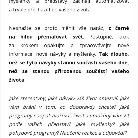
myšlenky a představy začínají automatizovat
a trvale přecházet do vašeho života.
Nesnažte se proto měnit vše naráz,
z černé
na bílou přemalovat svět
. Postupně, krok
za krokem opakujte a zpracovávejte nové
informace, nové návyky a myšlenky.
Tak dlouho,
než se tyto návyky stanou součástí vašeho dne,
než se stanou přirozenou součástí vašeho
života.
Jaké stereotypy, jaké návyky váš život omezují, jaké
vám brání v tom, co doopravdy chcete? Jaké
programy naopak tvoří váš život a umožňují vám žít
podle vašich představ? Jaké myšlenky? Jaké
pohybové programy? Naučené reakce a odpovědi?