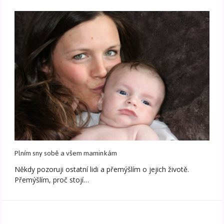
Plním sny sobě a všem maminkám
Někdy pozoruji ostatní lidi a přemýšlím o jejich životě.
Přemýšlím, proč stojí…