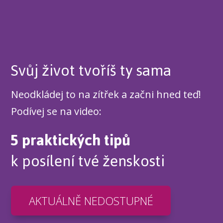
Svůj život tvoříš ty sama
Neodkládej to na zítřek a začni hned teď!
Podívej se na video:
5 praktických tipů
k posílení tvé ženskosti
AKTUÁLNĚ NEDOSTUPNÉ