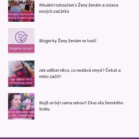
Rituální rozloučení s Ženy ženám a oslava
nových začátků
Blogerky Ženy ženám se loučí
Jak udělat něco, co nedává smysl? Čekat a
nebo začít?
Bojíš se být sama sebou? Zkus sílu ženského
kruhu