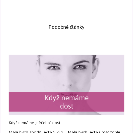
Podobné články
Když nemáme „něčeho“ dost
Měla bych shodit ještě 5 kilo… Měla bych ještě umět tohle…