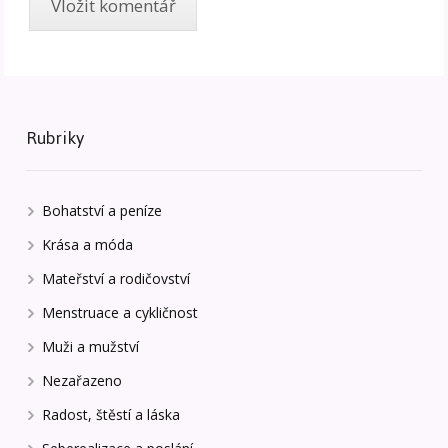
Rubriky
Bohatství a peníze
Krása a móda
Mateřství a rodičovství
Menstruace a cykličnost
Muži a mužství
Nezařazeno
Radost, štěstí a láska