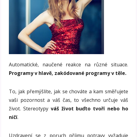
Automatické, naučené reakce na různé situace.
Programy v hlavě, zakódované programy v těle.
To, jak přemýšlíte, jak se chováte a kam směřujete
vaši pozornost a váš čas, to všechno určuje váš
život. Stereotypy
váš život buďto tvoří nebo ho
ničí
.
Uzdravení se z poruch příjmu potravy vyžaduje