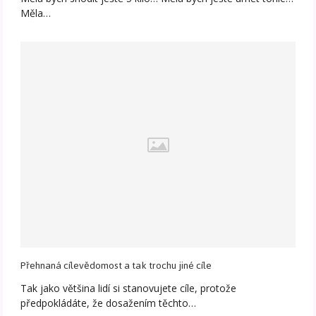
Měla…
Přehnaná cílevědomost a tak trochu jiné cíle
Tak jako většina lidí si stanovujete cíle, protože
předpokládáte, že dosažením těchto…