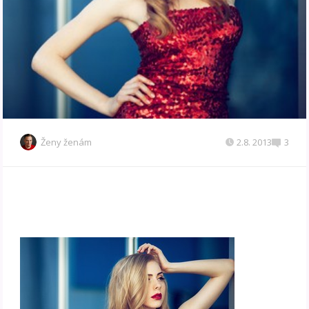
Ženy ženám
2.8. 2013
3