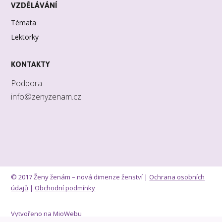
VZDĚLÁVÁNÍ
Témata
Lektorky
KONTAKTY
Podpora
info@zenyzenam.cz
© 2017 Ženy ženám – nová dimenze ženství |
Ochrana osobních
údajů
|
Obchodní podmínky
Vytvořeno na
MioWebu