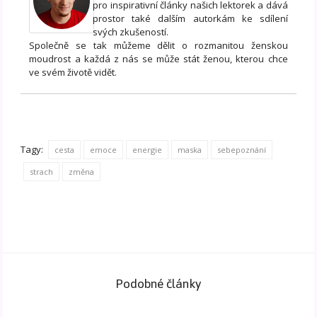
pro inspirativní články našich lektorek a dává
prostor také dalším autorkám ke sdílení
svých zkušeností.
Společně se tak můžeme dělit o rozmanitou ženskou
moudrost a každá z nás se může stát ženou, kterou chce
ve svém životě vidět.
Tagy:
cesta
emoce
energie
maska
sebepoznání
strach
změna
Podobné články