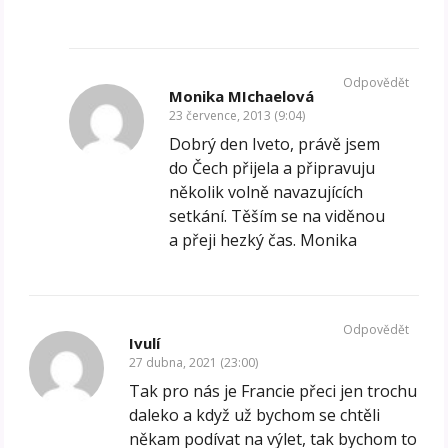
Odpovědět
Monika MIchaelová
23 července, 2013 (9:04)
Dobrý den Iveto, právě jsem
do Čech přijela a připravuju
několik volně navazujících
setkání. Těším se na viděnou
a přeji hezký čas. Monika
Odpovědět
Ivulí
27 dubna, 2021 (23:00)
Tak pro nás je Francie přeci jen trochu
daleko a když už bychom se chtěli
někam podívat na výlet, tak bychom to