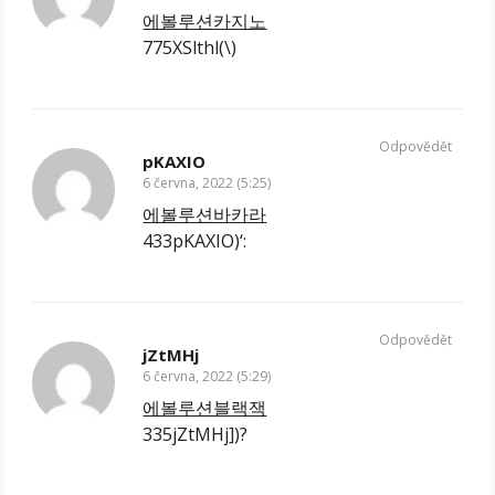
에볼루션카지노
775XSlthl(\)
Odpovědět
pKAXIO
6 června, 2022 (5:25)
에볼루션바카라
433pKAXIO)‘:
Odpovědět
jZtMHj
6 června, 2022 (5:29)
에볼루션블랙잭
335jZtMHj])?