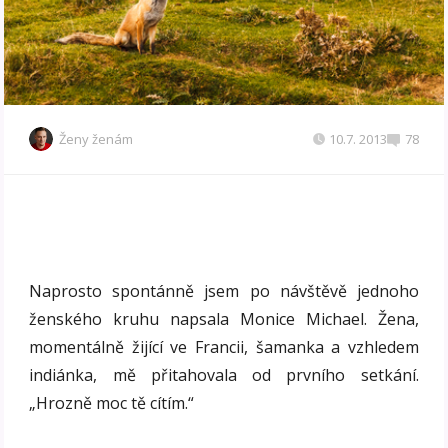
Ženy ženám
10.7. 2013
78
Naprosto spontánně jsem po návštěvě jednoho
ženského kruhu napsala Monice Michael. Žena,
momentálně žijící ve Francii, šamanka a vzhledem
indiánka, mě přitahovala od prvního setkání.
„Hrozně moc tě cítím.“