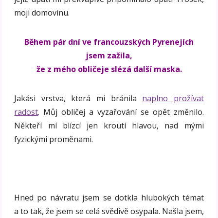
moji domovinu.
Během pár dní ve francouzských Pyrenejích
jsem zažila,
že z mého obličeje slézá další maska.
Jakási vrstva, která mi bránila
naplno prožívat
radost
. Můj obličej a vyzařování se opět změnilo.
Někteří mí blízcí jen kroutí hlavou, nad mými
fyzickými proměnami.
Hned po návratu jsem se dotkla hlubokých témat
a to tak, že jsem se celá svědivě osypala. Našla jsem,