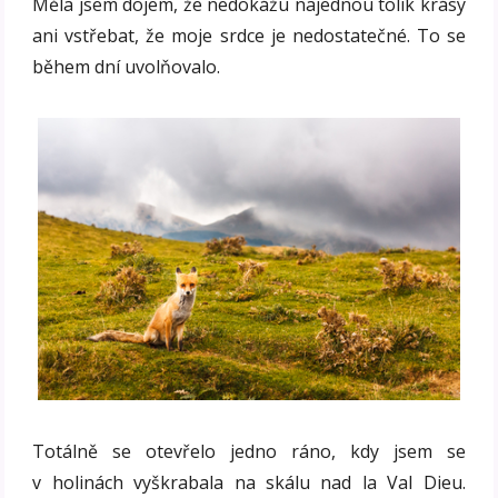
Měla jsem dojem, že nedokážu najednou tolik krásy
ani vstřebat, že moje srdce je nedostatečné. To se
během dní uvolňovalo.
Totálně se otevřelo jedno ráno, kdy jsem se
v holinách vyškrabala na skálu nad la Val Dieu.