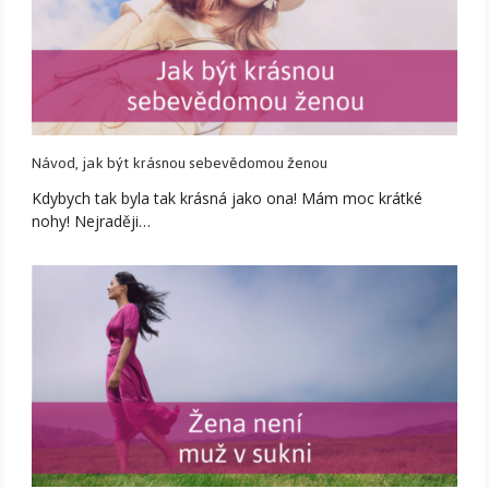
Návod, jak být krásnou sebevědomou ženou
Kdybych tak byla tak krásná jako ona! Mám moc krátké
nohy! Nejraději…