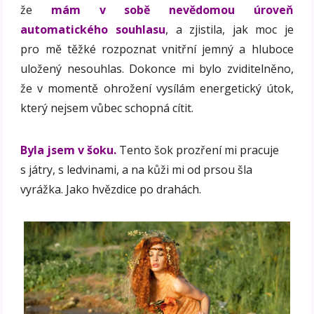
že
mám v sobě nevědomou úroveň
automatického souhlasu
, a zjistila, jak moc je
pro mě těžké rozpoznat vnitřní jemný a hluboce
uložený nesouhlas. Dokonce mi bylo zviditelněno,
že v momentě ohrožení vysílám energetický útok,
který nejsem vůbec schopná cítit.
Byla jsem v šoku.
Tento šok prozření mi pracuje
s játry, s ledvinami, a na kůži mi od prsou šla
vyrážka. Jako hvězdice po drahách.