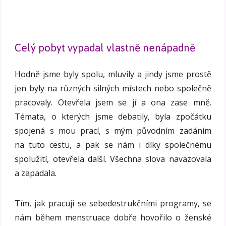
Celý pobyt vypadal vlastně nenápadně
Hodně jsme byly spolu, mluvily a jindy jsme prostě
jen byly na různých silných místech nebo společně
pracovaly. Otevřela jsem se jí a ona zase mně.
Témata, o kterých jsme debatily, byla zpočátku
spojená s mou prací, s mým původním zadáním
na tuto cestu, a pak se nám i díky společnému
spolužití, otevřela další. Všechna slova navazovala
a zapadala.
Tím, jak pracuji se sebedestrukčními programy, se
nám během menstruace dobře hovořilo o ženské