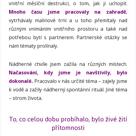
vnitřní měsíční destrukci, o tom, jak ji uchopit.
Mnoho času jsme pracovaly na zahradě
,
vytrhávaly malinové trní a u toho přemítaly nad
různým vnímáním vnitřního prostoru a také nad
potřebou bytí s partnerem. Partnerské otázky se
nám tématy prolínaly.
Nádherné chvíle jsem zažila na různých místech.
Načasování, kdy jsme je navštívily, bylo
dokonalé.
Pracovalo v nás určité téma – zajely jsme
k vodě a zažily nádherný spontánní rituál. Jiné téma
– strom života.
To, co celou dobu probíhalo, bylo živé žití
přítomnosti