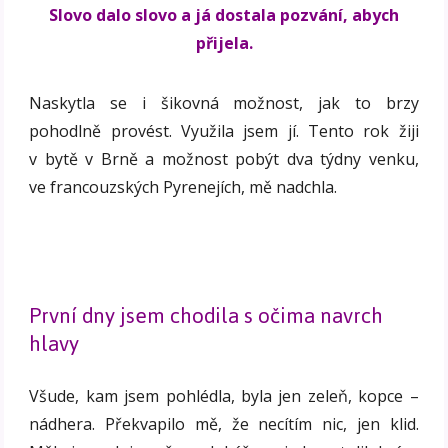
Slovo dalo slovo a já dostala pozvání, abych
přijela.
Naskytla se i šikovná možnost, jak to brzy
pohodlně provést. Využila jsem jí. Tento rok žiji
v bytě v Brně a možnost pobýt dva týdny venku,
ve francouzských Pyrenejích, mě nadchla.
První dny jsem chodila s očima navrch
hlavy
Všude, kam jsem pohlédla, byla jen zeleň, kopce –
nádhera. Překvapilo mě, že necítím nic, jen klid.