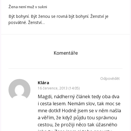
Žena není muž v sukni
Být bohyní. Být ženou se rovná být bohyní. Ženství je
posvátné. Ženství…
Komentáře
Odpovědět
Klára
16 července, 2013 (14:05)
Magdi, nádherný článek tedy oba dva
i cesta lesem. Nemám slov, tak moc se
mne dotkl! Hodně jsem se v něm našla
a věřím, že když půjdu tou správnou
cestou, že prožiji něco tak úžasného