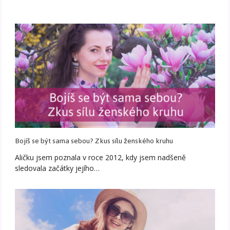
Bojíš se být sama sebou? Zkus sílu ženského kruhu
Aličku jsem poznala v roce 2012, kdy jsem nadšeně
sledovala začátky jejího…