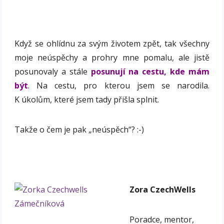
Když se ohlídnu za svým životem zpět, tak všechny
moje neúspěchy a prohry mne pomalu, ale jistě
posunovaly a stále
posunují na cestu, kde mám
být
. Na cestu, pro kterou jsem se narodila.
K úkolům, které jsem tady přišla splnit.
Takže o čem je pak „neúspěch“? :-)
Zora CzechWells
Poradce, mentor,