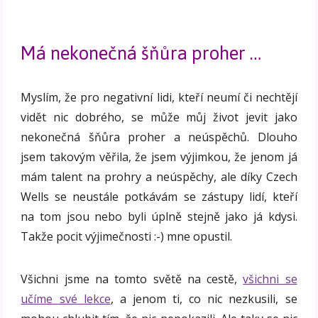
Má nekonečná šňůra proher …
Myslím, že pro negativní lidi, kteří neumí či nechtějí
vidět nic dobrého, se může můj život jevit jako
nekonečná šňůra proher a neúspěchů. Dlouho
jsem takovým věřila, že jsem výjimkou, že jenom já
mám talent na prohry a neúspěchy, ale díky Czech
Wells se neustále potkávám se zástupy lidí, kteří
na tom jsou nebo byli úplně stejně jako já kdysi.
Takže pocit výjimečnosti :-) mne opustil.
Všichni jsme na tomto světě na cestě,
všichni se
učíme své lekce
, a jenom ti, co nic nezkusili, se