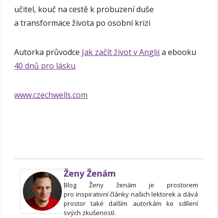
učitel, kouč na cestě k probuzení duše
a transformace života po osobní krizi
Autorka průvodce
Jak začít život v Anglii
a ebooku
40 dnů pro lásku
www.czechwells.com
Ženy Ženám
Blog Ženy ženám je prostorem
pro inspirativní články našich lektorek a dává
prostor také dalším autorkám ke sdílení
svých zkušeností.