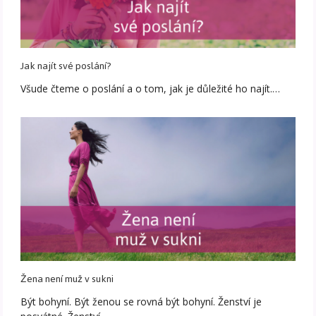
Jak najít své poslání?
Všude čteme o poslání a o tom, jak je důležité ho najít.…
Žena není muž v sukni
Být bohyní. Být ženou se rovná být bohyní. Ženství je