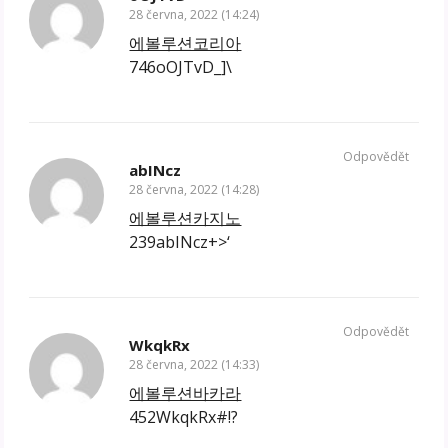
28 června, 2022 (14:24)
에볼루션코리아
746oOJTvD_]\
Odpovědět
abINcz
28 června, 2022 (14:28)
에볼루션카지노
239abINcz+>‘
Odpovědět
WkqkRx
28 června, 2022 (14:33)
에볼루션바카라
452WkqkRx#!?