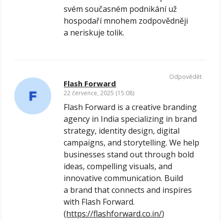
svém současném podnikání už
hospodaří mnohem zodpovědněji
a neriskuje tolik.
Odpovědět
Flash Forward
22 července, 2025 (15:08)
Flash Forward is a creative branding
agency in India specializing in brand
strategy, identity design, digital
campaigns, and storytelling. We help
businesses stand out through bold
ideas, compelling visuals, and
innovative communication. Build
a brand that connects and inspires
with Flash Forward.
(
https://flashforward.co.in/
)