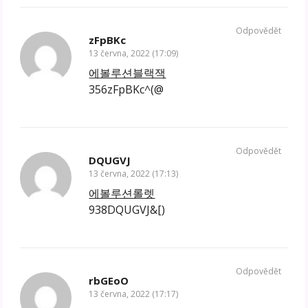
Odpovědět
zFpBKc
13 června, 2022 (17:09)
에볼루션블랙잭
356zFpBKc^(@
Odpovědět
DQUGVJ
13 června, 2022 (17:13)
에볼루션롤렛
938DQUGVJ&[)
Odpovědět
rbGEoO
13 června, 2022 (17:17)