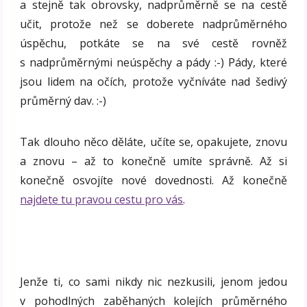
a stejně tak obrovsky, nadprůměrně se na cestě
učit, protože než se doberete nadprůměrného
úspěchu, potkáte se na své cestě rovněž
s nadprůměrnými neúspěchy a pády :-) Pády, které
jsou lidem na očích, protože vyčníváte nad šedivý
průměrný dav. :-)
Tak dlouho něco děláte, učíte se, opakujete, znovu
a znovu – až to konečně umíte správně. Až si
konečně osvojíte nové dovednosti. Až konečně
najdete tu pravou cestu pro vás
.
Jenže ti, co sami nikdy nic nezkusili, jenom jedou
v pohodlných zaběhaných kolejích průměrného