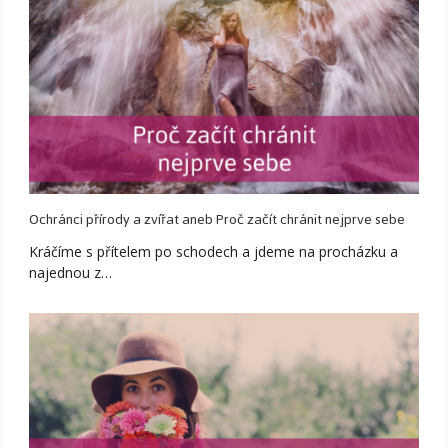
Ochránci přírody a zvířat aneb Proč začít chránit nejprve sebe
Kráčíme s přítelem po schodech a jdeme na procházku a
najednou z…