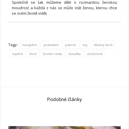
Společně se tak můžeme dělit o rozmanitou ženskou
moudrost a každá z nás se může stát ženou, kterou chce
ve svém životě vidět.
Tagy:
neúspěch
podnikání
pokrok
sny
šťastný život
úspěch
život
životní cesta
zkouška
zkušenost
Podobné články