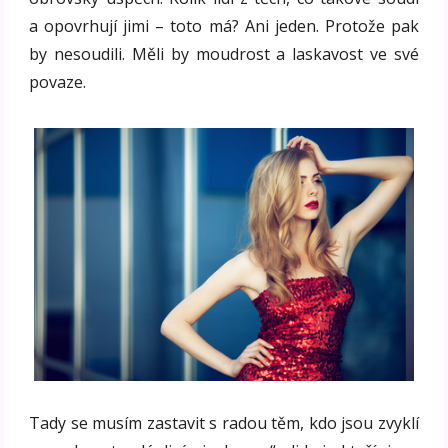
a opovrhují jimi – toto má? Ani jeden. Protože pak
by nesoudili. Měli by moudrost a laskavost ve své
povaze.
Tady se musím zastavit s radou těm, kdo jsou zvyklí