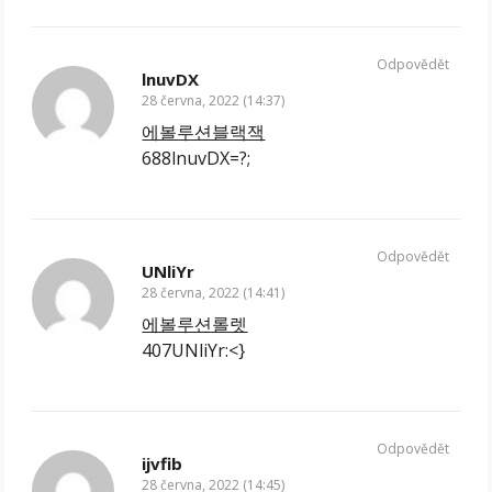
Odpovědět
lnuvDX
28 června, 2022 (14:37)
에볼루션블랙잭
688lnuvDX=?;
Odpovědět
UNliYr
28 června, 2022 (14:41)
에볼루션롤렛
407UNliYr:<}
Odpovědět
ijvfib
28 června, 2022 (14:45)