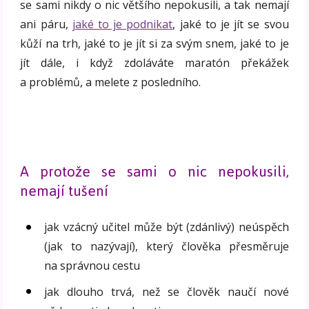
se sami nikdy o nic většího nepokusili, a tak nemají
ani páru,
jaké to je podnikat
, jaké to je jít se svou
kůží na trh, jaké to je jít si za svým snem, jaké to je
jít dále, i když zdoláváte maratón překážek
a problémů, a melete z posledního.
A protože se sami o nic nepokusili,
nemají tušení
jak vzácný učitel může být (zdánlivý) neúspěch
(jak to nazývají), který člověka přesměruje
na správnou cestu
jak dlouho trvá, než se člověk naučí nové