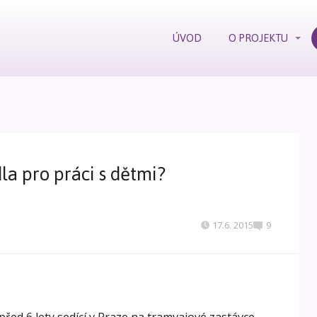
ÚVOD
O PROJEKTU
la pro práci s dětmi?
17.6. 2015
9