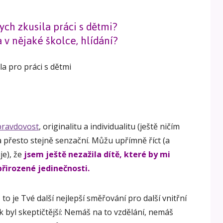
ych zkusila práci s dětmi?
 v nějaké školce, hlídání?
opravdovost
, originalitu a individualitu (ještě ničím
a přesto stejně senzační. Můžu upřímně říct (a
je), že
jsem ještě nezažila dítě, které by mi
řirozené jedinečnosti.
 to je Tvé další nejlepší směřování pro další vnitřní
 byl skeptičtější: Nemáš na to vzdělání, nemáš