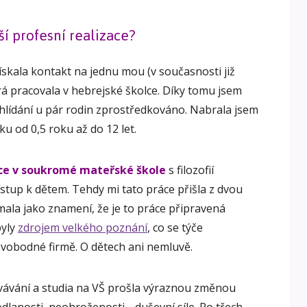
í profesní realizace?
skala kontakt na jednu mou (v současnosti již
rá pracovala v hebrejské školce. Díky tomu jsem
lídání u pár rodin zprostředkováno. Nabrala jsem
ku od 0,5 roku až do 12 let.
áce v soukromé mateřské škole
s filozofií
tup k dětem. Tehdy mi tato práce přišla z dvou
mala jako znamení, že je to práce připravená
byly
zdrojem velkého poznání
, co se týče
svobodné firmě. O dětech ani nemluvě.
vávání a studia na VŠ prošla výraznou změnou