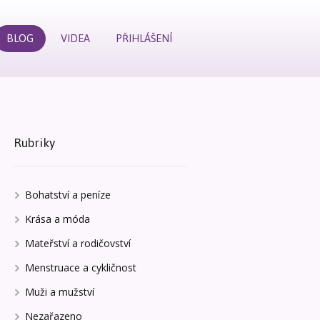
BLOG
VIDEA
PŘIHLÁŠENÍ
Rubriky
Bohatství a peníze
Krása a móda
Mateřství a rodičovství
Menstruace a cykličnost
Muži a mužství
Nezařazeno