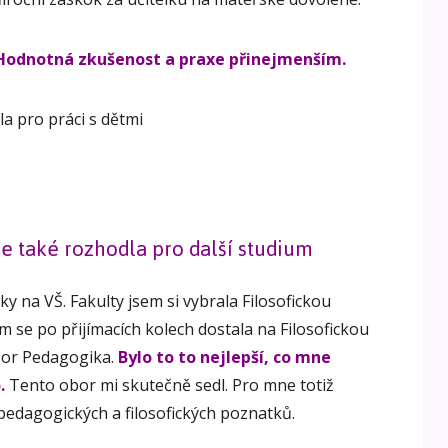
! Hodnotná zkušenost a praxe přinejmenším.
se také rozhodla pro další studium
y na VŠ. Fakulty jsem si vybrala Filosofickou
 se po přijímacích kolech dostala na Filosofickou
obor Pedagogika.
Bylo to to nejlepší, co mne
.
Tento obor mi skutečně sedl. Pro mne totiž
pedagogických a filosofických poznatků.