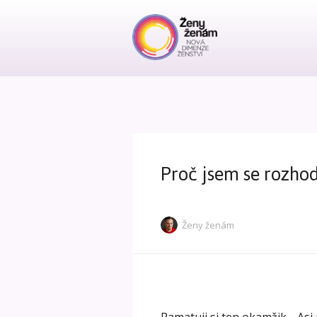
Proč jsem se rozhod
Ženy ženám