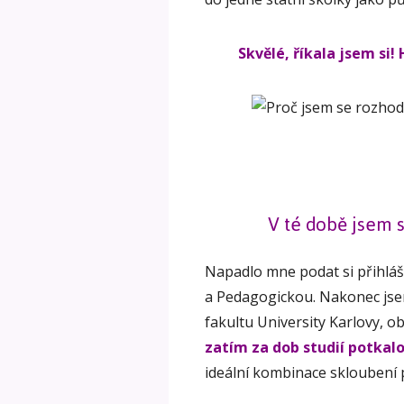
Skvělé, říkala jsem si
V té době jsem 
Napadlo mne podat si přihlášk
a Pedagogickou. Nakonec jsem
fakultu University Karlovy, 
zatím za dob studií potkalo
ideální kombinace skloubení 