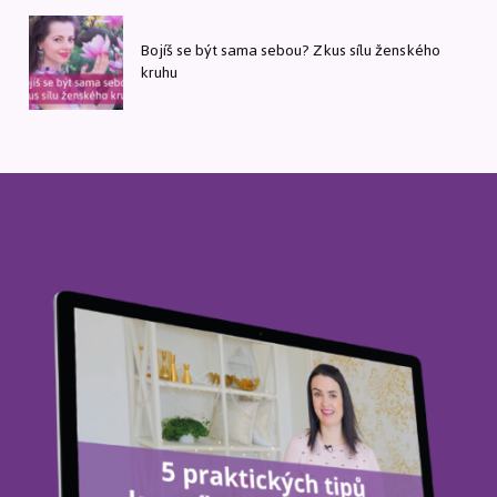
Bojíš se být sama sebou? Zkus sílu ženského
kruhu