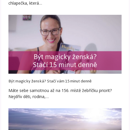
chlapečka, která…
Být magicky ženská? Stačí vám 15 minut denně
Máte sebe samotnou až na 156. místě žebříčku priorit?
Nejdřív děti, rodina,…