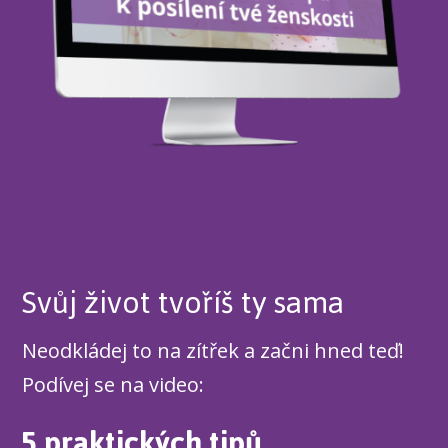
Svůj život tvoříš ty sama
Neodkládej to na zítřek a začni hned teď!
Podívej se na video:
5 praktických tipů