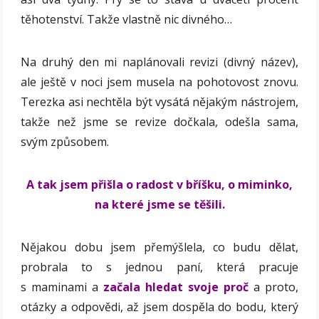
těhotenství. Takže vlastně nic divného…
Na druhý den mi naplánovali revizi (divný název),
ale ještě v noci jsem musela na pohotovost znovu.
Terezka asi nechtěla být vysátá nějakým nástrojem,
takže než jsme se revize dočkala, odešla sama,
svým způsobem.
A tak jsem přišla o radost v bříšku, o miminko,
na které jsme se těšili.
Nějakou dobu jsem přemýšlela, co budu dělat,
probrala to s jednou paní, která pracuje
s maminami a
začala hledat svoje proč
a proto,
otázky a odpovědi, až jsem dospěla do bodu, který