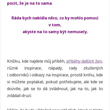
pocit, že je na to sama
.
Ráda bych nabídla něco, co by mohlo pomoci
v tom,
abyste na to samy být nemusely.
Knížku, kde najdete můj příběh,
příběhy dalších žen
,
různé inspirace, nápady, rady zkušených
i odborníků i odkazy na inspirace, prostě knihu, kde
si můžete poplakat, pokud potřebujete, ale kde se
dozvíte, jak se to dá zvládnout, jak na to, jak to
zvládali druzí.