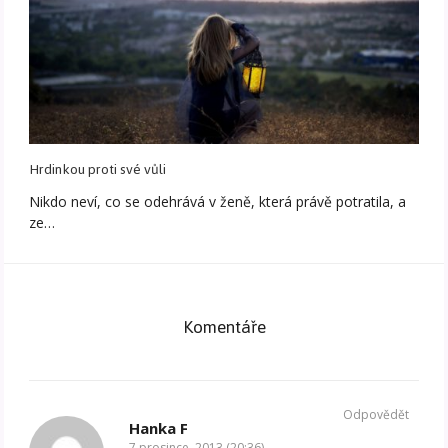
Hrdinkou proti své vůli
Nikdo neví, co se odehrává v ženě, která právě potratila, a
ze…
Komentáře
Odpovědět
Hanka F
7 prosince, 2013 (20:36)