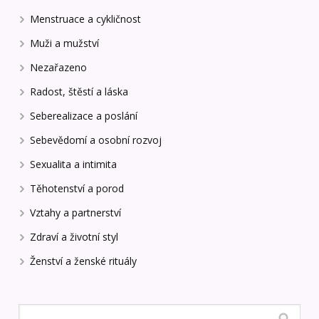
Menstruace a cykličnost
Muži a mužství
Nezařazeno
Radost, štěstí a láska
Seberealizace a poslání
Sebevědomí a osobní rozvoj
Sexualita a intimita
Těhotenství a porod
Vztahy a partnerství
Zdraví a životní styl
Ženství a ženské rituály