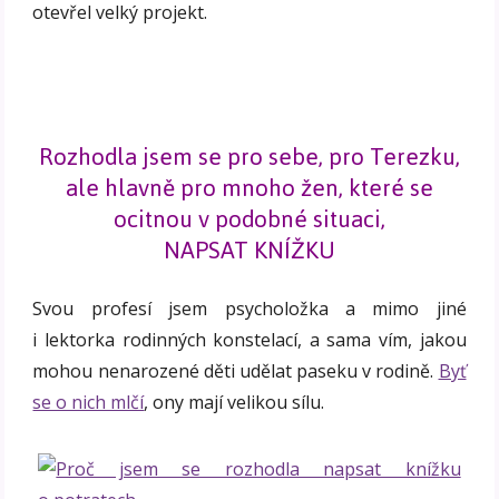
otevřel velký projekt.
Rozhodla jsem se pro sebe, pro Terezku,
ale hlavně pro mnoho žen, které se
ocitnou v podobné situaci,
NAPSAT KNÍŽKU
Svou profesí jsem psycholožka a mimo jiné
i lektorka rodinných konstelací, a sama vím, jakou
mohou nenarozené děti udělat paseku v rodině.
Byť
se o nich mlčí
, ony mají velikou sílu.