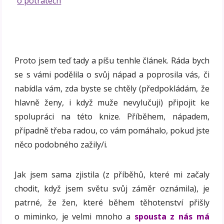
Proto jsem teď tady a píšu tenhle článek. Ráda bych
se s vámi podělila o svůj nápad a poprosila vás, či
nabídla vám, zda byste se chtěly (předpokládám, že
hlavně ženy, i když muže nevylučuji) připojit ke
spolupráci na této knize. Příběhem, nápadem,
případně třeba radou, co vám pomáhalo, pokud jste
něco podobného zažily/i.
Jak jsem sama zjistila (z příběhů, které mi začaly
chodit, když jsem světu svůj záměr oznámila), je
patrné, že žen, které během těhotenství přišly
o miminko, je velmi mnoho a
spousta z nás má