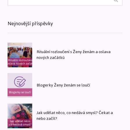
Nejnovější příspěvky
Rituální rozloučení s Ženy ženám a oslava
nových začátků
Blogerky Ženy ženám se loučí
Jak udělat něco, co nedává smysl? Čekat a
nebo začít?