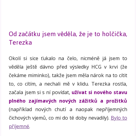
Od začátku jsem věděla, že je to holčička,
Terezka
Okolí si sice ťukalo na čelo, nicméně já jsem to
věděla ještě dávno před výsledky HCG v krvi (že
čekáme miminko), takže jsem měla nárok na to cítit
to, co cítím, a nechali mě v klidu. Terezka rostla,
začala jsem si s ní povídat,
užívat si nového stavu
plného zajímavých nových zážitků a prožitků
(například nových chutí a naopak nepříjemných
čichových vjemů, co mi do té doby nevadily).
Bylo to
příjemné
.