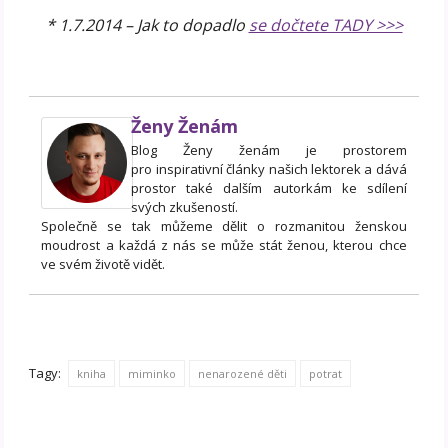
* 1.7.2014 – Jak to dopadlo
se dočtete TADY >>>
Ženy Ženám
Blog Ženy ženám je prostorem
pro inspirativní články našich lektorek a dává
prostor také dalším autorkám ke sdílení
svých zkušeností.
Společně se tak můžeme dělit o rozmanitou ženskou
moudrost a každá z nás se může stát ženou, kterou chce
ve svém životě vidět.
Tagy:
kniha
miminko
nenarozené děti
potrat