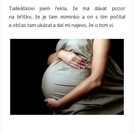
Tadeáškovi jsem řekla, že má dávat pozor
na bříško, že je tam miminko a on s tím počítal
a občas tam ukázal a dal mi najevo, že o tom ví.