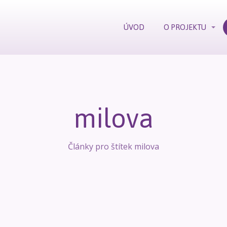
ÚVOD
O PROJEKTU
milova
Články pro štítek milova