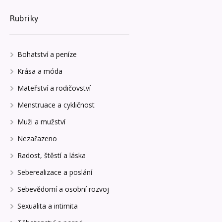
Rubriky
Bohatství a peníze
Krása a móda
Mateřství a rodičovství
Menstruace a cykličnost
Muži a mužství
Nezařazeno
Radost, štěstí a láska
Seberealizace a poslání
Sebevědomí a osobní rozvoj
Sexualita a intimita