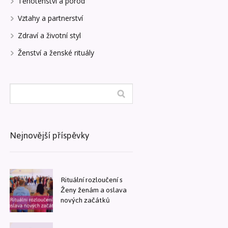
Těhotenství a porod
Vztahy a partnerství
Zdraví a životní styl
Ženství a ženské rituály
Nejnovější příspěvky
Rituální rozloučení s
Ženy ženám a oslava
nových začátků