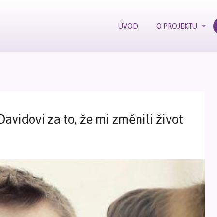
ÚVOD
O PROJEKTU
Davidovi za to, že mi změnili život