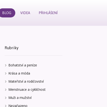
BLOG
VIDEA
PŘIHLÁŠENÍ
Rubriky
Bohatství a peníze
Krása a móda
Mateřství a rodičovství
Menstruace a cykličnost
Muži a mužství
Nezařazeno