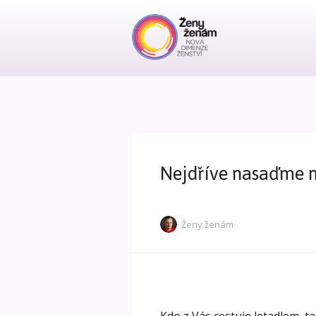
Nejdříve nasaďme 
Ženy ženám