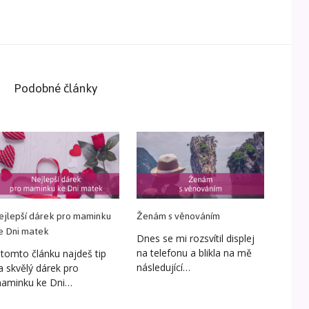
Podobné články
ejlepší dárek pro maminku
Ženám s věnováním
e Dni matek
Dnes se mi rozsvítil displej
na telefonu a blikla na mě
 tomto článku najdeš tip
následující…
a skvělý dárek pro
aminku ke Dni…