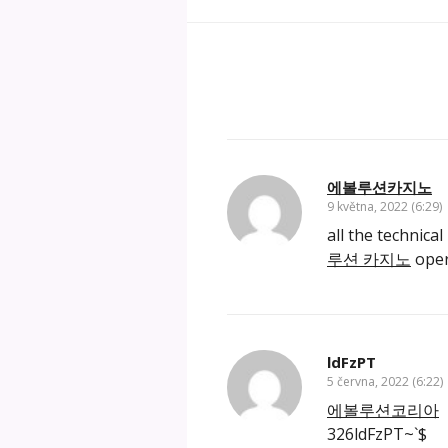
에볼루션카지노
9 května, 2022 (6:29)
all the technic
루션 카지노
oper
ldFzPT
5 června, 2022 (6:22)
에볼루션코리아
326ldFzPT~`$