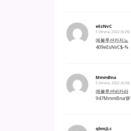
eEsNvC
5 června, 2022 (6:26)
에볼루션카지노
409eEsNvC$-%
MmmBna
5 června, 2022 (6:30)
에볼루션바카라
947MmmBna’@`
qhmJLc