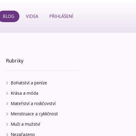
BLOG
VIDEA
PŘIHLÁŠENÍ
Rubriky
Bohatství a peníze
Krása a móda
Mateřství a rodičovství
Menstruace a cykličnost
Muži a mužství
Nezařazeno