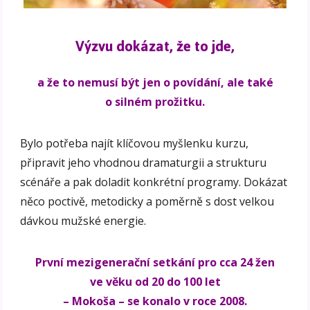
Výzvu dokázat, že to jde,
a že to nemusí být jen o povídání, ale také
o silném prožitku.
Bylo potřeba najít klíčovou myšlenku kurzu,
připravit jeho vhodnou dramaturgii a strukturu
scénáře a pak doladit konkrétní programy. Dokázat
něco poctivě, metodicky a poměrně s dost velkou
dávkou mužské energie.
První mezigenerační setkání pro cca 24 žen
ve věku od 20 do 100 let
– Mokoša – se konalo v roce 2008.