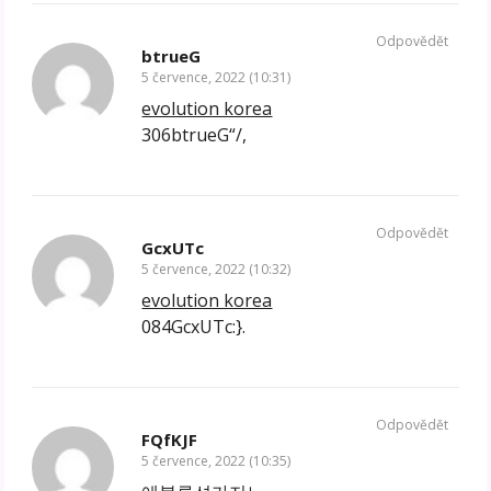
Odpovědět
btrueG
5 července, 2022 (10:31)
evolution korea
306btrueG“/,
Odpovědět
GcxUTc
5 července, 2022 (10:32)
evolution korea
084GcxUTc:}.
Odpovědět
FQfKJF
5 července, 2022 (10:35)