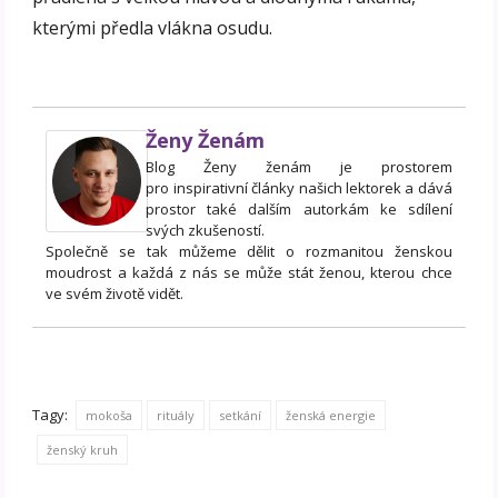
kterými předla vlákna osudu.
Ženy Ženám
Blog Ženy ženám je prostorem
pro inspirativní články našich lektorek a dává
prostor také dalším autorkám ke sdílení
svých zkušeností.
Společně se tak můžeme dělit o rozmanitou ženskou
moudrost a každá z nás se může stát ženou, kterou chce
ve svém životě vidět.
Tagy:
mokoša
rituály
setkání
ženská energie
ženský kruh