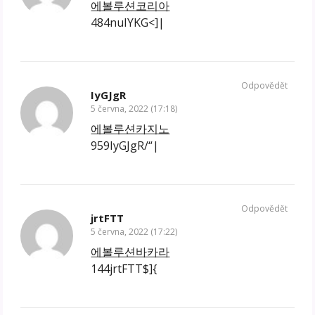
에볼루션코리아
484nuIYKG<]|
Odpovědět
IyGJgR
5 června, 2022 (17:18)
에볼루션카지노
959IyGJgR/“|
Odpovědět
jrtFTT
5 června, 2022 (17:22)
에볼루션바카라
144jrtFTT$]{