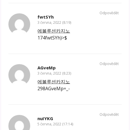
Odpovědět
fwtSYh
3 června, 2022 (8:19)
에볼루션카지노
174fwtSYh)>$
Odpovědět
AGveMp
3 června, 2022 (8:23)
에볼루션카지노
298AGveMp=_-
Odpovědět
nuIYKG
5 června, 2022 (17:14)