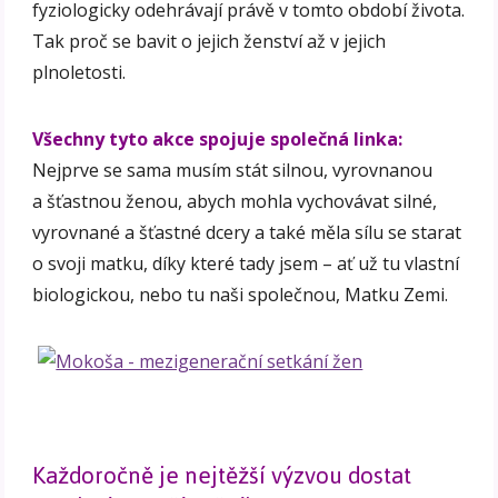
fyziologicky odehrávají právě v tomto období života.
Tak proč se bavit o jejich ženství až v jejich
plnoletosti.
Všechny tyto akce spojuje společná linka:
Nejprve se sama musím stát silnou, vyrovnanou
a šťastnou ženou, abych mohla vychovávat silné,
vyrovnané a šťastné dcery a také měla sílu se starat
o svoji matku, díky které tady jsem – ať už tu vlastní
biologickou, nebo tu naši společnou, Matku Zemi.
Každoročně je nejtěžší výzvou dostat