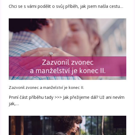
Chci se s vámi podělit o svůj příběh, jak jsem našla cestu…
Zazvonil zvonec a manželství je konec II.
První část příběhu tady >>> Jak přežijeme dál? Už ani nevím
jak,…