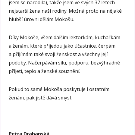
jsem se narodila), takže jsem ve svých 37 letech
nejstarší žena naší rodiny. Možná proto na nějaké
hlubší úrovni dělám Mokošu.
Díky Mokoše, všem dalším lektorkám, kuchařkám
a ženám, které přijedou jako účastnice, čerpám
a přijímám také svoji ženskost a všechny její
podoby. Načerpávám sílu, podporu, bezvýhradné
přijetí, teplo a ženské souznění.
Pokud to samé Mokoša poskytuje i ostatním
ženám, pak jistě dává smysl.
Petra Drahanská