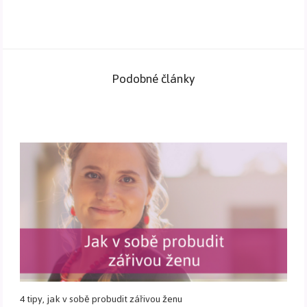
Podobné články
4 tipy, jak v sobě probudit zářivou ženu