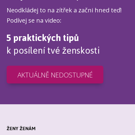
Neodkládej to na zítřek a začni hned teď!
Podívej se na video:
5 praktických tipů
k posílení tvé ženskosti
AKTUÁLNĚ NEDOSTUPNÉ
ŽENY ŽENÁM