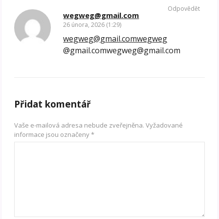
Odpovědět
wegweg@gmail.com
26 února, 2026 (1:29)
wegweg@gmail.comwegweg
@gmail.comwegweg@gmail.com
Přidat komentář
Vaše e-mailová adresa nebude zveřejněna.
Vyžadované
informace jsou označeny
*