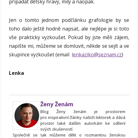
připadat dětsky hravý, milý a naopak.
Jen o tomto jednom podčlánku grafologie by se
toho dalo ještě hodně napsat, ale nejlépe je si toto
vše prakticky vyzkoušet. Pokud by jste měli zájem,
napište mi, můžeme se domluvit, někde se sejít a ve
skupince vyzkoušet (email
lenkaziko@seznam.cz
)
Lenka
Ženy Ženám
Blog Ženy ženám je prostorem
pro inspirativní články našich lektorek a dává
prostor také dalším autorkám ke sdílení
svých zkušeností.
Společně se tak můžeme dělit o rozmanitou ženskou