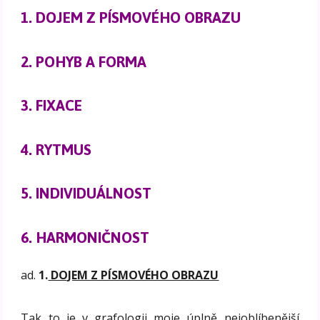
1. DOJEM Z PÍSMOVÉHO OBRAZU
2. POHYB A FORMA
3. FIXACE
4. RYTMUS
5. INDIVIDUÁLNOST
6. HARMONIČNOST
ad.
1.
DOJEM Z PÍSMOVÉHO OBRAZU
Tak to je v grafologii moje úplně nejoblíbenější