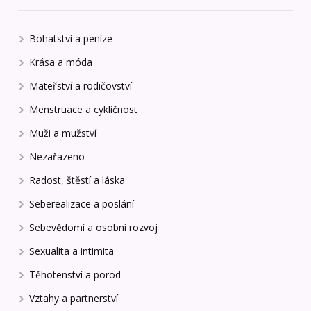
Bohatství a peníze
Krása a móda
Mateřství a rodičovství
Menstruace a cykličnost
Muži a mužství
Nezařazeno
Radost, štěstí a láska
Seberealizace a poslání
Sebevědomí a osobní rozvoj
Sexualita a intimita
Těhotenství a porod
Vztahy a partnerství