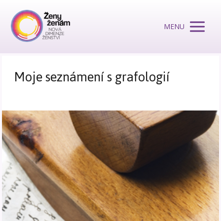
MENU
Moje seznámení s grafologií