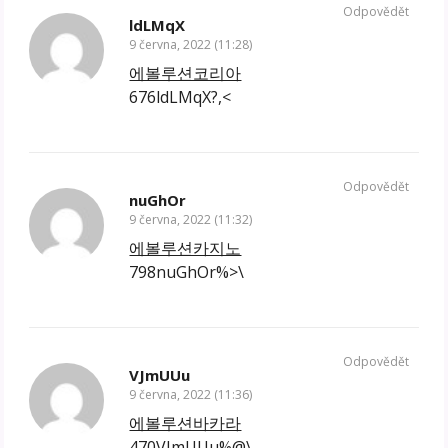
Odpovědět
ldLMqX
9 června, 2022 (11:28)
에볼루션코리아
676ldLMqX?,<
Odpovědět
nuGhOr
9 června, 2022 (11:32)
에볼루션카지노
798nuGhOr%>\
Odpovědět
VJmUUu
9 června, 2022 (11:36)
에볼루션바카라
470VJmUUu%@\