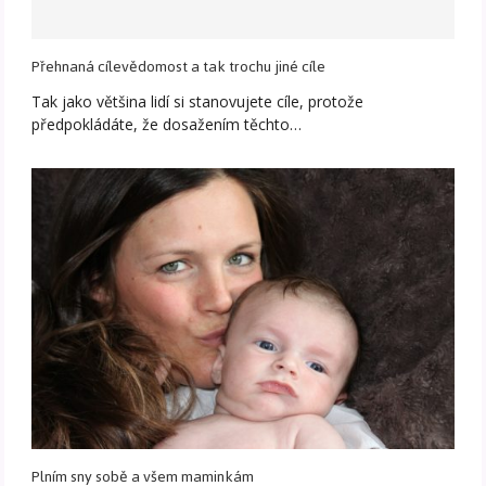
Přehnaná cílevědomost a tak trochu jiné cíle
Tak jako většina lidí si stanovujete cíle, protože
předpokládáte, že dosažením těchto…
Plním sny sobě a všem maminkám