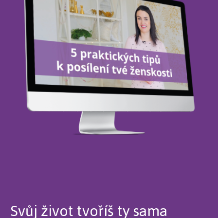
Svůj život tvoříš ty sama