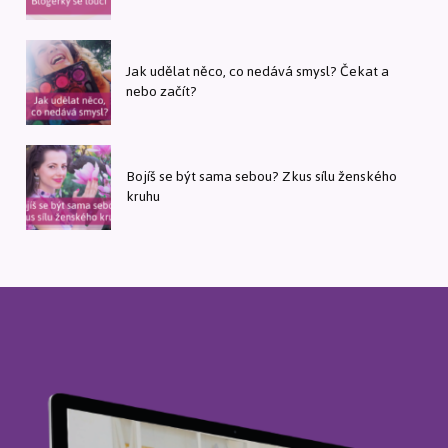
Jak udělat něco, co nedává smysl? Čekat a
nebo začít?
Bojíš se být sama sebou? Zkus sílu ženského
kruhu