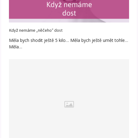
Když nemáme „něčeho“ dost
Měla bych shodit ještě 5 kilo… Měla bych ještě umět tohle…
Měla…