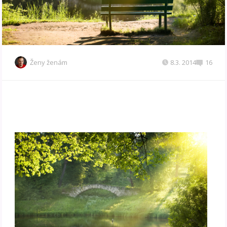
Ženy ženám
8.3. 2014
16