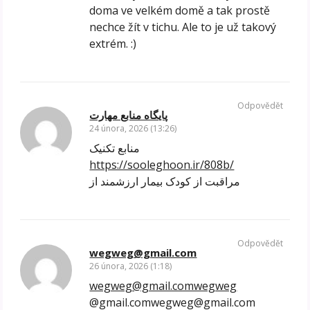
doma ve velkém domě a tak prostě
nechce žít v tichu. Ale to je už takový
extrém. :)
Odpovědět
پایگاه منابع مهارت
24 února, 2026 (13:26)
منابع تکنیک
https://sooleghoon.ir/808b/
مراقبت از کودک بیمار ارزشمند از
Odpovědět
wegweg@gmail.com
26 února, 2026 (1:18)
wegweg@gmail.comwegweg
@gmail.comwegweg@gmail.com