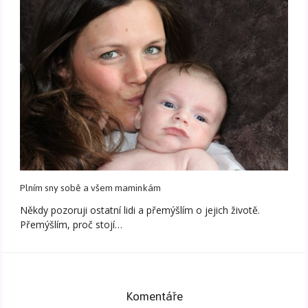
Plním sny sobě a všem maminkám
Někdy pozoruji ostatní lidi a přemýšlím o jejich životě.
Přemýšlím, proč stojí…
Komentáře