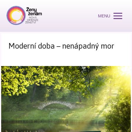
MENU
Moderní doba – nenápadný mor