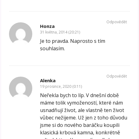
Odpovědět
Honza
31 května, 2014 (20:21)
Je to pravda. Naprosto s tím
souhlasím.
Odpovědět
Alenka
19 prosince, 2020 (0:11)
Neřekla bych to líp. V dnešní době
máme tolik vymožeností, které nám
usnadňují život, ale vlastně ten život
vůbec nežijeme. Už jen z toho důvodu
jsme si do nového baráčku koupili
klasická krbová kamna, konkrétně