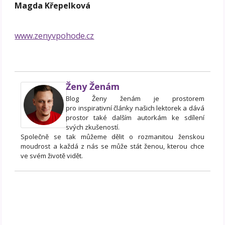
Magda Křepelková
www.zenyvpohode.cz
Ženy Ženám
Blog Ženy ženám je prostorem
pro inspirativní články našich lektorek a dává
prostor také dalším autorkám ke sdílení
svých zkušeností.
Společně se tak můžeme dělit o rozmanitou ženskou
moudrost a každá z nás se může stát ženou, kterou chce
ve svém životě vidět.