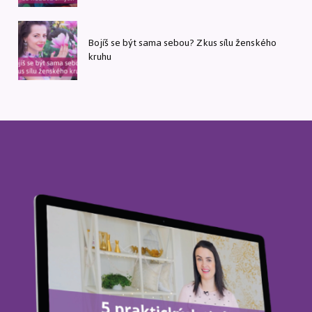
Bojíš se být sama sebou? Zkus sílu ženského
kruhu