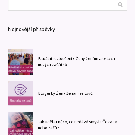
Nejnovější příspěvky
Rituální rozloučení s Ženy ženám a oslava
nových začátků
Blogerky Ženy ženám se loučí
Jak udělat něco, co nedává smysl? Čekat a
nebo začít?