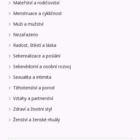
Mateřství a rodičovství
Menstruace a cykličnost
Muži a mužství
Nezařazeno
Radost, štěstí a láska
Seberealizace a poslání
Sebevědomí a osobní rozvoj
Sexualita a intimita
Těhotenství a porod
Vztahy a partnerství
Zdraví a životní styl
Ženství a ženské rituály