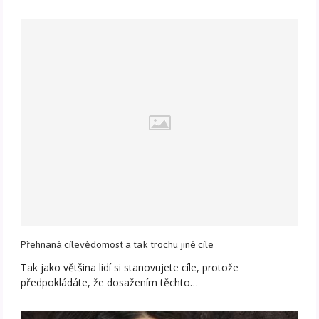
Přehnaná cílevědomost a tak trochu jiné cíle
Tak jako většina lidí si stanovujete cíle, protože
předpokládáte, že dosažením těchto…