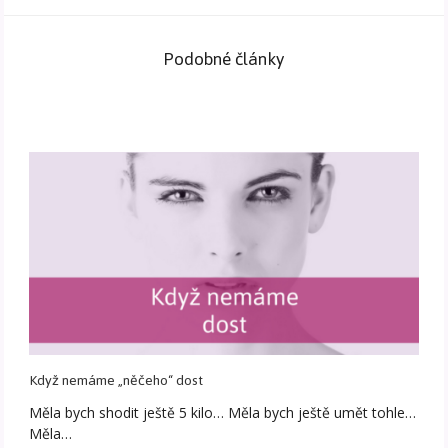
Podobné články
Když nemáme „něčeho“ dost
Měla bych shodit ještě 5 kilo… Měla bych ještě umět tohle…
Měla…