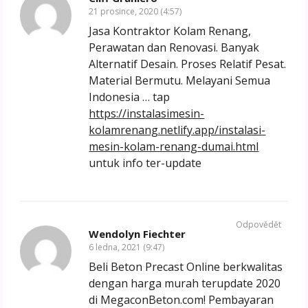
21 prosince, 2020 (4:57)
Jasa Kontraktor Kolam Renang,
Perawatan dan Renovasi. Banyak
Alternatif Desain. Proses Relatif Pesat.
Material Bermutu. Melayani Semua
Indonesia … tap
https://instalasimesin-
kolamrenang.netlify.app/instalasi-
mesin-kolam-renang-dumai.html
untuk info ter-update
Odpovědět
Wendolyn Fiechter
6 ledna, 2021 (9:47)
Beli Beton Precast Online berkwalitas
dengan harga murah terupdate 2020
di MegaconBeton.com! Pembayaran