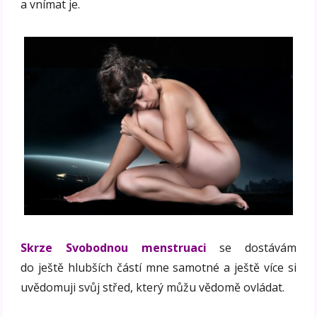
a vnímat je.
Skrze Svobodnou menstruaci
se dostávám
do ještě hlubších částí mne samotné a ještě více si
uvědomuji svůj střed, který můžu vědomě ovládat.