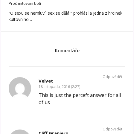
Proč milování bolí
“O sexu se nemluví, sex se dělá,” prohlásila jedna z hrdinek
kultovního…
Komentáře
Odpovědět
Velvet
18 listopadu, 2016 (2:27)
This is just the perceft answer for all
of us
Odpovědět
Cliff Graniero