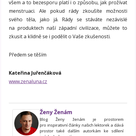
všem a to bezesporu platí i o způsobu, jak prožívat
menstruaci. Ale pokud rády zkoušíte možnosti
svého těla, jako já. Rády se stáváte nezávislé
na produktech naší západní civilizace, můžete to
zkusit a klidně se i podělit o Vaše zkušenosti.
Předem se těším
Kateřina Juřenčáková
www.zenaluna.cz
Ženy Ženám
Blog Ženy ženám je prostorem
pro inspirativní články našich lektorek a dává
prostor také dalším autorkám ke sdílení