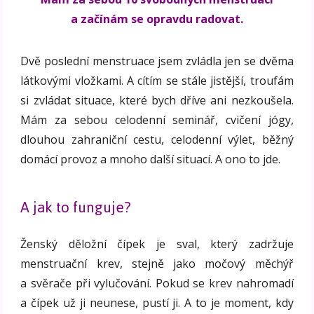
a začínám se opravdu radovat.
Dvě poslední menstruace jsem zvládla jen se dvěma
látkovými vložkami. A cítím se stále jistější, troufám
si zvládat situace, které bych dříve ani nezkoušela.
Mám za sebou celodenní seminář, cvičení jógy,
dlouhou zahraniční cestu, celodenní výlet, běžný
domácí provoz a mnoho další situací. A ono to jde.
A jak to funguje?
Ženský děložní čípek je sval, který zadržuje
menstruační krev, stejně jako močový měchýř
a svěrače při vylučování. Pokud se krev nahromadí
a čípek už ji neunese, pustí ji. A to je moment, kdy