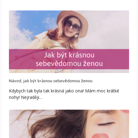
Návod, jak být krásnou sebevědomou ženou
Kdybych tak byla tak krásná jako ona! Mám moc krátké
nohy! Nejraději…