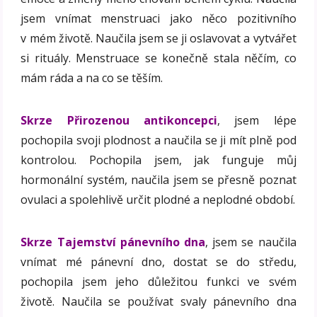
jsem vnímat menstruaci jako něco pozitivního
v mém životě. Naučila jsem se ji oslavovat a vytvářet
si rituály. Menstruace se konečně stala něčím, co
mám ráda a na co se těším.
Skrze Přirozenou antikoncepci
, jsem lépe
pochopila svoji plodnost a naučila se ji mít plně pod
kontrolou. Pochopila jsem, jak funguje můj
hormonální systém, naučila jsem se přesně poznat
ovulaci a spolehlivě určit plodné a neplodné období.
Skrze Tajemství pánevního dna
, jsem se naučila
vnímat mé pánevní dno, dostat se do středu,
pochopila jsem jeho důležitou funkci ve svém
životě. Naučila se používat svaly pánevního dna