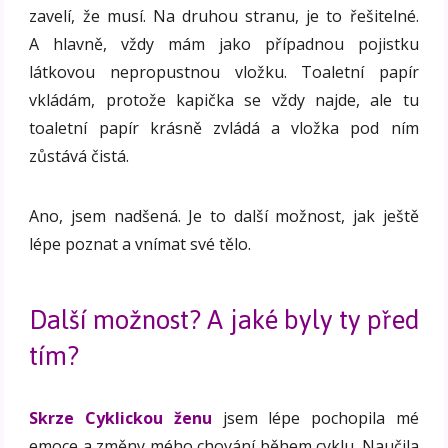
zavelí, že musí. Na druhou stranu, je to řešitelné.
A hlavně, vždy mám jako případnou pojistku
látkovou nepropustnou vložku. Toaletní papír
vkládám, protože kapička se vždy najde, ale tu
toaletní papír krásně zvládá a vložka pod ním
zůstává čistá.
Ano, jsem nadšená. Je to další možnost, jak ještě
lépe poznat a vnímat své tělo.
Další možnost? A jaké byly ty před
tím?
Skrze Cyklickou ženu
jsem lépe pochopila mé
emoce a změny mého chování během cyklu. Naučila