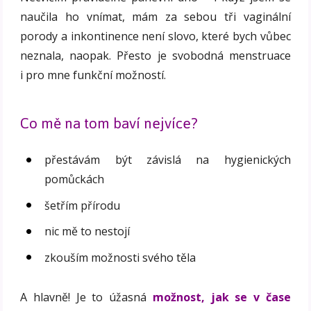
naučila ho vnímat, mám za sebou tři vaginální
porody a inkontinence není slovo, které bych vůbec
neznala, naopak. Přesto je svobodná menstruace
i pro mne funkční možností.
Co mě na tom baví nejvíce?
přestávám být závislá na hygienických
pomůckách
šetřím přírodu
nic mě to nestojí
zkouším možnosti svého těla
A hlavně! Je to úžasná
možnost, jak se v čase