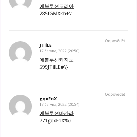
에볼루션코리아
285fGMXkh+\:
Odpovědět
JTilLE
17 června, 2022 (20:50)
에볼루션카지노
599JTilLE#\}
Odpovědět
gqxFoX
17 června, 2022 (20:54)
에볼루션바카라
771gqxFoX’%}