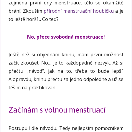
zejména první dny menstruace, tělo se okamžitě
brání. Zkouším
přírodní menstruační houbičku
a je
to ještě horší… Co teď?
No, přece svobodná menstruace!
Ještě než si objednám knihu, mám první možnost
začít zkoušet. No… je to každopádně nezvyk. Až si
přečtu „návod“, jak na to, třeba to bude lepší.
A opravdu, knihu přečtu za jedno odpoledne a už se
těším na praktikování.
Začínám s volnou menstruací
Postupuji dle návodu. Tedy nejlepším pomocníkem