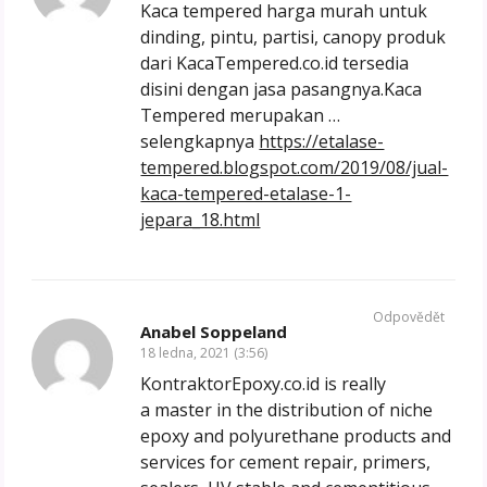
Kaca tempered harga murah untuk
dinding, pintu, partisi, canopy produk
dari KacaTempered.co.id tersedia
disini dengan jasa pasangnya.Kaca
Tempered merupakan …
selengkapnya
https://etalase-
tempered.blogspot.com/2019/08/jual-
kaca-tempered-etalase-1-
jepara_18.html
Odpovědět
Anabel Soppeland
18 ledna, 2021 (3:56)
KontraktorEpoxy.co.id is really
a master in the distribution of niche
epoxy and polyurethane products and
services for cement repair, primers,