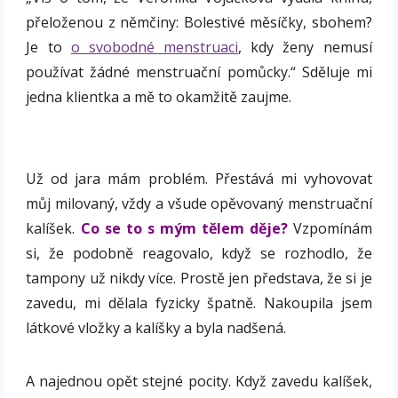
přeloženou z němčiny: Bolestivé měsíčky, sbohem?
Je to
o svobodné menstruaci
, kdy ženy nemusí
používat žádné menstruační pomůcky.“ Sděluje mi
jedna klientka a mě to okamžitě zaujme.
Už od jara mám problém. Přestává mi vyhovovat
můj milovaný, vždy a všude opěvovaný menstruační
kalíšek.
Co se to s mým tělem děje?
Vzpomínám
si, že podobně reagovalo, když se rozhodlo, že
tampony už nikdy více. Prostě jen představa, že si je
zavedu, mi dělala fyzicky špatně. Nakoupila jsem
látkové vložky a kalíšky a byla nadšená.
A najednou opět stejné pocity. Když zavedu kalíšek,