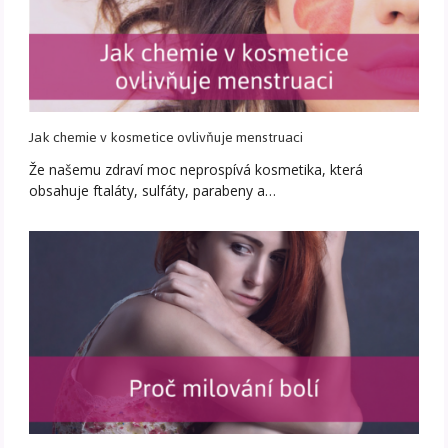
Jak chemie v kosmetice ovlivňuje menstruaci
Že našemu zdraví moc neprospívá kosmetika, která
obsahuje ftaláty, sulfáty, parabeny a…