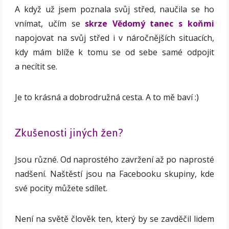
A když už jsem poznala svůj střed, naučila se ho
vnímat, učím se
skrze Vědomý tanec s koňmi
napojovat na svůj střed i v náročnějších situacích,
kdy mám blíže k tomu se od sebe samé odpojit
a necítit se.
Je to krásná a dobrodružná cesta. A to mě baví :)
Zkušenosti jiných žen?
Jsou různé. Od naprostého zavržení až po naprosté
nadšení. Naštěstí jsou na Facebooku skupiny, kde
své pocity můžete sdílet.
Není na světě člověk ten, který by se zavděčil lidem