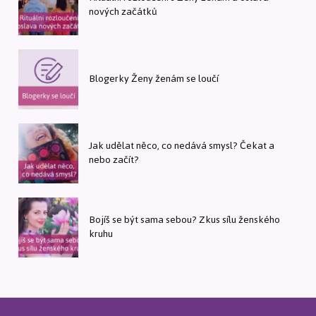
nových začátků
Blogerky Ženy ženám se loučí
Jak udělat něco, co nedává smysl? Čekat a
nebo začít?
Bojíš se být sama sebou? Zkus sílu ženského
kruhu