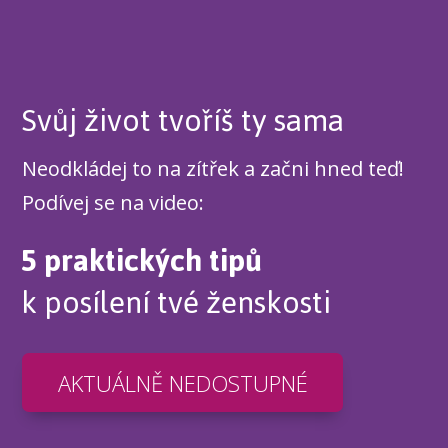
Svůj život tvoříš ty sama
Neodkládej to na zítřek a začni hned teď!
Podívej se na video:
5 praktických tipů
k posílení tvé ženskosti
AKTUÁLNĚ NEDOSTUPNÉ