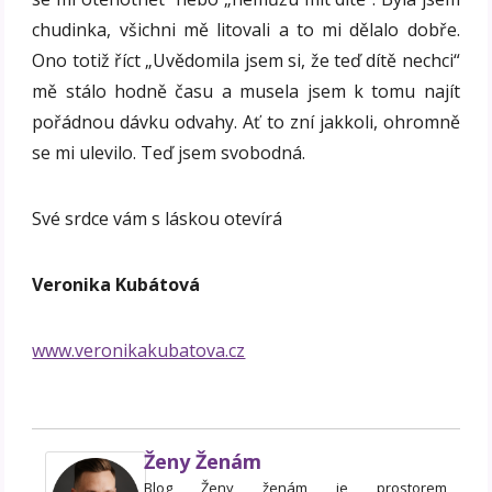
chudinka, všichni mě litovali a to mi dělalo dobře.
Ono totiž říct „Uvědomila jsem si, že teď dítě nechci“
mě stálo hodně času a musela jsem k tomu najít
pořádnou dávku odvahy. Ať to zní jakkoli, ohromně
se mi ulevilo. Teď jsem svobodná.
Své srdce vám s láskou otevírá
Veronika Kubátová
www.veronikakubatova.cz
Ženy Ženám
Blog Ženy ženám je prostorem