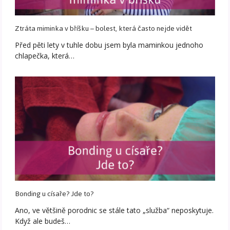
Ztráta miminka v bříšku – bolest, která často nejde vidět
Před pěti lety v tuhle dobu jsem byla maminkou jednoho
chlapečka, která…
Bonding u císaře? Jde to?
Ano, ve většině porodnic se stále tato „služba“ neposkytuje.
Když ale budeš…