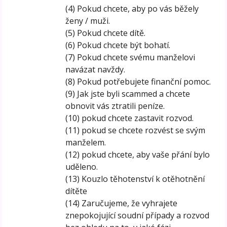
(4) Pokud chcete, aby po vás běžely
ženy / muži.
(5) Pokud chcete dítě.
(6) Pokud chcete být bohatí.
(7) Pokud chcete svému manželovi
navázat navždy.
(8) Pokud potřebujete finanční pomoc.
(9) Jak jste byli scammed a chcete
obnovit vás ztratili peníze.
(10) pokud chcete zastavit rozvod.
(11) pokud se chcete rozvést se svým
manželem.
(12) pokud chcete, aby vaše přání bylo
uděleno.
(13) Kouzlo těhotenství k otěhotnění
dítěte
(14) Zaručujeme, že vyhrajete
znepokojující soudní případy a rozvod