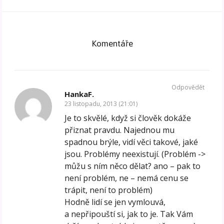
Komentáře
Odpovědět
HankaF.
23 listopadu, 2013 (21:01)
Je to skvělé, když si člověk dokáže
přiznat pravdu. Najednou mu
spadnou brýle, vidí věci takové, jaké
jsou. Problémy neexistují. (Problém ->
můžu s ním něco dělat? ano – pak to
není problém, ne – nemá cenu se
trápit, není to problém)
Hodně lidí se jen vymlouvá,
a nepřipouští si, jak to je. Tak Vám