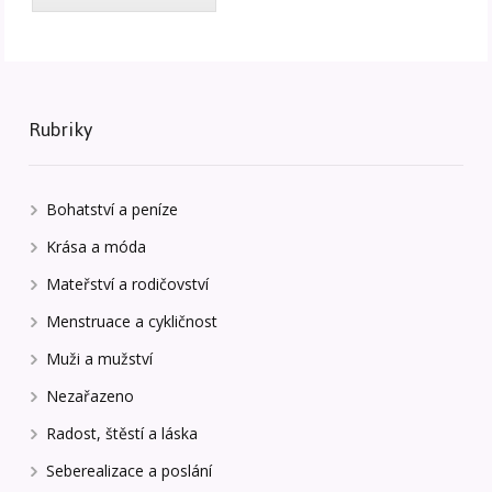
Rubriky
Bohatství a peníze
Krása a móda
Mateřství a rodičovství
Menstruace a cykličnost
Muži a mužství
Nezařazeno
Radost, štěstí a láska
Seberealizace a poslání