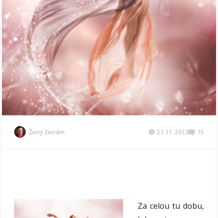
Ženy ženám
21.11. 2013
15
Za celou tu dobu,