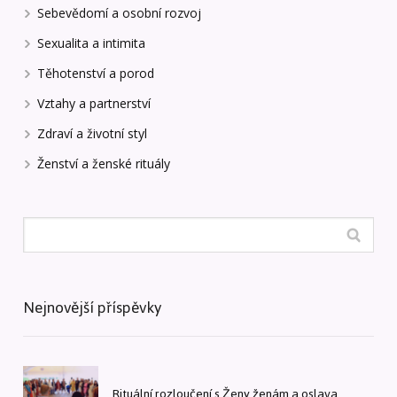
Sebevědomí a osobní rozvoj
Sexualita a intimita
Těhotenství a porod
Vztahy a partnerství
Zdraví a životní styl
Ženství a ženské rituály
Nejnovější příspěvky
Rituální rozloučení s Ženy ženám a oslava