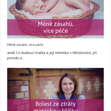
Méně zásahů, více péče
aneb Co budoucí matka a její miminko v těhotenství, při
porodu a…