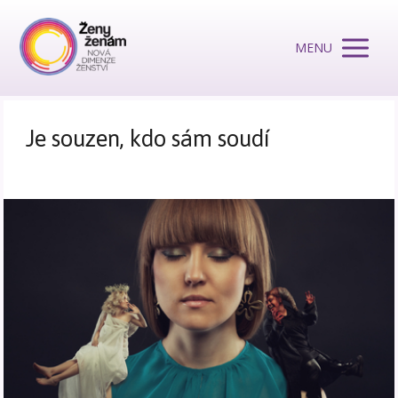
MENU
Je souzen, kdo sám soudí