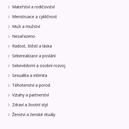
Mateřství a rodičovství
Menstruace a cykličnost
Muži a mužství
Nezařazeno
Radost, štěstí a láska
Seberealizace a poslání
Sebevědomí a osobní rozvoj
Sexualita a intimita
Těhotenství a porod
Vztahy a partnerství
Zdraví a životní styl
Ženství a ženské rituály