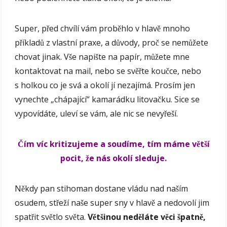
Super, před chvílí vám proběhlo v hlavě mnoho
příkladů z vlastní praxe, a důvody, proč se nemůžete
chovat jinak. Vše napište na papír, můžete mne
kontaktovat na mail, nebo se svěřte koučce, nebo
s holkou co je svá a okolí jí nezajímá. Prosím jen
vynechte „chápající“ kamarádku litovačku. Sice se
vypovídáte, uleví se vám, ale nic se nevyřeší.
Čím víc kritizujeme a soudíme, tím máme větší
pocit, že nás okolí sleduje.
Někdy pan stihoman dostane vládu nad naším
osudem, střeží naše super sny v hlavě a nedovolí jim
spatřit světlo světa.
Většinou neděláte věci špatně,