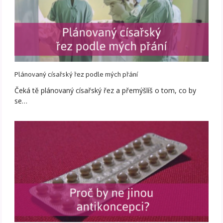
Plánovaný císařský řez podle mých přání
Čeká tě plánovaný císařský řez a přemýšlíš o tom, co by
se…