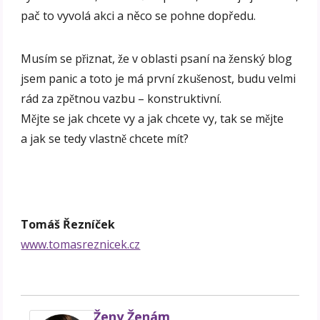
pač to vyvolá akci a něco se pohne dopředu.
Musím se přiznat, že v oblasti psaní na ženský blog
jsem panic a toto je má první zkušenost, budu velmi
rád za zpětnou vazbu – konstruktivní.
Mějte se jak chcete vy a jak chcete vy, tak se mějte
a jak se tedy vlastně chcete mít?
Tomáš Řezníček
www.tomasreznicek.cz
Ženy Ženám