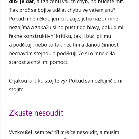
dítě je dar
, a i za cenu vašich chyb, ho budete mít.
Tak proč se bojíte udělat chybu ve vašem snu?
Pokud mne někdo jen kritizuje, jeho názor mne
nezajímá a zakážu si ho pustit do hlavy, pokud mi
řekne konstruktivní kritiku, tak ji buď přijmu
a poděkuji, nebo to tak necítím a danou činnost
nechávám stejnou a poděkuji, že si o mne dělá
starost a chtěl mi pomoct.
O jakou kritiku stojíte vy? Pokud samozřejmě o ní
stojíte.
Zkuste nesoudit
Vyzkoušel jsem teď tři měsíce nesoudit, a musím