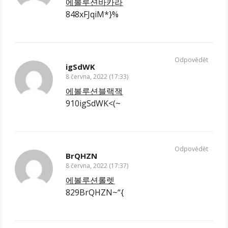
에볼루션바카라
848xFJqiM*}%
Odpovědět
igSdWK
8 června, 2022 (17:33)
에볼루션블랙잭
910igSdWK<(~
Odpovědět
BrQHZN
8 června, 2022 (17:37)
에볼루션롤렛
829BrQHZN~“{