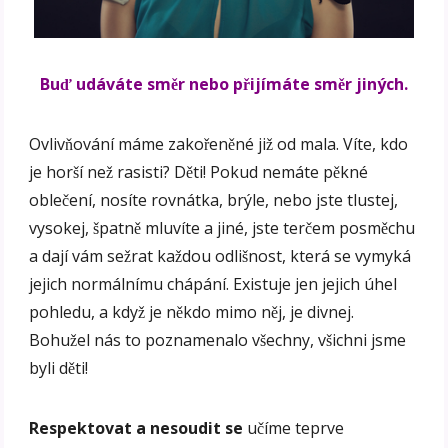
Buď udáváte směr nebo přijímáte směr jiných.
Ovlivňování máme zakořeněné již od mala. Víte, kdo
je horší než rasisti? Děti! Pokud nemáte pěkné
oblečení, nosíte rovnátka, brýle, nebo jste tlustej,
vysokej, špatně mluvíte a jiné, jste terčem posměchu
a dají vám sežrat každou odlišnost, která se vymyká
jejich normálnímu chápání. Existuje jen jejich úhel
pohledu, a když je někdo mimo něj, je divnej.
Bohužel nás to poznamenalo všechny, všichni jsme
byli děti!
Respektovat a nesoudit se
učíme teprve