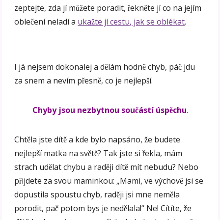
zeptejte, zda jí můžete poradit, řekněte jí co na jejím
oblečení neladí a
ukažte jí cestu, jak se oblékat
.
I já nejsem dokonalej a dělám hodně chyb, páč jdu
za snem a nevím přesně, co je nejlepší.
Chyby jsou nezbytnou součástí úspěchu
.
Chtěla jste dítě a kde bylo napsáno, že budete
nejlepší matka na světě? Tak jste si řekla, mám
strach udělat chybu a raději dítě mít nebudu? Nebo
přijdete za svou maminkou: „Mami, ve výchově jsi se
dopustila spoustu chyb, raději jsi mne neměla
porodit, pač potom bys je nedělala!“ Ne! Cítíte, že