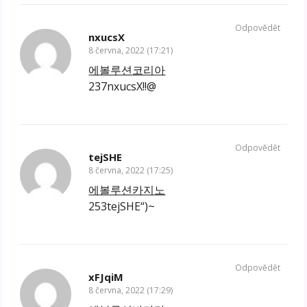
Odpovědět
nxucsX
8 června, 2022 (17:21)
에볼루션코리아
237nxucsX!!@
Odpovědět
tejSHE
8 června, 2022 (17:25)
에볼루션카지노
253tejSHE“)~
Odpovědět
xFJqiM
8 června, 2022 (17:29)