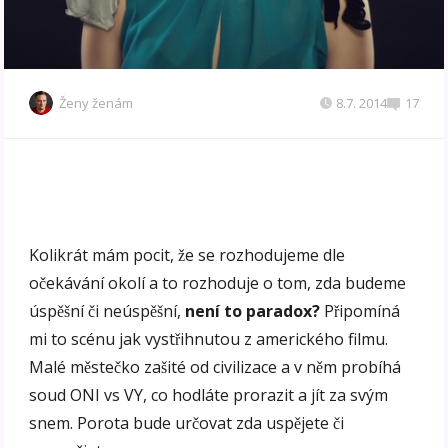
Ženy ženám
8.7. 2014
17
Kolikrát mám pocit, že se rozhodujeme dle
očekávání okolí a to rozhoduje o tom, zda budeme
úspěšní či neúspěšní,
není to paradox?
Připomíná
mi to scénu jak vystřihnutou z amerického filmu.
Malé městečko zašité od civilizace a v něm probíhá
soud ONI vs VY, co hodláte prorazit a jít za svým
snem. Porota bude určovat zda uspějete či