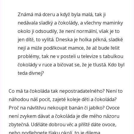
Známá má dceru a když byla malá, tak ji
nedávala sladký a čokolády, a všechny maminky
okolo ji odsoudily, že není normální, však je to
jen dítě, to vylítá. Dneska je holka pěkná, sladké
nejí a může poděkovat mamce, že až bude řešit
problémy, tak ne v posteli u televize s tabulkou
čokolády v ruce a bičovat se, že je tlustá. Kdo byl
teda divnej?
Co má ta čokoláda tak nepostradatelného? Není to
náhodou náš pocit, zajeté koleje děti a čokoláda?
Proč na návštěvu nekoupit banán či jablko? Ovoce
není zvykem dávat a čokoláda je dle mého názoru
zbytečná. Uděláte dobrou věc a příště dáte ovoce,
nebo podlehnete tlaku okolí, to je dilema.