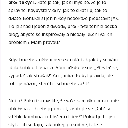
proč taky?
Děláte je tak, jak si myslíte, že je to
správné. Kdybyste věděly, jak to dělat líp, tak to
děláte. Bohužel si jen někdy nedokáže představit JAK.
To je snad i jeden z důvodů, proč čtěte tenhle pecka
blog, abyste se inspirovaly a hledaly řešení vašich
problémů. Mám pravdu?
Když budete v něčem nedokonalá, tak jak by se vám
líbila kritika. Třeba, že Vám někdo řekne: „Převleč se,
vypadáš jak strašák!“ Ano, může to být pravda, ale
toto je názor, kterého si budete vážit?
Nebo? Pokud si myslíte, že vaše kámoška není dobře
oblečena a chcete jí pomoct, zeptejte se: „Cítíš se
v téhle kombinaci oblečení dobře?“ Pokud je to její
styl a cítí se fajn, tak oukej, pokud ne, tak se