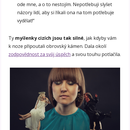
ode mne, a o to nestojím. Nepotřebuji slyšet
názory lidí, aby si říkali ona na tom potřebuje
vydělat!“
Ty
myšlenky cizích jsou tak silné
, jak kdyby vám
k noze připoutali obrovský kámen. Dala okolí
zodpovědnost za svůj úspěch
a svou touhu potlačila.