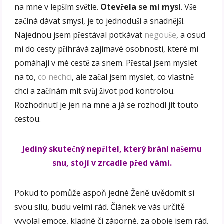
na mne v lepším světle.
Otevřela se mi mysl
. Vše
začíná dávat smysl, je to jednoduší a snadnější.
Najednou jsem přestával potkávat
negouše
, a osud
mi do cesty přihrává zajímavé osobnosti, které mi
pomáhají v mé cestě za snem. Přestal jsem myslet
na to,
co nechci
, ale začal jsem myslet, co vlastně
chci a začínám mít svůj život pod kontrolou.
Rozhodnutí je jen na mne a já se rozhodl jít touto
cestou.
Jediný skutečný nepřítel, který brání našemu
snu, stojí v zrcadle před vámi.
Pokud to pomůže aspoň jedné Ženě uvědomit si
svou sílu, budu velmi rád. Článek ve vás určitě
vyvolal emoce, kladné či záporné, za oboje jsem rád,