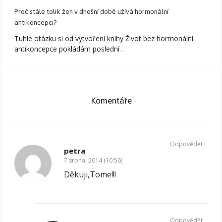
Proč stále tolik žen v dnešní době užívá hormonální
antikoncepci?
Tuhle otázku si od vytvoření knihy Život bez hormonální
antikoncepce pokládám poslední…
Komentáře
Odpovědět
petra
7 srpna, 2014 (10:56)
Děkuji,Tome!!!
Odpovědět