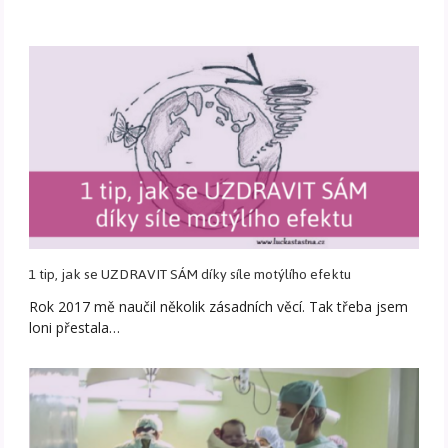
1 tip, jak se UZDRAVIT SÁM díky síle motýlího efektu
Rok 2017 mě naučil několik zásadních věcí. Tak třeba jsem
loni přestala…