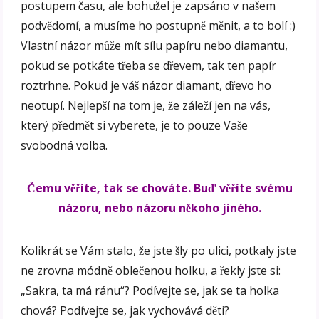
postupem času, ale bohužel je zapsáno v našem
podvědomí, a musíme ho postupně měnit, a to bolí :)
Vlastní názor může mít sílu papíru nebo diamantu,
pokud se potkáte třeba se dřevem, tak ten papír
roztrhne. Pokud je váš názor diamant, dřevo ho
neotupí. Nejlepší na tom je, že záleží jen na vás,
který předmět si vyberete, je to pouze Vaše
svobodná volba.
Čemu věříte, tak se chováte. Buď věříte svému
názoru, nebo názoru někoho jiného.
Kolikrát se Vám stalo, že jste šly po ulici, potkaly jste
ne zrovna módně oblečenou holku, a řekly jste si:
„Sakra, ta má ránu“? Podívejte se, jak se ta holka
chová? Podívejte se, jak vychovává děti?