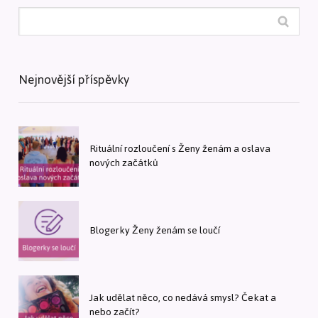
Nejnovější příspěvky
Rituální rozloučení s Ženy ženám a oslava
nových začátků
Blogerky Ženy ženám se loučí
Jak udělat něco, co nedává smysl? Čekat a
nebo začít?