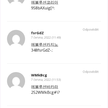
에볼루션코리아
958bAXuig[^:
Odpovědět
fsrGdZ
7 června, 2022 (11:49)
에볼루션카지노
348fsrGdZ-.:
Odpovědět
WMkBcg
7 června, 2022 (11:53)
에볼루션바카라
252WMkBcg#\?