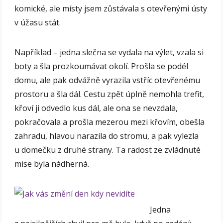
komické, ale místy jsem zůstávala s otevřenými ústy
v úžasu stát.
Například – jedna slečna se vydala na výlet, vzala si
boty a šla prozkoumávat okolí. Prošla se podél
domu, ale pak odvážně vyrazila vstříc otevřenému
prostoru a šla dál. Cestu zpět úplně nemohla trefit,
křoví ji odvedlo kus dál, ale ona se nevzdala,
pokračovala a prošla mezerou mezi křovím, obešla
zahradu, hlavou narazila do stromu, a pak vylezla
u domečku z druhé strany. Ta radost ze zvládnuté
mise byla nádherná.
Jedna