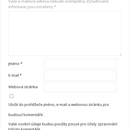
Vaše e-mailová adresa nebude zveřejněna.
Vyžadované
informace jsou označeny
*
Jméno
*
E-mail
*
Webová stránka
Uložit do prohlížeče jméno, e-mail a webovou stránku pro
budoucí komentáře.
Vaše osobní údaje budou použity pouze pro účely zpracování
tohoto komentáře.