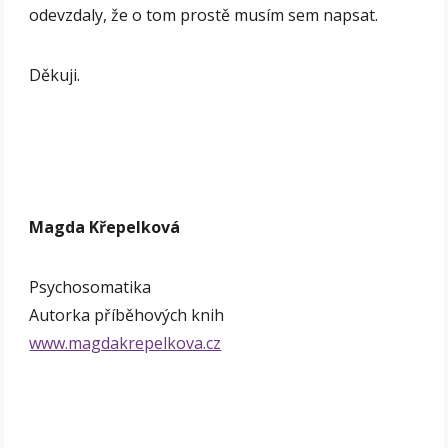
odevzdaly, že o tom prostě musím sem napsat.
Děkuji.
Magda Křepelková
Psychosomatika
Autorka příběhových knih
www.magdakrepelkova.cz