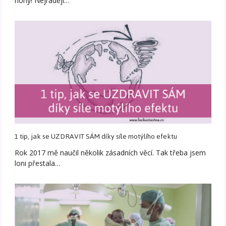
nohy! Nejraději…
1 tip, jak se UZDRAVIT SÁM díky síle motýlího efektu
Rok 2017 mě naučil několik zásadních věcí. Tak třeba jsem
loni přestala…