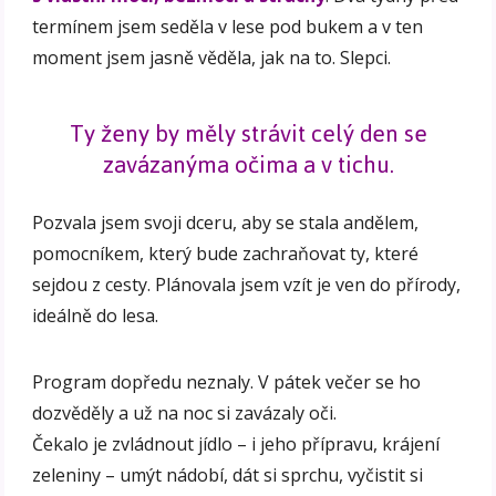
termínem jsem seděla v lese pod bukem a v ten
moment jsem jasně věděla, jak na to. Slepci.
Ty ženy by měly strávit celý den se
zavázanýma očima a v tichu.
Pozvala jsem svoji dceru, aby se stala andělem,
pomocníkem, který bude zachraňovat ty, které
sejdou z cesty. Plánovala jsem vzít je ven do přírody,
ideálně do lesa.
Program dopředu neznaly. V pátek večer se ho
dozvěděly a už na noc si zavázaly oči.
Čekalo je zvládnout jídlo – i jeho přípravu, krájení
zeleniny – umýt nádobí, dát si sprchu, vyčistit si