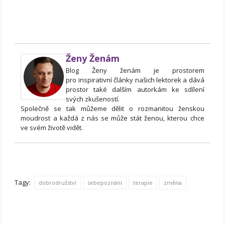
Ženy Ženám
Blog Ženy ženám je prostorem
pro inspirativní články našich lektorek a dává
prostor také dalším autorkám ke sdílení
svých zkušeností.
Společně se tak můžeme dělit o rozmanitou ženskou
moudrost a každá z nás se může stát ženou, kterou chce
ve svém životě vidět.
Tagy:
dobrodružství
sebepoznání
terapie
změna