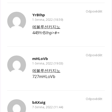
Odpovědět
YrBIhp
1 června, 2022 (18:59)
에볼루션카지노
449YrBIhp>#=
Odpovědět
mHLoVb
1 června, 2022 (19:03)
에볼루션카지노
727mHLoVb
Odpovědět
bAXuig
7 června, 2022 (11:44)