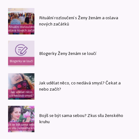
Rituální rozloučení s Ženy ženám a oslava
nových začátků
Blogerky Ženy ženám se loučí
Jak udělat něco, co nedává smysl? Čekat a
nebo začít?
Bojíš se být sama sebou? Zkus sílu ženského
kruhu