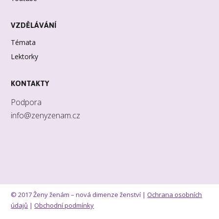
VZDĚLÁVÁNÍ
Témata
Lektorky
KONTAKTY
Podpora
info@zenyzenam.cz
© 2017 Ženy ženám – nová dimenze ženství |
Ochrana osobních
údajů
|
Obchodní podmínky