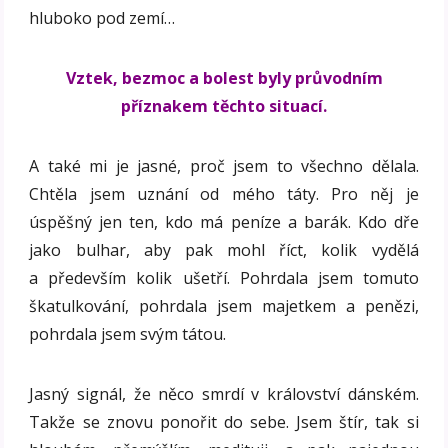
hluboko pod zemí…
Vztek, bezmoc a bolest byly průvodním
příznakem těchto situací.
A také mi je jasné, proč jsem to všechno dělala.
Chtěla jsem uznání od mého táty. Pro něj je
úspěšný jen ten, kdo má peníze a barák. Kdo dře
jako bulhar, aby pak mohl říct, kolik vydělá
a především kolik ušetří. Pohrdala jsem tomuto
škatulkování, pohrdala jsem majetkem a penězi,
pohrdala jsem svým tátou.
Jasný signál, že něco smrdí v království dánském.
Takže se znovu ponořit do sebe. Jsem štír, tak si