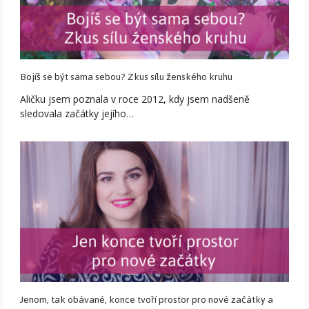
Bojíš se být sama sebou? Zkus sílu ženského kruhu
Aličku jsem poznala v roce 2012, kdy jsem nadšeně
sledovala začátky jejího…
Jenom, tak obávané, konce tvoří prostor pro nové začátky a