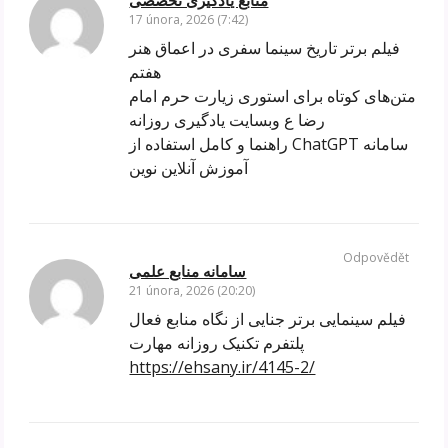
17 února, 2026 (7:42)
فیلم برتر تاریخ سینما سفری در اعماق هنر
هفتم
متن‌های کوتاه برای استوری زیارت حرم امام
رضا ع وبسایت یادگیری روزانه
راهنما و کامل استفاده از ChatGPT سامانه
آموزش آنلاین نوین
Odpovědět
سامانه منابع علمی
21 února, 2026 (20:20)
فیلم سینمایی برتر جنایی از نگاه منابع فعال
پلتفرم تکنیک روزانه مهارت
https://ehsany.ir/4145-2/