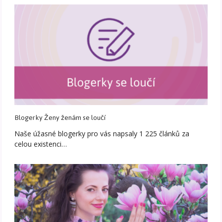
Blogerky Ženy ženám se loučí
Naše úžasné blogerky pro vás napsaly 1 225 článků za
celou existenci…