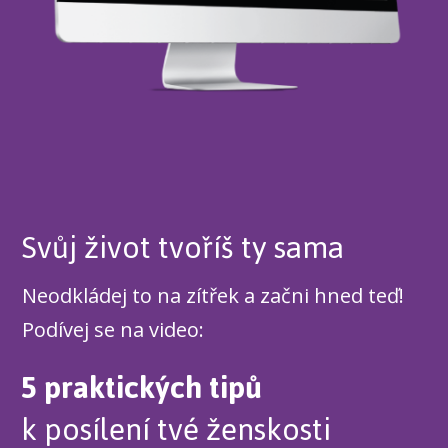
Svůj život tvoříš ty sama
Neodkládej to na zítřek a začni hned teď!
Podívej se na video:
5 praktických tipů
k posílení tvé ženskosti