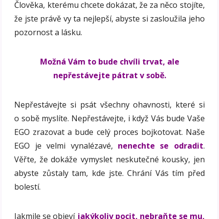
Člověka, kterému chcete dokázat, že za něco stojíte,
že jste právě vy ta nejlepší, abyste si zasloužila jeho
pozornost a lásku.
Možná Vám to bude chvíli trvat, ale
nepřestávejte pátrat v sobě.
Nepřestávejte si psát všechny ohavnosti, které si
o sobě myslíte. Nepřestávejte, i když Vás bude Vaše
EGO zrazovat a bude celý proces bojkotovat. Naše
EGO je velmi vynalézavé,
nenechte se odradit
.
Věřte, že dokáže vymyslet neskutečné kousky, jen
abyste zůstaly tam, kde jste. Chrání Vás tím před
bolestí.
Jakmile se objeví
jakýkoliv pocit, nebraňte se mu,