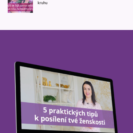
kruhu