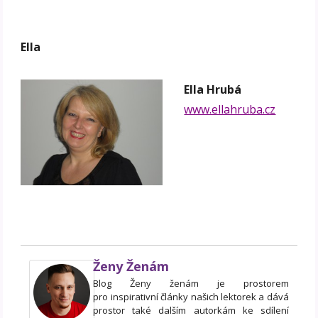
Ella
Ella Hrubá
www.ellahruba.cz
Ženy Ženám
Blog Ženy ženám je prostorem
pro inspirativní články našich lektorek a dává
prostor také dalším autorkám ke sdílení