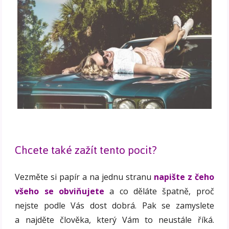
Chcete také zažít tento pocit?
Vezměte si papír a na jednu stranu
napište z čeho
všeho se obviňujete
a co děláte špatně, proč
nejste podle Vás dost dobrá. Pak se zamyslete
a najděte člověka, který Vám to neustále říká.