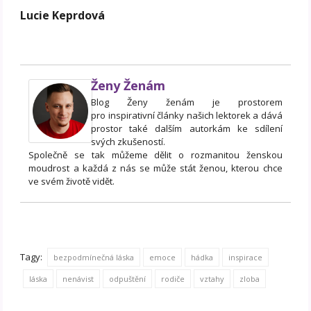
Lucie Keprdová
Ženy Ženám
Blog Ženy ženám je prostorem
pro inspirativní články našich lektorek a dává
prostor také dalším autorkám ke sdílení
svých zkušeností.
Společně se tak můžeme dělit o rozmanitou ženskou
moudrost a každá z nás se může stát ženou, kterou chce
ve svém životě vidět.
Tagy:
bezpodmínečná láska
emoce
hádka
inspirace
láska
nenávist
odpuštění
rodiče
vztahy
zloba