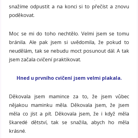
snažíme odpustit a na konci si to přečíst a znovu
poděkovat.
Moc se mi do toho nechtělo. Velmi jsem se tomu
bránila. Ale pak jsem si uvědomila, že pokud to
neudělám, tak se nebudu moct posunout dál. A tak
jsem začala cvičení praktikovat.
Hned u prvního cvičení jsem velmi plakala.
Děkovala jsem mamince za to, že jsem vůbec
nějakou maminku měla. Děkovala jsem, že jsem
měla co jíst a pít. Děkovala jsem, že i když měla
škaredé dětství, tak se snažila, abych ho měla
krásné.