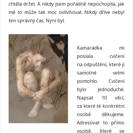
chtěla držet. A nikdy jsem pořádně nepochopila, jak
mě to může tak moc ovlivňovat. Nikdy dříve nebyl
ten správný čas. Nyní byl.
Kamarádka mi
poslala cvičení
na odpuštění, které jí
samotné velmi
pomohlo. Cvičení
bylo jednoduché.
Napsat 10 věcí,
za které té konkrétní
osobě děkujeme.
Adresovat to přímo
osobě, které se