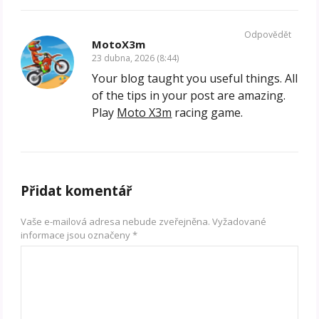
Odpovědět
MotoX3m
23 dubna, 2026 (8:44)
Your blog taught you useful things. All
of the tips in your post are amazing.
Play
Moto X3m
racing game.
Přidat komentář
Vaše e-mailová adresa nebude zveřejněna.
Vyžadované
informace jsou označeny
*