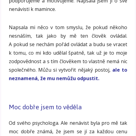
podporujeme a motivujeme. Napsala jsem ji o své
nenávisti k mamince.
Napsala mi něco v tom smyslu, že pokud někoho
nesnáším, tak jako by mě ten člověk ovládal.
A pokud se nechám pořád ovládat a budu se vracet
k tomu, co mi kdo udělal špatně, tak už je to moje
zodpovědnost a s tím člověkem to vlastně nemá nic
společného. Můžu si vytvořit nějaký postoj,
ale to
neznamená, že mu nemůžu odpustit.
Moc dobře jsem to věděla
Od svého psychologa. Ale nenávist byla pro mě tak
moc dobře známá, že jsem se jí za každou cenu