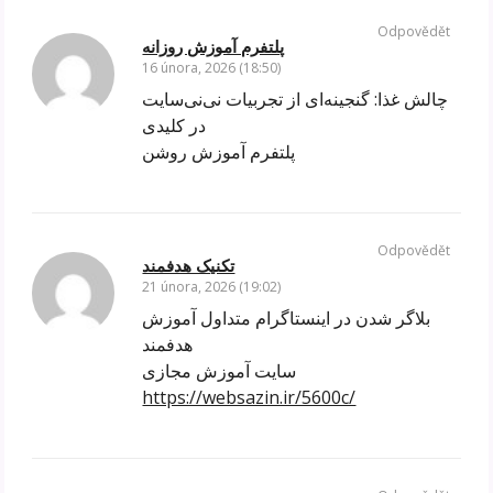
Odpovědět
پلتفرم آموزش روزانه
16 února, 2026 (18:50)
چالش غذا: گنجینه‌ای از تجربیات نی‌نی‌سایت
در کلیدی
پلتفرم آموزش روشن
Odpovědět
تکنیک هدفمند
21 února, 2026 (19:02)
بلاگر شدن در اینستاگرام متداول آموزش
هدفمند
سایت آموزش مجازی
https://websazin.ir/5600c/