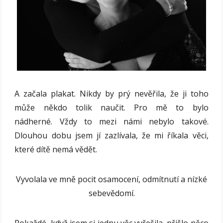
A začala plakat. Nikdy by prý nevěřila, že ji toho
může někdo tolik naučit. Pro mě to bylo
nádherné. Vždy to mezi námi nebylo takové.
Dlouhou dobu jsem jí zazlívala, že mi říkala věci,
které dítě nemá vědět.
Vyvolala ve mně pocit osamocení, odmítnutí a nízké
sebevědomí.