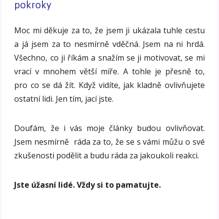
pokroky
Moc mi děkuje za to, že jsem ji ukázala tuhle cestu
a já jsem za to nesmírně vděčná. Jsem na ni hrdá.
Všechno, co ji říkám a snažím se ji motivovat, se mi
vrací v mnohem větší míře. A tohle je přesně to,
pro co se dá žít. Když vidíte, jak kladně ovlivňujete
ostatní lidi. Jen tím, jací jste.
Doufám, že i vás moje články budou ovlivňovat.
Jsem nesmírně ráda za to, že se s vámi můžu o své
zkušenosti podělit a budu ráda za jakoukoli reakci.
Jste úžasní lidé. Vždy si to pamatujte.