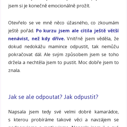
jsem si je konečně emocionálně prožít.
Otevřelo se ve mně něco úžasného, co zkoumám
ještě pořád.
Po kurzu jsem ale cítila ještě větší
nenávist, než kdy dříve.
Vnitřně jsem věděla, že
dokud nedokážu mamince odpustit, tak nemůžu
pokračovat dál. Ale svým způsobem jsem se toho
držela a nechtěla jsem to pustit. Moc dobře jsem to
znala.
Jak se ale odpoutat? Jak odpustit?
Napsala jsem tedy své velmi dobré kamarádce,
s kterou probíráme takové věci a navzájem se