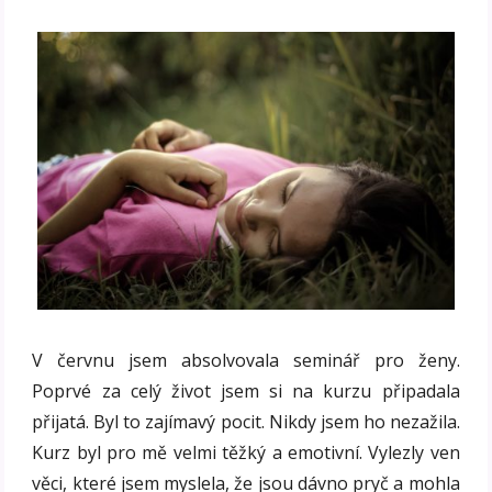
V červnu jsem absolvovala seminář pro ženy.
Poprvé za celý život jsem si na kurzu připadala
přijatá. Byl to zajímavý pocit. Nikdy jsem ho nezažila.
Kurz byl pro mě velmi těžký a emotivní. Vylezly ven
věci, které jsem myslela, že jsou dávno pryč a mohla