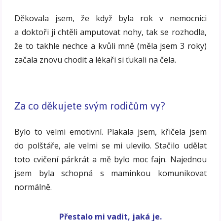
Děkovala jsem, že když byla rok v nemocnici
a doktoři ji chtěli amputovat nohy, tak se rozhodla,
že to takhle nechce a kvůli mně (měla jsem 3 roky)
začala znovu chodit a lékaři si ťukali na čela.
Za co děkujete svým rodičům vy?
Bylo to velmi emotivní. Plakala jsem, křičela jsem
do polštáře, ale velmi se mi ulevilo. Stačilo udělat
toto cvičení párkrát a mě bylo moc fajn. Najednou
jsem byla schopná s maminkou komunikovat
normálně.
Přestalo mi vadit, jaká je.