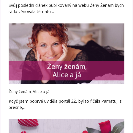
Svůj poslední článek publikovaný na webu Ženy Ženám bych
ráda věnovala tématu…
Ženy ženám, Alice a já
Když jsem poprvé uviděla portál ŽŽ, byl to fičák! Pamatuji si
přesně,…