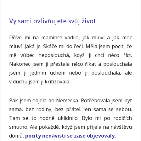
Vy sami ovlivňujete svůj život
Dříve mi na mamince vadilo, jak mluví a jak moc
mluví. Jaká je. Skáče mi do řeči. Měla jsem pocit, že
mě vůbec neposlouchá, když ji chci něco říct.
Nakonec jsem ji přestala něco říkat a poslouchala
jsem ji jedním uchem nebo ji poslouchala, ale
v duchu jsem ji kritizovala.
Pak jsem odjela do Německa. Potřebovala jsem být
sama, bez rodiny, bez přátel. Jen sama se sebou.
Tam se to hodně uklidnilo. Bylo mi po rodičích
smutno. Ale pokaždé, když jsem přijela na návštěvu
domů,
pocity nenávisti se zase objevovaly.