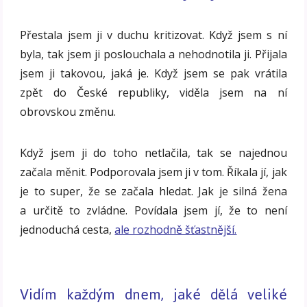
Přestala jsem ji v duchu kritizovat. Když jsem s ní
byla, tak jsem ji poslouchala a nehodnotila ji. Přijala
jsem ji takovou, jaká je. Když jsem se pak vrátila
zpět do České republiky, viděla jsem na ní
obrovskou změnu.
Když jsem ji do toho netlačila, tak se najednou
začala měnit. Podporovala jsem ji v tom. Říkala jí, jak
je to super, že se začala hledat. Jak je silná žena
a určitě to zvládne. Povídala jsem jí, že to není
jednoduchá cesta,
ale rozhodně šťastnější.
Vidím každým dnem, jaké dělá veliké