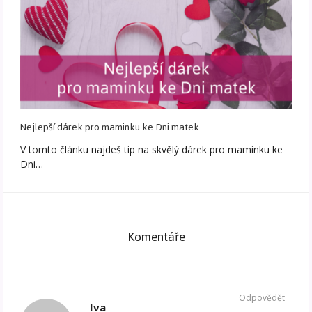
Nejlepší dárek pro maminku ke Dni matek
V tomto článku najdeš tip na skvělý dárek pro maminku ke
Dni…
Komentáře
Odpovědět
Iva