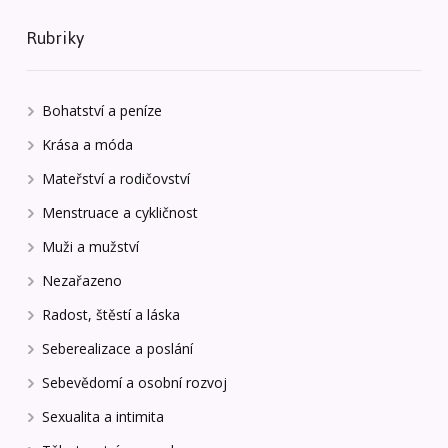
Rubriky
Bohatství a peníze
Krása a móda
Mateřství a rodičovství
Menstruace a cykličnost
Muži a mužství
Nezařazeno
Radost, štěstí a láska
Seberealizace a poslání
Sebevědomí a osobní rozvoj
Sexualita a intimita