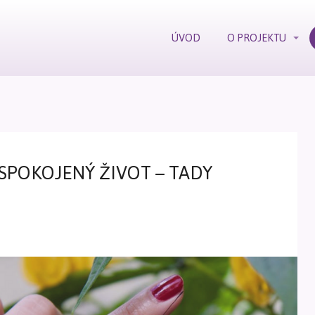
ÚVOD
O PROJEKTU
 SPOKOJENÝ ŽIVOT – TADY