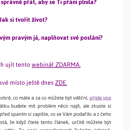
 správně přát, aby se Ti přání plnila?
Jak si tvořit život?
 svým pravým já, naplňovat své poslání?
h ujít tento
webinář ZDARMA.
 své místo ještě dnes
ZDE.
dobré, co máte a za co můžete být vděční,
přijde více
tku budete mít problém něco najít, ale zkuste si
před spaním si zapište, co se Vám podařilo a z čeho
istá, že když čtete tento článek, určitě můžete být