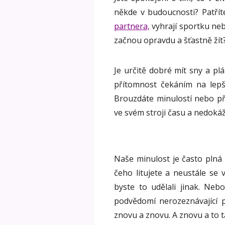
někde v budoucnosti? Patříte
partnera,
vyhrají sportku neb
začnou opravdu a šťastně žít
Je určitě dobré mít sny a pl
přítomnost čekáním na lepš
Brouzdáte minulostí nebo př
ve svém stroji času a nedoká
Naše minulost je často plná 
čeho litujete a neustále se 
byste to udělali jinak. Neb
podvědomí nerozeznávající p
znovu a znovu. A znovu a to ta