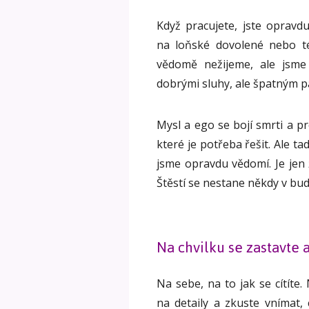
Když pracujete, jste opravd
na loňské dovolené nebo té
vědomě nežijeme, ale jsme 
dobrými sluhy, ale špatným 
Mysl a ego se bojí smrti a p
které je potřeba řešit. Ale ta
jsme opravdu vědomí. Je jen 
Štěstí se nestane někdy v bu
Na chvilku se zastavte 
Na sebe, na to jak se cítíte.
na detaily a zkuste vnímat,