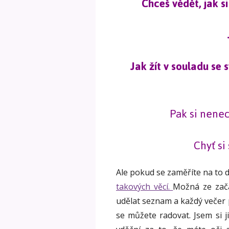
Chceš vědět, jak si
Jak žít v souladu se
Pak si nenec
Chyť si
Ale pokud se zaměříte na to 
takových věcí.
Možná ze začá
udělat seznam a každý večer 
se můžete radovat. Jsem si j