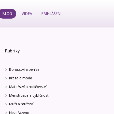
BLOG
VIDEA
PŘIHLÁŠENÍ
Rubriky
Bohatství a peníze
Krása a móda
Mateřství a rodičovství
Menstruace a cykličnost
Muži a mužství
Nezařazeno