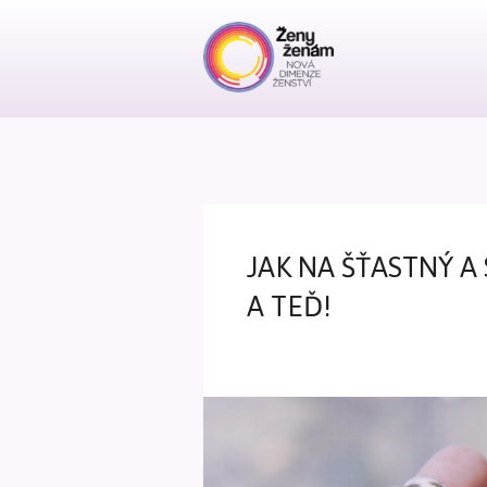
JAK NA ŠŤASTNÝ A
A TEĎ!