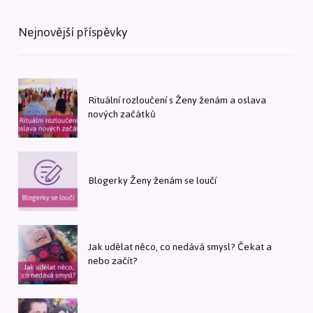
Nejnovější příspěvky
Rituální rozloučení s Ženy ženám a oslava
nových začátků
Blogerky Ženy ženám se loučí
Jak udělat něco, co nedává smysl? Čekat a
nebo začít?