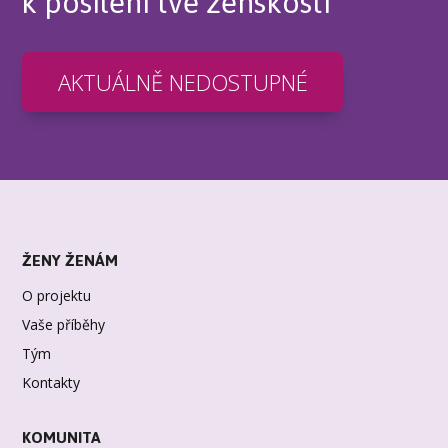
k posílení tvé ženskosti
AKTUÁLNĚ NEDOSTUPNÉ
ŽENY ŽENÁM
O projektu
Vaše příběhy
Tým
Kontakty
KOMUNITA