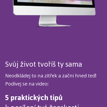
Svůj život tvoříš ty sama
Neodkládej to na zítřek a začni hned teď!
Podívej se na video:
5 praktických tipů