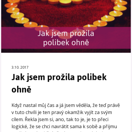
3.10. 2017
Jak jsem prožila polibek
ohně
Když nastal můj čas a já jsem věděla, že teď právě
v tuto chvíli je ten pravý okamžik vyjít za svým
cílem. Řekla jsem si, ano, tak to je, je to přeci
logické, že se chci navrátit sama k sobě a přijmu