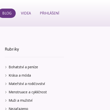
BLOG
VIDEA
PŘIHLÁŠENÍ
Rubriky
Bohatství a peníze
Krása a móda
Mateřství a rodičovství
Menstruace a cykličnost
Muži a mužství
Nezařazeno