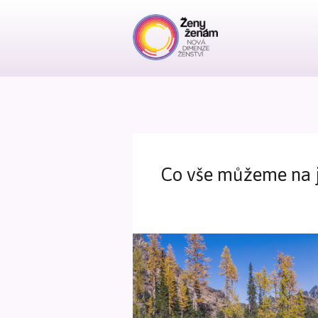
Co vše můžeme na j