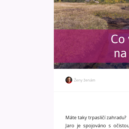
Ženy ženám
Máte taky trpasličí zahradu?
Jaro je spojováno s očistou