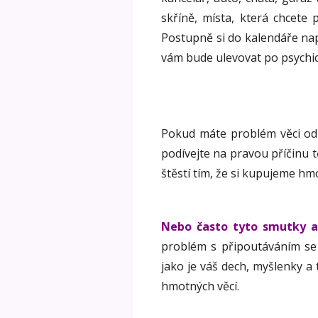
skříně, místa, která chcete pr
Postupně si do kalendáře napl
vám bude ulevovat po psychick
Pokud máte problém věci odh
podívejte na pravou příčinu 
štěstí tím, že si kupujeme hm
Nebo často tyto smutky a
problém s připoutáváním se
jako je váš dech, myšlenky a
hmotných věcí.