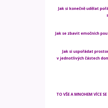
Jak si konečně udělat po
Jak se zbavit emočních po
Jak si uspořádat prosto
v jednotlivých částech d
TO VŠE A MNOHEM VÍCE SE