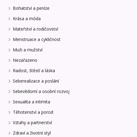
Bohatství a peníze
Krása a móda
Mateřství a rodičovství
Menstruace a cykličnost
Muži a mužství
Nezařazeno
Radost, štěstí a láska
Seberealizace a poslání
Sebevědomí a osobní rozvoj
Sexualita a intimita
Těhotenství a porod
Vztahy a partnerství
Zdraví a životní styl