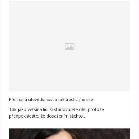
Přehnaná cílevědomost a tak trochu jiné cíle
Tak jako většina lidí si stanovujete cíle, protože
předpokládáte, že dosažením těchto…