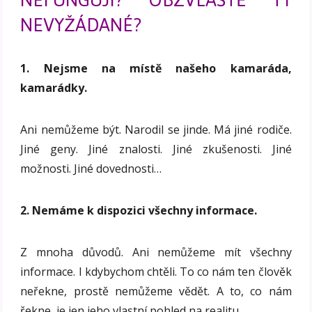
NEVYŽÁDANÉ?
1. Nejsme na místě našeho kamaráda,
kamarádky.
Ani nemůžeme být. Narodil se jinde. Má jiné rodiče.
Jiné geny. Jiné znalosti. Jiné zkušenosti. Jiné
možnosti. Jiné dovednosti…
2. Nemáme k dispozici všechny informace.
Z mnoha důvodů. Ani nemůžeme mít všechny
informace. I kdybychom chtěli. To co nám ten člověk
neřekne, prostě nemůžeme vědět. A to, co nám
řekne, je jen jeho vlastní pohled na realitu