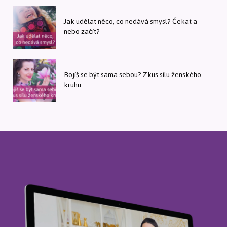
Jak udělat něco, co nedává smysl? Čekat a
nebo začít?
Bojíš se být sama sebou? Zkus sílu ženského
kruhu