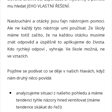
mu hledat JEHO VLASTNÍ ŘEŠENÍ.
Naslouchání a otázky jsou fajn nástrojem pomoci.
Ale ne každý tyto nástroje umí používat. Ze školy
máme totiž zažito, že na každou otázku musíme
znát odpověď a úspěšně to aplikujeme do života.
Kdo rychleji odpoví , vyhraje. Ve škole možná, ne
ve vztazích.
Pojďme se podívat co se děje v našich hlavách, když
nám druhý něco povídá:
analyzujeme situaci z našeho pohledu a máme
tendenci tyhle názory hned ventilovat (máme
tendence skákat do řeči)