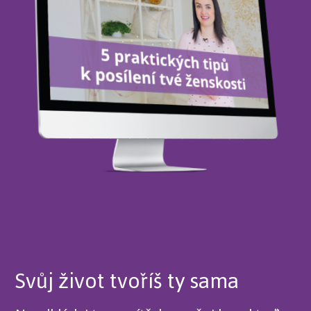
Svůj život tvoříš ty sama