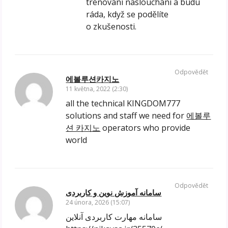
trénování naslouchání a budu
ráda, když se podělíte
o zkušenosti.
Odpovědět
에볼루션카지노
11 května, 2022 (2:30)
all the technical KINGDOM777
solutions and staff we need for
에볼루
션 카지노
operators who provide
world
Odpovědět
سامانه آموزش نوین و کاربردی
24 února, 2026 (15:07)
سامانه مهارت کاربردی آنلاین