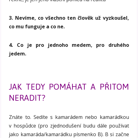
3. Nevíme, co všechno ten člověk už vyzkoušel,
co mu funguje a co ne.
4. Co je pro jednoho medem, pro druhého
jedem.
JAK TEDY POMÁHAT A PŘITOM
NERADIT?
Znáte to. Sedíte s kamarádem nebo kamarádkou
v hospůdce (pro zjednodušení budu dále používat
jako kamaráda/kamarádku písmenko B). B si začne