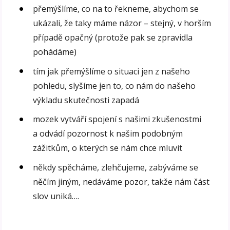
přemýšlíme, co na to řekneme, abychom se
ukázali, že taky máme názor – stejný, v horším
případě opačný (protože pak se zpravidla
pohádáme)
tím jak přemýšlíme o situaci jen z našeho
pohledu, slyšíme jen to, co nám do našeho
výkladu skutečnosti zapadá
mozek vytváří spojení s našimi zkušenostmi
a odvádí pozornost k našim podobným
zážitkům, o kterých se nám chce mluvit
někdy spěcháme, zlehčujeme, zabýváme se
něčím jiným, nedáváme pozor, takže nám část
slov uniká….