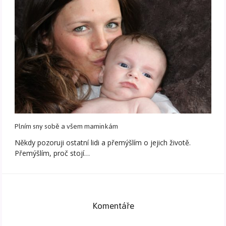
Plním sny sobě a všem maminkám
Někdy pozoruji ostatní lidi a přemýšlím o jejich životě.
Přemýšlím, proč stojí…
Komentáře