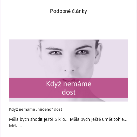
Podobné články
Když nemáme „něčeho“ dost
Měla bych shodit ještě 5 kilo… Měla bych ještě umět tohle…
Měla…