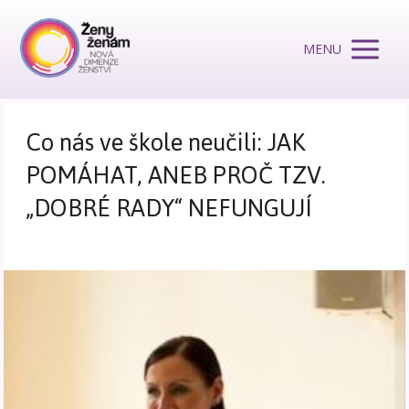
MENU
Co nás ve škole neučili: JAK
POMÁHAT, ANEB PROČ TZV.
„DOBRÉ RADY“ NEFUNGUJÍ