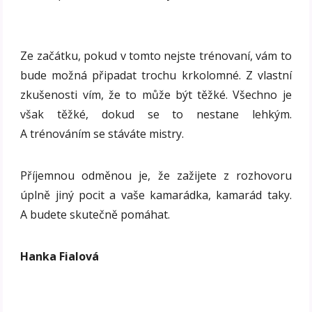
Ze začátku, pokud v tomto nejste trénovaní, vám to
bude možná připadat trochu krkolomné. Z vlastní
zkušenosti vím, že to může být těžké. Všechno je
však těžké, dokud se to nestane lehkým.
A trénováním se stáváte mistry.
Příjemnou odměnou je, že zažijete z rozhovoru
úplně jiný pocit a vaše kamarádka, kamarád taky.
A budete skutečně pomáhat.
Hanka Fialová