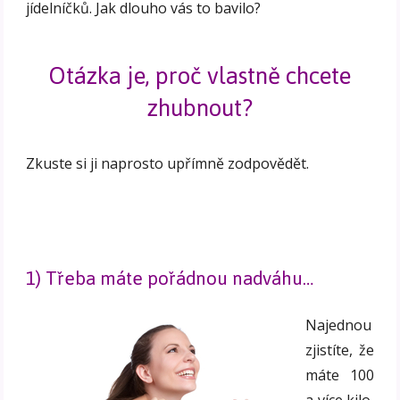
jídelníčků. Jak dlouho vás to bavilo?
Otázka je, proč vlastně chcete
zhubnout?
Zkuste si ji naprosto upřímně zodpovědět.
1) Třeba máte pořádnou nadváhu…
Najednou
zjistíte, že
máte 100