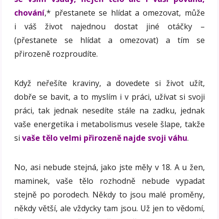
chování
,* přestanete se hlídat a omezovat, může
i váš život najednou dostat jiné otáčky –
(přestanete se hlídat a omezovat) a tím se
přirozeně rozproudíte.
Když neřešíte kraviny, a dovedete si život užít,
dobře se bavit, a to myslím i v práci, užívat si svoji
práci, tak jednak nesedíte stále na zadku, jednak
vaše energetika i metabolismus vesele šlape, takže
si
vaše tělo velmi přirozeně najde svoji váhu
.
No, asi nebude stejná, jako jste měly v 18. A u žen,
maminek, vaše tělo rozhodně nebude vypadat
stejně po porodech. Někdy to jsou malé proměny,
někdy větší, ale vždycky tam jsou. Už jen to vědomí,