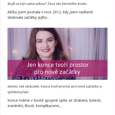
Bojíš se být sama sebou? Zkus sílu ženského kruhu
Aličku jsem poznala v roce 2012, kdy jsem nadšeně
sledovala začátky jejího…
Jenom, tak obávané, konce tvoří prostor pro nové začátky a
splněná přání
Konce máme v životě spojené spíše se ztrátami, bolestí,
zraněním, lítostí, komplikacemi,…