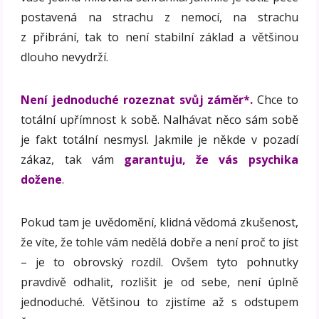
postavená na strachu z nemocí, na strachu
z přibrání, tak to není stabilní základ a většinou
dlouho nevydrží.
Není jednoduché rozeznat svůj záměr*.
Chce to
totální upřímnost k sobě. Nalhávat něco sám sobě
je fakt totální nesmysl. Jakmile je někde v pozadí
zákaz, tak vám
garantuju, že vás psychika
dožene
.
Pokud tam je uvědomění, klidná vědomá zkušenost,
že víte, že tohle vám nedělá dobře a není proč to jíst
– je to obrovský rozdíl. Ovšem tyto pohnutky
pravdivě odhalit, rozlišit je od sebe, není úplně
jednoduché. Většinou to zjistíme až s odstupem