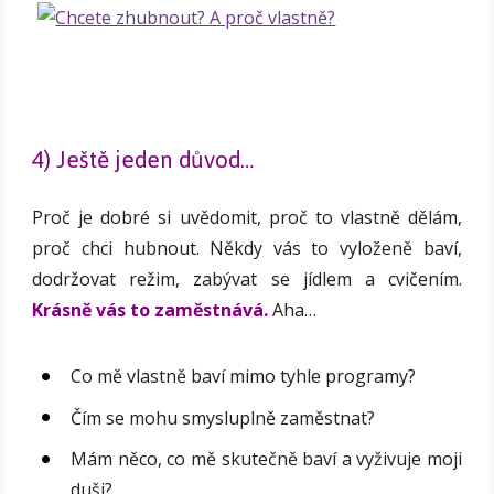
4) Ještě jeden důvod…
Proč je dobré si uvědomit, proč to vlastně dělám,
proč chci hubnout. Někdy vás to vyloženě baví,
dodržovat režim, zabývat se jídlem a cvičením.
Krásně vás to zaměstnává.
Aha…
Co mě vlastně baví mimo tyhle programy?
Čím se mohu smysluplně zaměstnat?
Mám něco, co mě skutečně baví a vyživuje moji
duši?