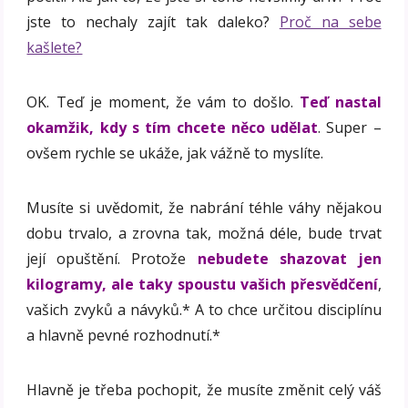
jste to nechaly zajít tak daleko?
Proč na sebe
kašlete?
OK. Teď je moment, že vám to došlo.
Teď nastal
okamžik, kdy s tím chcete něco udělat
. Super –
ovšem rychle se ukáže, jak vážně to myslíte.
Musíte si uvědomit, že nabrání téhle váhy nějakou
dobu trvalo, a zrovna tak, možná déle, bude trvat
její opuštění. Protože
nebudete shazovat jen
kilogramy, ale taky spoustu vašich přesvědčení
,
vašich zvyků a návyků.* A to chce určitou disciplínu
a hlavně pevné rozhodnutí.*
Hlavně je třeba pochopit, že musíte změnit celý váš