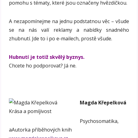
pomohu s tématy, které jsou označeny hvězdičkou.
A nezapomínejme na jednu podstatnou věc – všude
se na nás valí reklamy a nabídky snadného
zhubnutí. Jde to i po e-mailech, prostě všude.
Hubnutí je totiž skvělý byznys.
Chcete ho podporovat? Já ne.
Magda Křepelková
Psychosomatika,
aAutorka příběhových knih