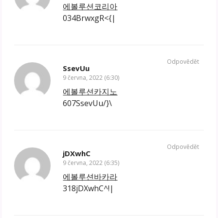
에볼루션코리아
034BrwxgR<{|
Odpovědět
SsevUu
9 června, 2022 (6:30)
에볼루션카지노
607SsevUu/}\
Odpovědět
jDXwhC
9 června, 2022 (6:35)
에볼루션바카라
318jDXwhC^!|