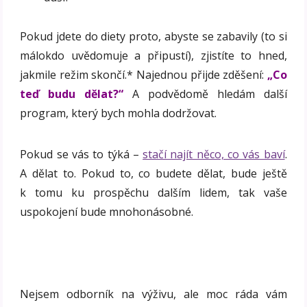
Pokud jdete do diety proto, abyste se zabavily (to si
málokdo uvědomuje a připustí), zjistíte to hned,
jakmile režim skončí.* Najednou přijde zděšení:
„Co
teď budu dělat?“
A podvědomě hledám další
program, který bych mohla dodržovat.
Pokud se vás to týká –
stačí najít něco, co vás baví
.
A dělat to. Pokud to, co budete dělat, bude ještě
k tomu ku prospěchu dalším lidem, tak vaše
uspokojení bude mnohonásobné.
Nejsem odborník na výživu, ale moc ráda vám