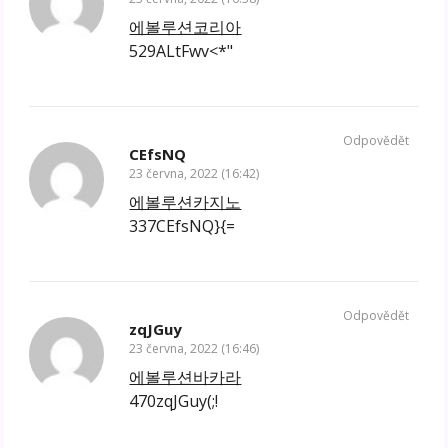
에볼루션코리아
529ALtFwv<*"
Odpovědět
CEfsNQ
23 června, 2022 (16:42)
에볼루션카지노
337CEfsNQ}{=
Odpovědět
zqJGuy
23 června, 2022 (16:46)
에볼루션바카라
470zqJGuy(;!