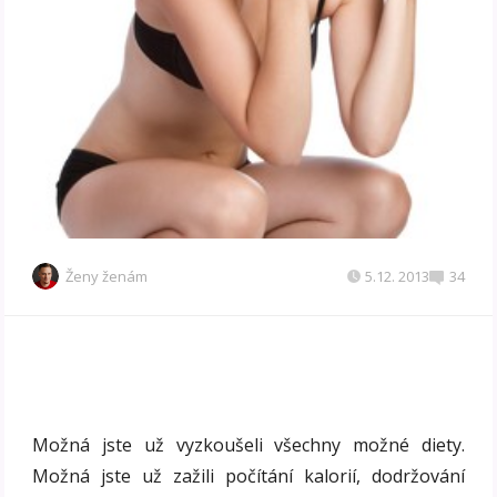
Ženy ženám
5.12. 2013
34
Možná jste už vyzkoušeli všechny možné diety.
Možná jste už zažili počítání kalorií, dodržování