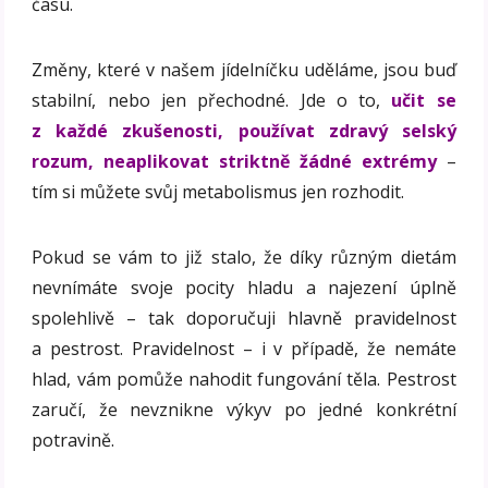
času.
Změny, které v našem jídelníčku uděláme, jsou buď
stabilní, nebo jen přechodné. Jde o to,
učit se
z každé zkušenosti, používat zdravý selský
rozum, neaplikovat striktně žádné extrémy
–
tím si můžete svůj metabolismus jen rozhodit.
Pokud se vám to již stalo, že díky různým dietám
nevnímáte svoje pocity hladu a najezení úplně
spolehlivě – tak doporučuji hlavně pravidelnost
a pestrost. Pravidelnost – i v případě, že nemáte
hlad, vám pomůže nahodit fungování těla. Pestrost
zaručí, že nevznikne výkyv po jedné konkrétní
potravině.