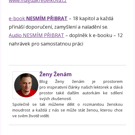
www.magdakrepelkova.cz
e-book
NESMÍM PŘIBRAT
– 18 kapitol a každá
přináší doporučení, zamyšlení a naladění se.
Audio NESMÍM PŘIBRAT
– doplněk k e-booku – 12
nahrávek pro samostatnou práci
Ženy Ženám
Blog Ženy ženám je prostorem
pro inspirativní články našich lektorek a dává
prostor také dalším autorkám ke sdílení
svých zkušeností.
Společně se tak můžeme dělit o rozmanitou ženskou
moudrost a každá z nás se může stát ženou, kterou chce
ve svém životě vidět.