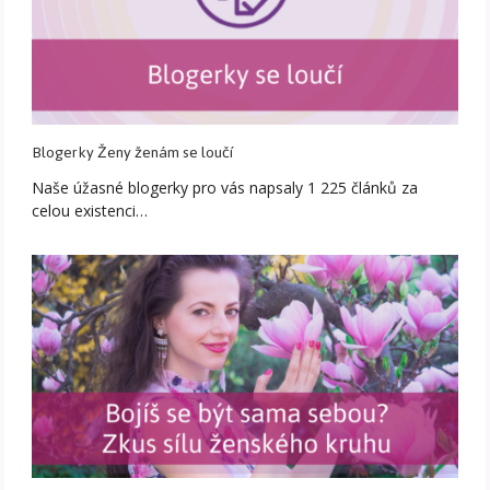
Blogerky Ženy ženám se loučí
Naše úžasné blogerky pro vás napsaly 1 225 článků za
celou existenci…