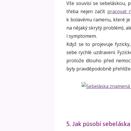
Vše souvisí se sebeláskou, p
třeba nejen začít
pracovat 
k bolavému ramenu, které je 
na nějaký skrytý problém), al
i symptomem.
Když se to projevuje fyzicky
sebe rychlé uzdravení. Fyzic
protože dlouho před nemocí 
byly pravděpodobně přehlíže
5. Jak působí sebelásk