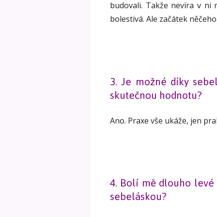
budovali. Takže nevíra v ni 
bolestivá. Ale začátek něčeh
3. Je možné díky sebel
skutečnou hodnotu?
Ano. Praxe vše ukáže, jen prak
4. Bolí mě dlouho levé
sebeláskou?