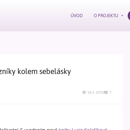
ÚVOD
O PROJEKTU
zníky kolem sebelásky
16.3. 2015
7