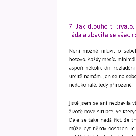
7. Jak dlouho ti trval
ráda a zbavila se všech
Není možné mluvit o sebel
hotovo. Každý měsíc, minimál
aspoň několik dní rozladěn
určitě nemám. Jen se na sebe 
nedokonalé, tedy přirozené.
Jistě jsem se ani nezbavila 
životě nové situace, ve kter
Dále se také nedá říct, že t
může být někdy dosažen. Je 