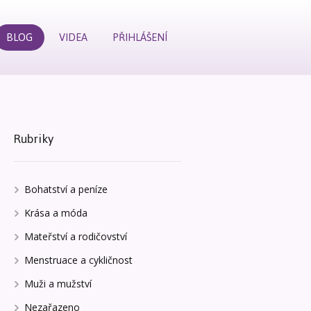
BLOG
VIDEA
PŘIHLÁŠENÍ
Rubriky
Bohatství a peníze
Krása a móda
Mateřství a rodičovství
Menstruace a cykličnost
Muži a mužství
Nezařazeno