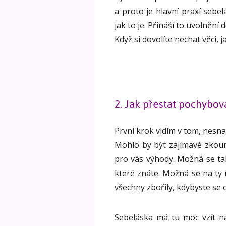
a proto je hlavní praxí sebel
jak to je. Přináší to uvolnění d
Když si dovolíte nechat věci,
2. Jak přestat pochybov
První krok vidím v tom, nesna
Mohlo by být zajímavé zkoum
pro vás výhody. Možná se ta
které znáte. Možná se na ty n
všechny zbořily, kdybyste se ot
Sebeláska má tu moc vzít ná