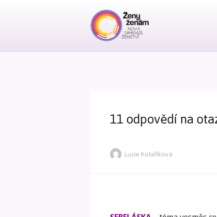
11 odpovědí na ota
Lucie Kolaříková