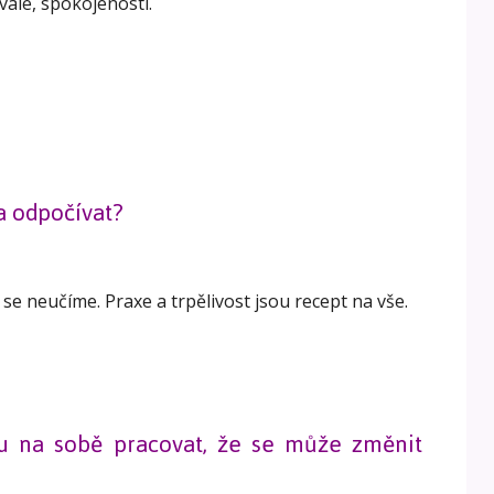
rvalé, spokojenosti.
 a odpočívat?
se neučíme. Praxe a trpělivost jsou recept na vše.
u na sobě pracovat, že se může změnit