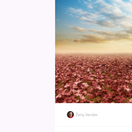
Ženy ženám