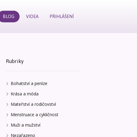
BLOG
VIDEA
PŘIHLÁŠENÍ
Rubriky
Bohatství a peníze
Krása a móda
Mateřství a rodičovství
Menstruace a cykličnost
Muži a mužství
Nezařazeno