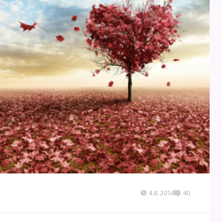
4.8. 2014
40