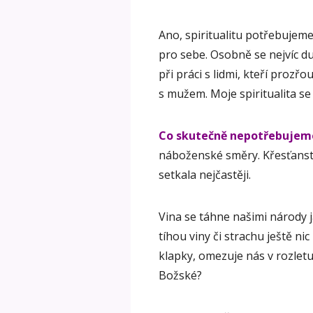
Ano, spiritualitu potřebujeme
pro sebe. Osobně se nejvíc du
při práci s lidmi, kteří proz
s mužem. Moje spiritualita se
Co skutečně nepotřebujeme
náboženské směry. Křesťanstv
setkala nejčastěji.
Vina se táhne našimi národy 
tíhou viny či strachu ještě ni
klapky, omezuje nás v rozletu 
Božské?