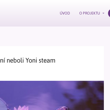
ÚVOD
O PROJEKTU
ní neboli Yoni steam