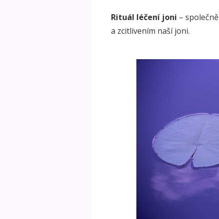
Rituál léčení joni
– společně
a zcitlivením naší joni.