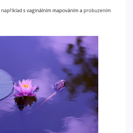
 například
s vaginálním mapováním a
probuzením