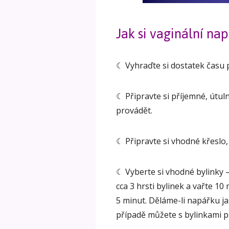
Jak si vaginální nap
☾ Vyhraďte si dostatek času 
☾ Připravte si příjemné, útul
provádět.
☾ Připravte si vhodné křeslo,
☾ Vyberte si vhodné bylinky – 
cca 3 hrsti bylinek a vařte 1
5 minut. Děláme-li napářku ja
případě můžete s bylinkami pr