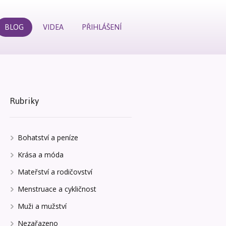
BLOG
VIDEA
PŘIHLÁŠENÍ
Rubriky
Bohatství a peníze
Krása a móda
Mateřství a rodičovství
Menstruace a cykličnost
Muži a mužství
Nezařazeno