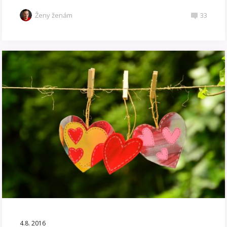
Ženy ženám
33
4.8. 2016