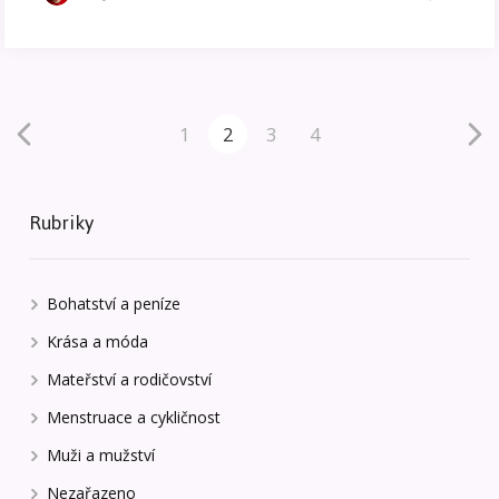
1
2
3
4
Rubriky
Bohatství a peníze
Krása a móda
Mateřství a rodičovství
Menstruace a cykličnost
Muži a mužství
Nezařazeno