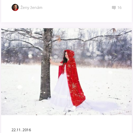
Ženy ženám
16
22.11. 2016