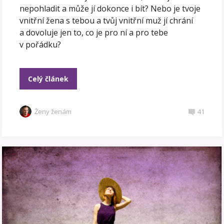
nepohladit a může jí dokonce i bít? Nebo je tvoje
vnitřní žena s tebou a tvůj vnitřní muž jí chrání
a dovoluje jen to, co je pro ní a pro tebe
v pořádku?
Celý článek
Ženy ženám
41