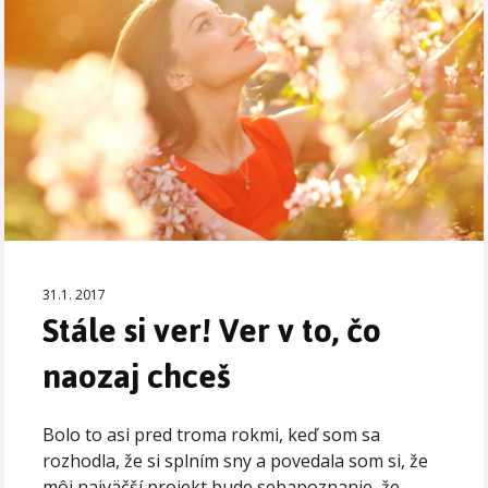
31.1. 2017
Stále si ver! Ver v to, čo
naozaj chceš
Bolo to asi pred troma rokmi, keď som sa
rozhodla, že si splním sny a povedala som si, že
môj najväčší projekt bude sebapoznanie, že