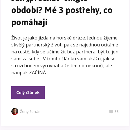
období? Mé 3 postřehy, co
pomáhají
Život je jako jízda na horské dráze. Jednou žijeme
skvělý partnerský život, pak se najednou ocitáme
na cestě, kdy se učíme žít bez partnera, být tu jen
sami za sebe... V tomto článku vám ukážu, jak se
s rozchodem vyrovnat a že tím nic nekončí, ale
naopak ZAČÍNÁ
Celý článek
Ženy ženám
33