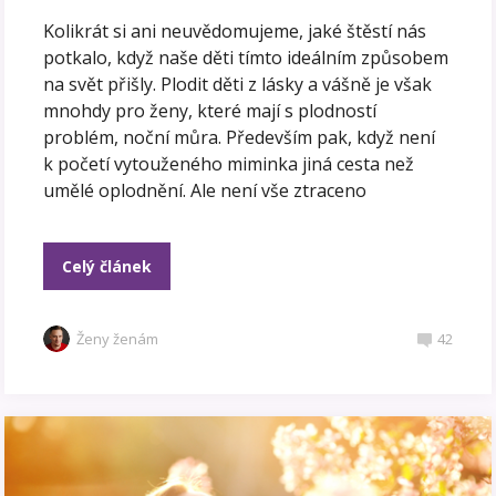
Kolikrát si ani neuvědomujeme, jaké štěstí nás
potkalo, když naše děti tímto ideálním způsobem
na svět přišly. Plodit děti z lásky a vášně je však
mnohdy pro ženy, které mají s plodností
problém, noční můra. Především pak, když není
k početí vytouženého miminka jiná cesta než
umělé oplodnění. Ale není vše ztraceno
Celý článek
Ženy ženám
42