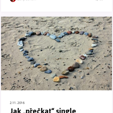
2.11. 2016
Jak „přečkat“ single