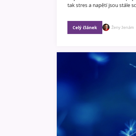
tak stres a napětí jsou stále s
Celý článek
Ženy ženám