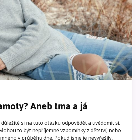
amoty? Aneb tma a já
ůležité si na tuto otázku odpovědět a uvědomit si,
 Mohou to být nepříjemné vzpomínky z dětství, nebo
emného v průběhu dne. Pokud jsme je nevyřešily,