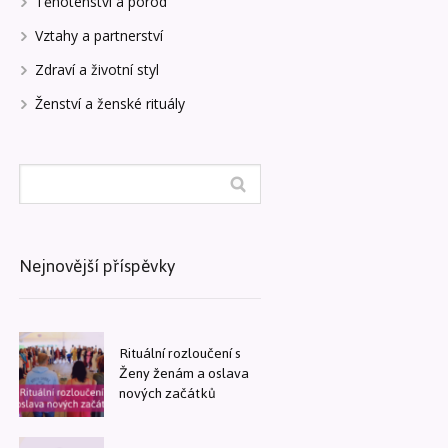
Těhotenství a porod
Vztahy a partnerství
Zdraví a životní styl
Ženství a ženské rituály
Nejnovější příspěvky
Rituální rozloučení s
Ženy ženám a oslava
nových začátků