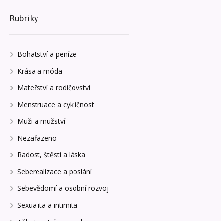
Rubriky
Bohatství a peníze
Krása a móda
Mateřství a rodičovství
Menstruace a cykličnost
Muži a mužství
Nezařazeno
Radost, štěstí a láska
Seberealizace a poslání
Sebevědomí a osobní rozvoj
Sexualita a intimita