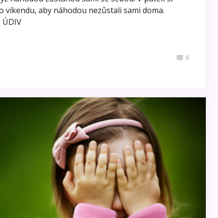
t o víkendu, aby náhodou nezůstali sami doma.
– ÚDIV
8