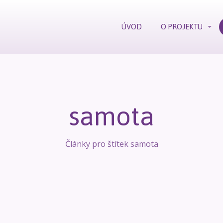
ÚVOD
O PROJEKTU
samota
Články pro štítek samota