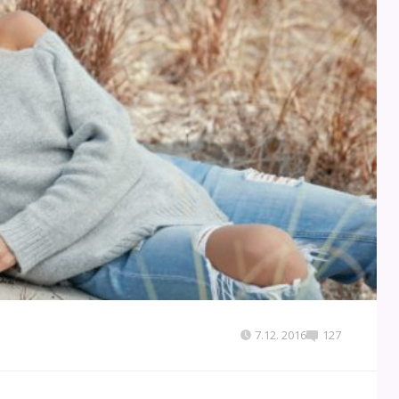
7.12. 2016
127