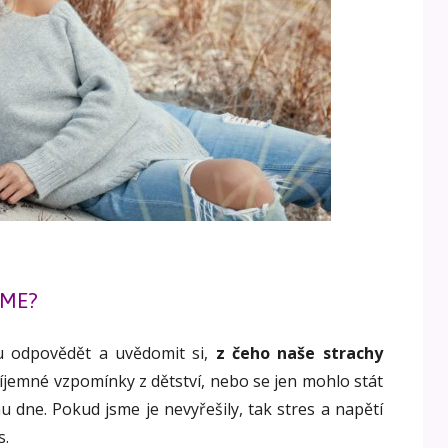
ÍME?
ku odpovědět a uvědomit si,
z čeho naše strachy
jemné vzpomínky z dětství, nebo se jen mohlo stát
dne. Pokud jsme je nevyřešily, tak stres a napětí
s.