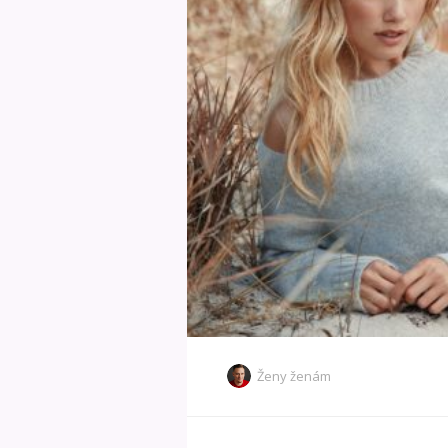
Ženy ženám