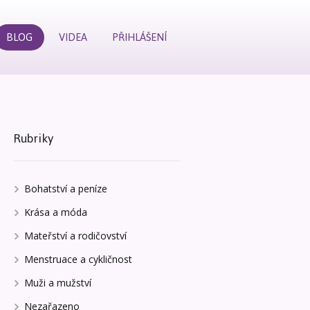
BLOG
VIDEA
PŘIHLÁŠENÍ
Rubriky
Bohatství a peníze
Krása a móda
Mateřství a rodičovství
Menstruace a cykličnost
Muži a mužství
Nezařazeno