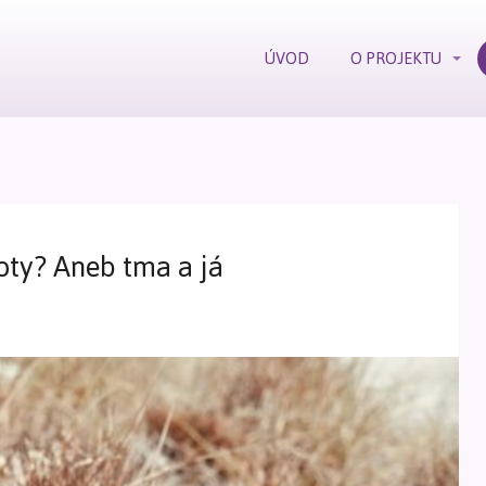
ÚVOD
O PROJEKTU
oty? Aneb tma a já