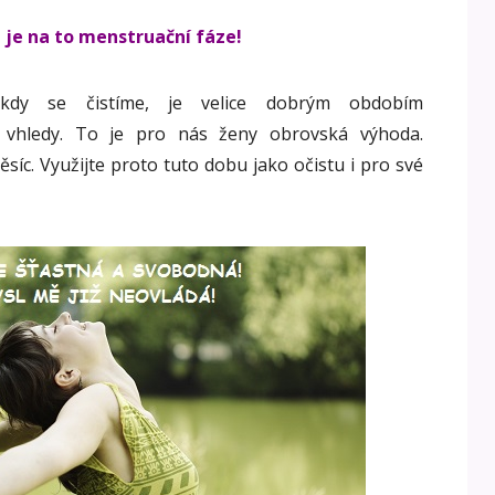
 je na to menstruační fáze!
kdy se čistíme, je velice dobrým obdobím
 vhledy. To je pro nás ženy obrovská výhoda.
síc. Využijte proto tuto dobu jako očistu i pro své