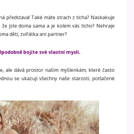
ašná představa! Také máte strach z ticha? Naskakuje
, že jste doma sama a je kolem vás ticho? Nehraje
doma děti, zvířátka ani partner?
podobně bojíte své vlastní mysli.
e, ale dává prostor našim myšlenkám, které často
jednou se ukazují všechny naše starosti, potlačené