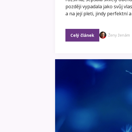
později vypadala jako svůj vlas
a na její pleti, jindy perfektní
Celý článek
Ženy ženám