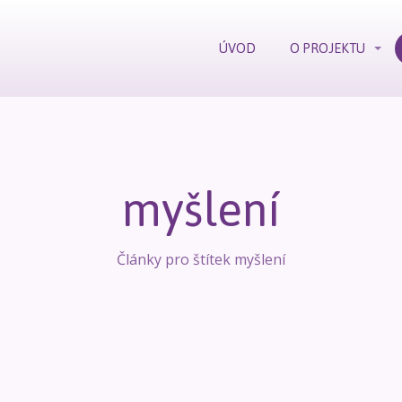
ÚVOD
O PROJEKTU
myšlení
Články pro štítek myšlení