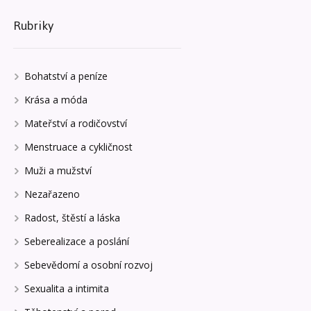
Rubriky
Bohatství a peníze
Krása a móda
Mateřství a rodičovství
Menstruace a cykličnost
Muži a mužství
Nezařazeno
Radost, štěstí a láska
Seberealizace a poslání
Sebevědomí a osobní rozvoj
Sexualita a intimita