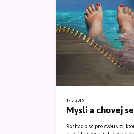
17.8. 2016
Mysli a chovej se
Rozhodla se pro svou vizi, kte
rozšířila, sepsala skvělý obch