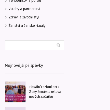
Těhotenství a porod
Vztahy a partnerství
Zdraví a životní styl
Ženství a ženské rituály
Nejnovější příspěvky
Rituální rozloučení s
Ženy ženám a oslava
nových začátků