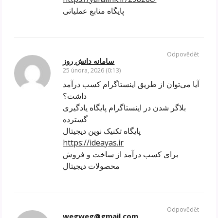
پایگاه منابع عملیاتی
Odpovědět
سامانه دانش روز
25 února, 2026 (0:13)
آیا می‌توان از طریق اینستاگرام کسب درآمد
داشت؟
بلاگر شدن در اینستاگرام پایگاه یادگیری
گسترده
پایگاه تکنیک نوین دیجیتال
https://ideayas.ir
برای کسب درآمد از ساخت و فروش
محصولات دیجیتال
Odpovědět
wegweg@gmail.com