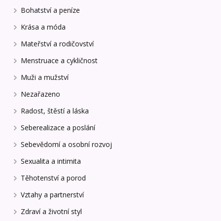
Bohatství a peníze
Krása a móda
Mateřství a rodičovství
Menstruace a cykličnost
Muži a mužství
Nezařazeno
Radost, štěstí a láska
Seberealizace a poslání
Sebevědomí a osobní rozvoj
Sexualita a intimita
Těhotenství a porod
Vztahy a partnerství
Zdraví a životní styl