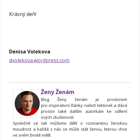
Krásný deň!
Denisa Volekova
dvolekova.wordpress.com
Ženy Ženám
Blog Ženy ženám je prostorem
pro inspirativní články našich lektorek a dává
prostor také dalším autorkám ke sdílení
svých zkušeností.
Společně se tak můžeme dělit o rozmanitou ženskou
moudrost a každá z nás se může stát ženou, kterou chce
ve svém životě vidět.