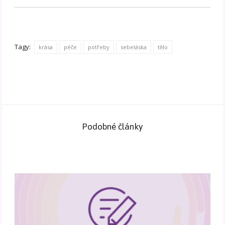
Tagy:
krása
péče
potřeby
sebeláska
tělo
Podobné články