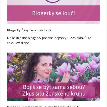
Blogerky Ženy ženám se loučí
Naše úžasné blogerky pro vás napsaly 1 225 článků za
celou existenci…