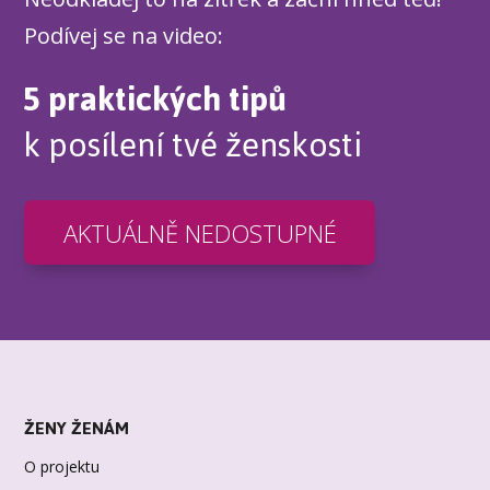
Podívej se na video:
5 praktických tipů
k posílení tvé ženskosti
AKTUÁLNĚ NEDOSTUPNÉ
ŽENY ŽENÁM
O projektu