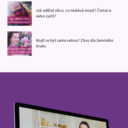
Jak udělat něco, co nedává smysl? Čekat a
nebo začít?
Bojíš se být sama sebou? Zkus sílu ženského
kruhu