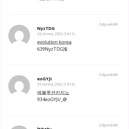
Odpovědět
NyzTDG
29 června, 2022 (14:11)
evolution korea
639NyzTDG)$:
Odpovědět
eoGYJI
29 června, 2022 (14:15)
에볼루션카지노
934eoGYJI/_@
Odpovědět