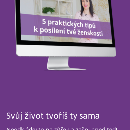
Svůj život tvoříš ty sama
Neodkládej to na zítřek a začni hned teď!