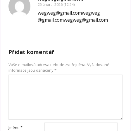
25 února, 2026 (12:54)
wegweg@gmail.comwegweg
@gmail.comwegweg@gmail.com
Přidat komentář
Vaše e-mailová adresa nebude zveřejněna.
Vyžadované
informace jsou označeny
*
Jméno
*