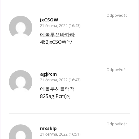
Odpovědět
jxCSOW
21 června, 2022 (16:43)
에볼루션바카라
462jxCSOW`*/
Odpovědět
agjPcm
21 června, 2022 (16:47)
에볼루션블랙잭
825agjPcm)>;
Odpovědět
mxsklp
21 června, 2022 (16:51)