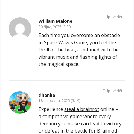
Odpovědět
William Malone
30 října, 2025 (3:30)
Each time you overcome an obstacle
in
Space Waves Game
, you feel the
thrill of the beat, combined with the
vibrant music and flashing lights of
the magical space.
Odpovědět
dhanha
18 listopadu, 2025 (3:19)
Experience
steal a brainrot
online –
a competitive game where every
decision you make can lead to victory
or defeat in the battle for Brainrot!