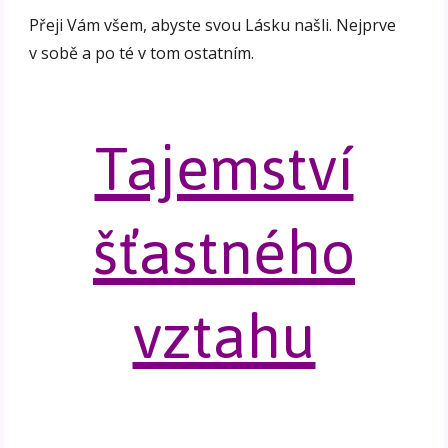
Přeji Vám všem, abyste svou Lásku našli. Nejprve
v sobě a po té v tom ostatním.
Tajemství
šťastného
vztahu