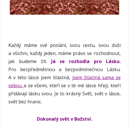
Každý máme své poslání, svou cestu, svou duši
a všichni, každý jeden, máme právo se rozhodnout,
jak budeme žít.
Já se rozhodla pro Lásku.
Pro bezpředmětnou a bezpodmínečnou Lásku.
A v této lásce jsem šťastná,
jsem šťastná sama se
sebou
a se všemi, kteří se v té mé lásce hřejí, kteří
přidávají lásku svou. Je to krásný Svět, svět v lásce,
svět bez hranic.
Dokonalý svět v Božství.