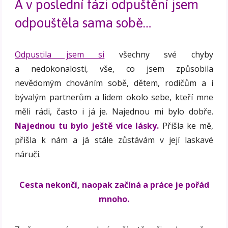
A v poslední fázi odpuštění jsem
odpouštěla sama sobě…
Odpustila jsem si
všechny své chyby
a nedokonalosti, vše, co jsem způsobila
nevědomým chováním sobě, dětem, rodičům a i
bývalým partnerům a lidem okolo sebe, kteří mne
měli rádi, často i já je. Najednou mi bylo dobře.
Najednou tu bylo ještě více lásky.
Přišla ke mě,
přišla k nám a já stále zůstávám v její laskavé
náruči.
Cesta nekončí, naopak začíná a práce je pořád
mnoho.