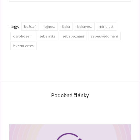
Tagy:
božství
hojnost
láska
laskavost
minulost
osvobození
sebeláska
sebepoznání
sebeuvědomění
životní cesta
Podobné články