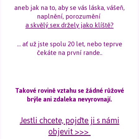
aneb jak na to, aby se vás láska, vášeň,
naplnění, porozumění
a skvělý sex držely jako klíště?
… ať už jste spolu 20 let, nebo teprve
čekáte na první rande..
Takové rovině vztahu se žádné růžové
brýle ani zdaleka nevyrovnají.
Jestli chcete, pojďte ji s námi
objevit >>>