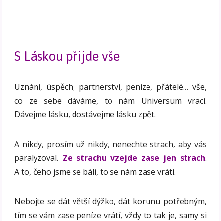
S Láskou přijde vše
Uznání, úspěch, partnerství, peníze, přátelé… vše,
co ze sebe dáváme, to nám Universum vrací.
Dávejme lásku, dostávejme lásku zpět.
A nikdy, prosím už nikdy, nenechte strach, aby vás
paralyzoval.
Ze strachu vzejde zase jen strach
.
A to, čeho jsme se báli, to se nám zase vrátí.
Nebojte se dát větší dýžko, dát korunu potřebným,
tím se vám zase peníze vrátí, vždy to tak je, samy si