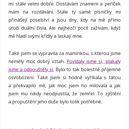
mi stále velmi dobře. Dostávám znamení a peříček
mám na rozdávání. Stále ty samé písničky mi
přinášejí poselství a jsou dny, kdy na mě přímo
útočí duální čísla. Ale nejhezčí pocit zažívám, když
mě hladí svými křídly a laskají mne.
Také jsem se vypravila za maminkou, s kterou jsme
neměly moc dobrý vztah.
Povídaly jsme si, plakaly
jsme a odpouštěly si.
Bylo to tak bolestně příjemné
osvobození. Také jsem si hodně vyříkala s tátou
a překvapilo mě, jak moc jsem ho milovala a jak
jsem mu nikdy neodpustila, že zemřel. To zjištění
a propuštění jeho duše bylo tolik potřebné.