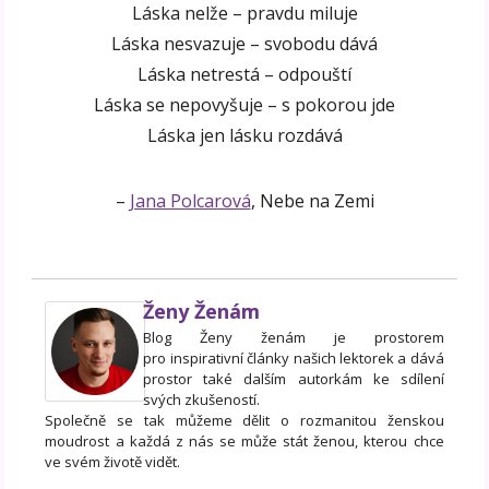
Láska nelže – pravdu miluje
Láska nesvazuje – svobodu dává
Láska netrestá – odpouští
Láska se nepovyšuje – s pokorou jde
Láska jen lásku rozdává
–
Jana Polcarová
, Nebe na Zemi
Ženy Ženám
Blog Ženy ženám je prostorem
pro inspirativní články našich lektorek a dává
prostor také dalším autorkám ke sdílení
svých zkušeností.
Společně se tak můžeme dělit o rozmanitou ženskou
moudrost a každá z nás se může stát ženou, kterou chce
ve svém životě vidět.