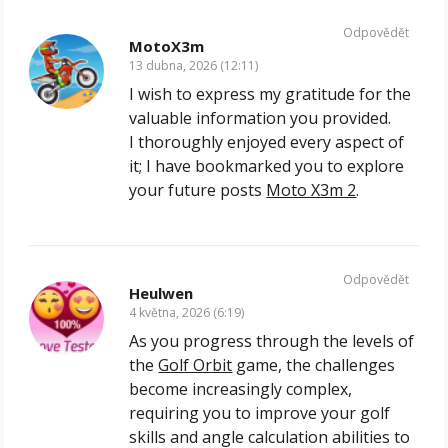
Odpovědět
MotoX3m
13 dubna, 2026 (12:11)
I wish to express my gratitude for the
valuable information you provided.
I thoroughly enjoyed every aspect of
it; I have bookmarked you to explore
your future posts
Moto X3m 2
.
Odpovědět
Heulwen
4 května, 2026 (6:19)
As you progress through the levels of
the
Golf Orbit
game, the challenges
become increasingly complex,
requiring you to improve your golf
skills and angle calculation abilities to