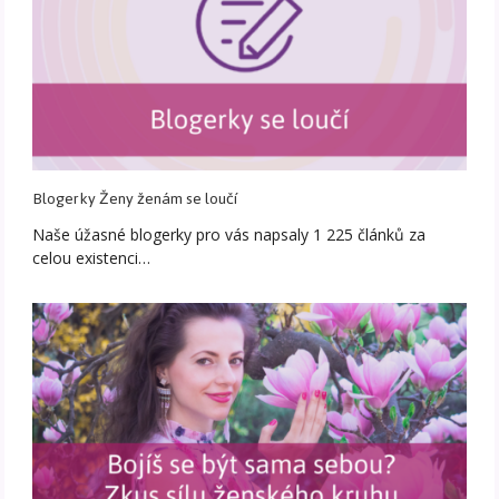
Blogerky Ženy ženám se loučí
Naše úžasné blogerky pro vás napsaly 1 225 článků za
celou existenci…