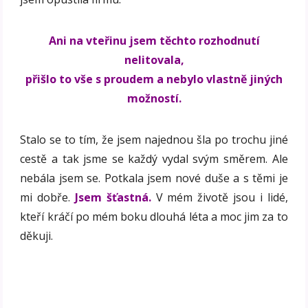
Ani na vteřinu jsem těchto rozhodnutí
nelitovala,
přišlo to vše s proudem a nebylo vlastně jiných
možností.
Stalo se to tím, že jsem najednou šla po trochu jiné
cestě a tak jsme se každý vydal svým směrem. Ale
nebála jsem se. Potkala jsem nové duše a s těmi je
mi dobře.
Jsem šťastná.
V mém životě jsou i lidé,
kteří kráčí po mém boku dlouhá léta a moc jim za to
děkuji.