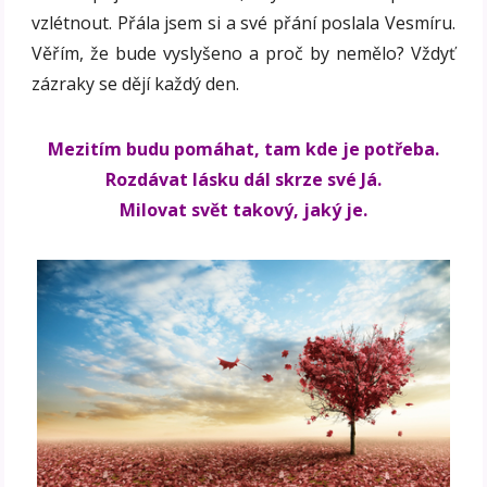
vzlétnout. Přála jsem si a své přání poslala Vesmíru.
Věřím, že bude vyslyšeno a proč by nemělo? Vždyť
zázraky se dějí každý den.
Mezitím budu pomáhat, tam kde je potřeba.
Rozdávat lásku dál skrze své Já.
Milovat svět takový, jaký je.