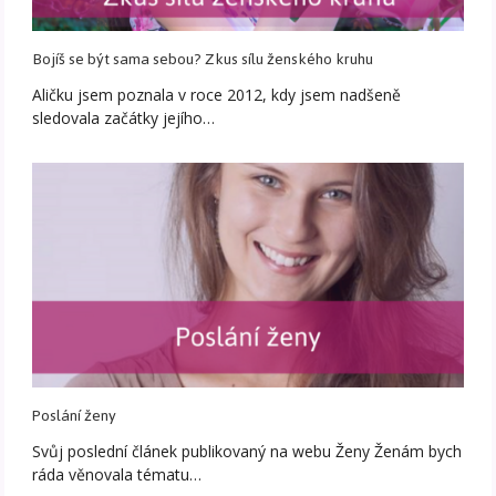
Bojíš se být sama sebou? Zkus sílu ženského kruhu
Aličku jsem poznala v roce 2012, kdy jsem nadšeně
sledovala začátky jejího…
Poslání ženy
Svůj poslední článek publikovaný na webu Ženy Ženám bych
ráda věnovala tématu…