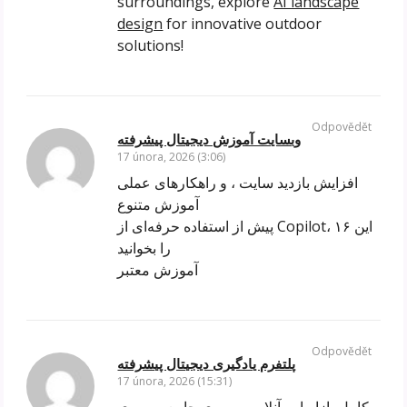
surroundings, explore
AI landscape
design
for innovative outdoor
solutions!
Odpovědět
وبسایت آموزش دیجیتال پیشرفته
17 února, 2026 (3:06)
افزایش بازدید سایت ، و راهکارهای عملی
آموزش متنوع
پیش از استفاده حرفه‌ای از Copilot، این ۱۶
را بخوانید
آموزش معتبر
Odpovědět
پلتفرم یادگیری دیجیتال پیشرفته
17 února, 2026 (15:31)
کامل بازاریابی آنلاین مسیری جامع به سوی