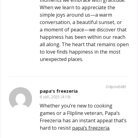
When we learn to appreciate the
simple joys around us—a warm
conversation, a beautiful sunset, or
a moment of peace—we discover that
happiness has been within our reach
all along. The heart that remains open
to love finds happiness in the most
unexpected places.
Odpovědět
papa's freezeria
6 září, 2025 (4:19)
Whether you’re new to cooking
games or a Flipline veteran, Papa’s
Freezeria has an instant appeal that’s
hard to resist
papa’s freezeria
.