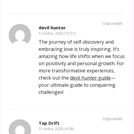
Odpovědět
devil hunter
12 ledna, 2026 (15:51)
The journey of self-discovery and
embracing love is truly inspiring. It’s
amazing how life shifts when we focus
on positivity and personal growth. For
more transformative experiences,
check out the
devil hunter guide
—
your ultimate guide to conquering
challenges!
Odpovědět
Tap Drift
15 ledna, 2026 (4:38)