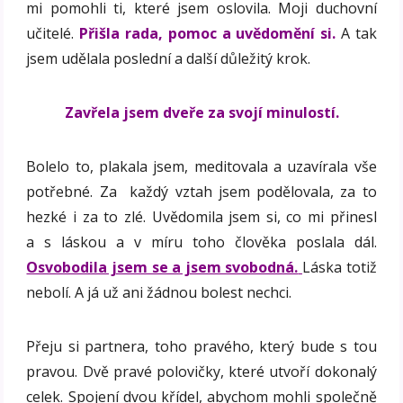
mi pomohli ti, které jsem oslovila. Moji duchovní
učitelé.
Přišla rada, pomoc a uvědomění si.
A tak
jsem udělala poslední a další důležitý krok.
Zavřela jsem dveře za svojí minulostí.
Bolelo to, plakala jsem, meditovala a uzavírala vše
potřebné. Za každý vztah jsem podělovala, za to
hezké i za to zlé. Uvědomila jsem si, co mi přinesl
a s láskou a v míru toho člověka poslala dál.
Osvobodila jsem se a jsem svobodná.
Láska totiž
nebolí. A já už ani žádnou bolest nechci.
Přeju si partnera, toho pravého, který bude s tou
pravou. Dvě pravé polovičky, které utvoří dokonalý
celek. Spojení dvou křídel, abychom mohli společně