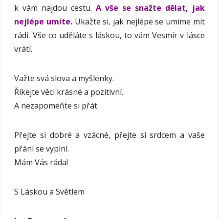
k vám najdou cestu.
A vše se snažte dělat, jak
nejlépe umíte.
Ukažte si, jak nejlépe se umíme mít
rádi. Vše co uděláte s láskou, to vám Vesmír v lásce
vrátí.
Važte svá slova a myšlenky.
Říkejte věci krásné a pozitivní.
A nezapomeňte si přát.
Přejte si dobré a vzácné, přejte si srdcem a vaše
přání se vyplní.
Mám Vás ráda!
S Láskou a Světlem