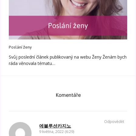
Poslání ženy
Svůj poslední článek publikovaný na webu Ženy Ženám bych
ráda věnovala tématu…
Komentáře
Odpovědět
에볼루션카지노
9 května, 2022 (6:29)