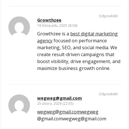
Odpovědět
Growthzee
18 listopadu, 2025 (8:04)
Growthzee is a
best digital marketing
agency
focused on performance
marketing, SEO, and social media. We
create result-driven campaigns that
boost visibility, drive engagement, and
maximize business growth online.
Odpovědět
wegweg@gmail.com
25 února, 2026 (22:55)
wegweg@gmail.comwegweg
@gmail.comwegweg@gmail.com