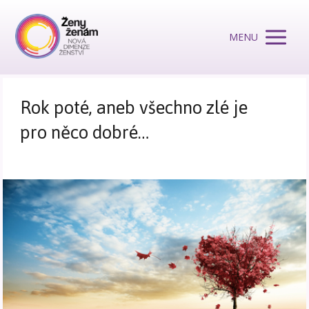
MENU
Rok poté, aneb všechno zlé je
pro něco dobré…