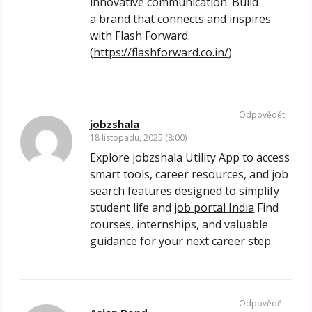
innovative communication. Build
a brand that connects and inspires
with Flash Forward.
(
https://flashforward.co.in/
)
Odpovědět
jobzshala
18 listopadu, 2025 (8:00)
Explore jobzshala Utility App to access
smart tools, career resources, and job
search features designed to simplify
student life and
job portal India
Find
courses, internships, and valuable
guidance for your next career step.
Odpovědět