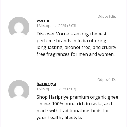
Odpovědět
vorne
18 listopadu, 2025 (8:03)
Discover Vorne – among the
best
perfume brands in India
offering
long-lasting, alcohol-free, and cruelty-
free fragrances for men and women.
Odpovědět
haripriye
18 listopadu, 2025 (8:03)
Shop Haripriye premium
organic ghee
online
. 100% pure, rich in taste, and
made with traditional methods for
your healthy lifestyle.