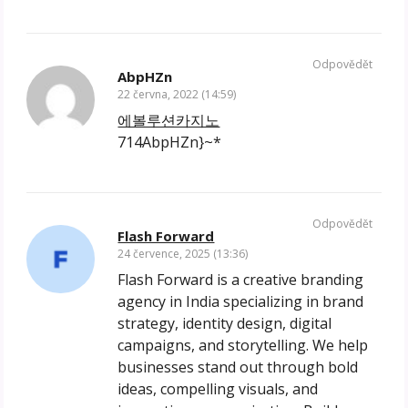
Odpovědět
AbpHZn
22 června, 2022 (14:59)
에볼루션카지노
714AbpHZn}~*
Odpovědět
Flash Forward
24 července, 2025 (13:36)
Flash Forward is a creative branding
agency in India specializing in brand
strategy, identity design, digital
campaigns, and storytelling. We help
businesses stand out through bold
ideas, compelling visuals, and