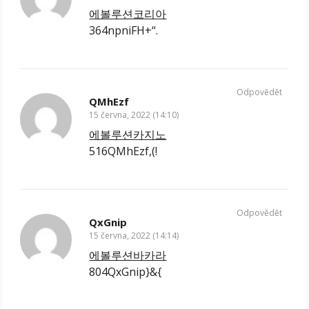
에볼루션코리아
364npniFH+“.
Odpovědět
QMhEzf
15 června, 2022 (14:10)
에볼루션카지노
516QMhEzf,(!
Odpovědět
QxGnip
15 června, 2022 (14:14)
에볼루션바카라
804QxGnip}&{