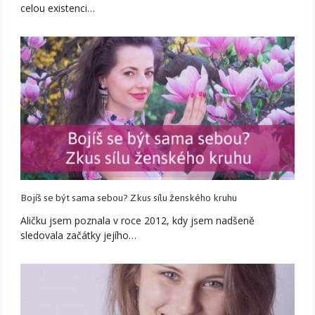
celou existenci…
Bojíš se být sama sebou? Zkus sílu ženského kruhu
Aličku jsem poznala v roce 2012, kdy jsem nadšeně
sledovala začátky jejího…