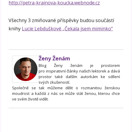
http://petra-krainova-koucka.webnode.cz
Všechny 3 zmiňované příspěvky budou součástí
knihy
Lucie Lebduškové „Čekala jsem miminko“
Ženy Ženám
Blog Ženy ženám je prostorem
pro inspirativní články našich lektorek a dává
prostor také dalším autorkám ke sdílení
svých zkušeností.
Společně se tak můžeme dělit o rozmanitou ženskou
moudrost a každá z nás se může stát ženou, kterou chce
ve svém životě vidět.