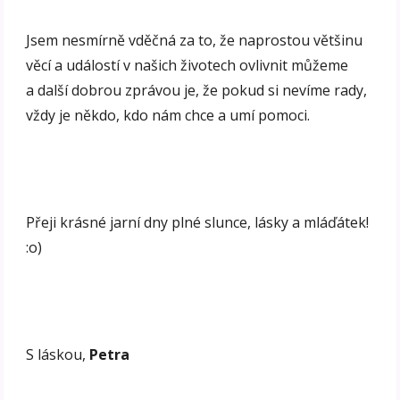
Jsem nesmírně vděčná za to, že naprostou většinu
věcí a událostí v našich životech ovlivnit můžeme
a další dobrou zprávou je, že pokud si nevíme rady,
vždy je někdo, kdo nám chce a umí pomoci.
Přeji krásné jarní dny plné slunce, lásky a mláďátek!
:o)
S láskou,
Petra