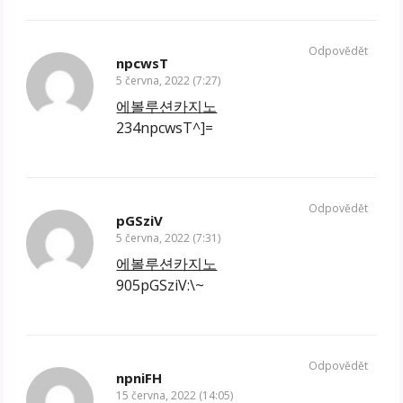
Odpovědět
npcwsT
5 června, 2022 (7:27)
에볼루션카지노
234npcwsT^]=
Odpovědět
pGSziV
5 června, 2022 (7:31)
에볼루션카지노
905pGSziV:\~
Odpovědět
npniFH
15 června, 2022 (14:05)