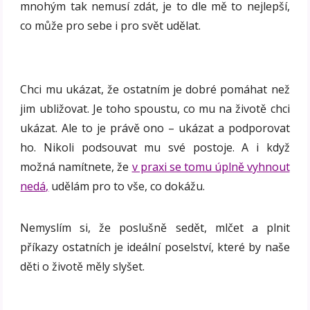
mnohým tak nemusí zdát, je to dle mě to nejlepší,
co může pro sebe i pro svět udělat.
Chci mu ukázat, že ostatním je dobré pomáhat než
jim ubližovat. Je toho spoustu, co mu na životě chci
ukázat. Ale to je právě ono – ukázat a podporovat
ho. Nikoli podsouvat mu své postoje. A i když
možná namítnete, že
v praxi se tomu úplně vyhnout
nedá,
udělám pro to vše, co dokážu.
Nemyslím si, že poslušně sedět, mlčet a plnit
příkazy ostatních je ideální poselství, které by naše
děti o životě měly slyšet.