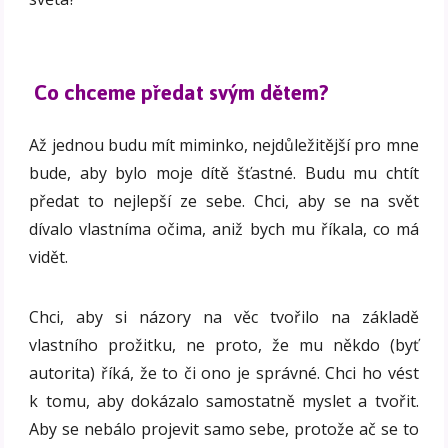
Co chceme předat svým dětem?
Až jednou budu mít miminko, nejdůležitější pro mne
bude, aby bylo moje dítě šťastné. Budu mu chtít
předat to nejlepší ze sebe. Chci, aby se na svět
dívalo vlastníma očima, aniž bych mu říkala, co má
vidět.
Chci, aby si názory na věc tvořilo na základě
vlastního prožitku, ne proto, že mu někdo (byť
autorita) říká, že to či ono je správné. Chci ho vést
k tomu, aby dokázalo samostatně myslet a tvořit.
Aby se nebálo projevit samo sebe, protože ač se to