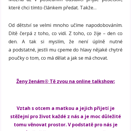
které chci tímto článkem předat. Takže…
Od dětství se velmi mnoho učíme napodobováním.
Dítě čerpá z toho, co vidí. Z toho, co žije – den co
den. A tak si myslím, že není úplně nutné
a podstatné, jestli mu cpeme do hlavy nějaké chytré
poučky o tom, co má dělat a jak se má chovat.
Ženy ženám® Tě zvou na online talkshow:
Vztah s otcem a matkou a jejich přijetí je
stěžejní pro život každé z nás a je moc důležité
tomu věnovat prostor. V podstatě pro nás je