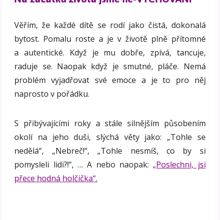
Věřím, že každé dítě se rodí jako čistá, dokonalá
bytost. Pomalu roste a je v životě plně přítomné
a autentické. Když je mu dobře, zpívá, tancuje,
raduje se. Naopak když je smutné, pláče. Nemá
problém vyjadřovat své emoce a je to pro něj
naprosto v pořádku.
S přibývajícími roky a stále silnějším působením
okolí na jeho duši, slýchá věty jako: „Tohle se
nedělá“, „Nebreč!“, „Tohle nesmíš, co by si
pomysleli lidi?!“, … A nebo naopak:
„Poslechni, jsi
přece hodná holčička“.