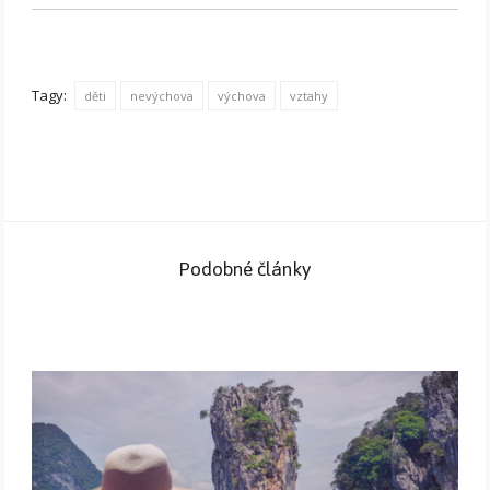
Tagy:
děti
nevýchova
výchova
vztahy
Podobné články