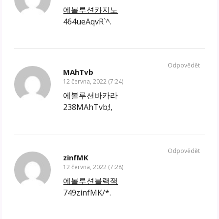
에볼루션카지노
464ueAqvR`^.
Odpovědět
MAhTvb
12 června, 2022 (7:24)
에볼루션바카라
238MAhTvb;!,
Odpovědět
zinfMK
12 června, 2022 (7:28)
에볼루션블랙잭
749zinfMK/*.