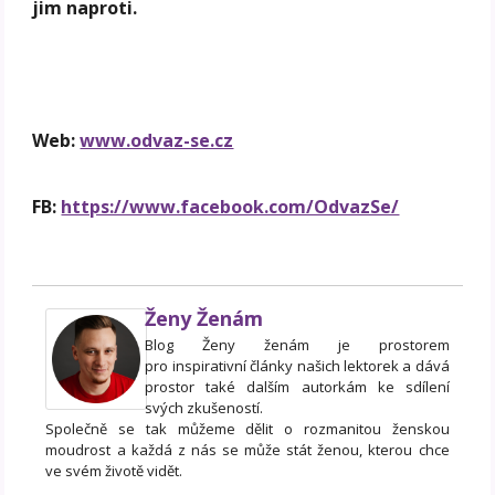
jim naproti.
Web:
www.odvaz-se.cz
FB:
https://www.facebook.com/OdvazSe/
Ženy Ženám
Blog Ženy ženám je prostorem
pro inspirativní články našich lektorek a dává
prostor také dalším autorkám ke sdílení
svých zkušeností.
Společně se tak můžeme dělit o rozmanitou ženskou
moudrost a každá z nás se může stát ženou, kterou chce
ve svém životě vidět.