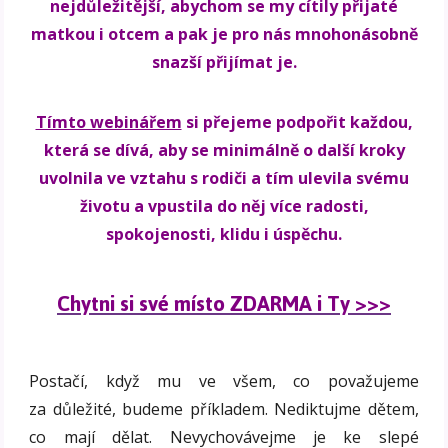
nejdůležitější, abychom se my cítily přijaté
matkou i otcem a pak je pro nás mnohonásobně
snazší přijímat je.
Tímto webinářem
si přejeme podpořit každou,
která se dívá, aby se minimálně o další kroky
uvolnila ve vztahu s rodiči a tím ulevila svému
životu a vpustila do něj více radosti,
spokojenosti, klidu i úspěchu.
Chytni si své místo ZDARMA i Ty >>>
Postačí, když mu ve všem, co považujeme
za důležité, budeme příkladem. Nediktujme dětem,
co mají dělat. Nevychovávejme je ke slepé