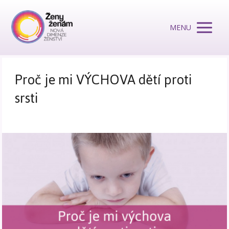
MENU
Proč je mi VÝCHOVA dětí proti
srsti