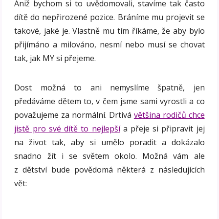
Aniž bychom si to uvědomovali, stavíme tak často
dítě do nepřirozené pozice. Bráníme mu projevit se
takové, jaké je. Vlastně mu tím říkáme, že aby bylo
přijímáno a milováno, nesmí nebo musí se chovat
tak, jak MY si přejeme.
Dost možná to ani nemyslíme špatně, jen
předáváme dětem to, v čem jsme sami vyrostli a co
považujeme za normální. Drtivá
většina rodičů chce
jistě pro své dítě to nejlepší
a přeje si připravit jej
na život tak, aby si umělo poradit a dokázalo
snadno žít i se světem okolo. Možná vám ale
z dětství bude povědomá některá z následujících
vět: