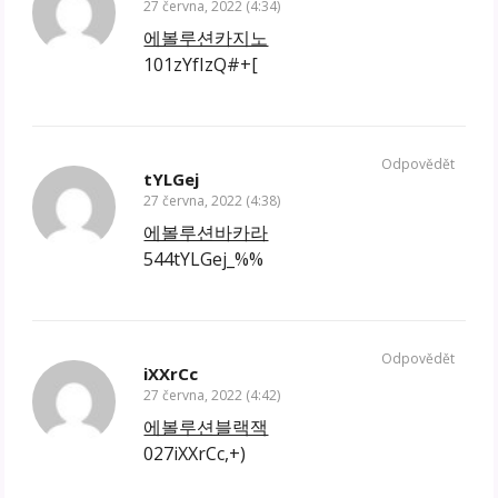
27 června, 2022 (4:34)
에볼루션카지노
101zYfIzQ#+[
Odpovědět
tYLGej
27 června, 2022 (4:38)
에볼루션바카라
544tYLGej_%%
Odpovědět
iXXrCc
27 června, 2022 (4:42)
에볼루션블랙잭
027iXXrCc,+)