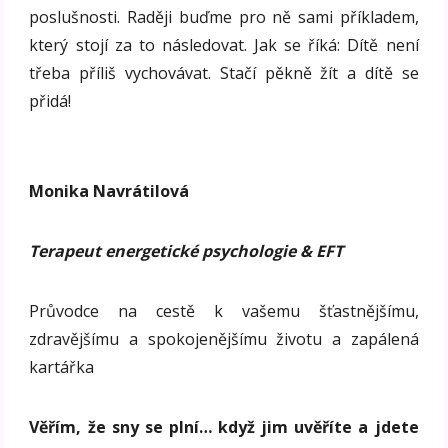
poslušnosti. Raději buďme pro ně sami příkladem,
který stojí za to následovat. Jak se říká: Dítě není
třeba příliš vychovávat. Stačí pěkně žít a dítě se
přidá!
Monika Navrátilová
Terapeut energetické psychologie & EFT
Průvodce na cestě k vašemu šťastnějšímu,
zdravějšímu a spokojenějšímu životu a zapálená
kartářka
Věřím, že sny se plní… když jim uvěříte a jdete