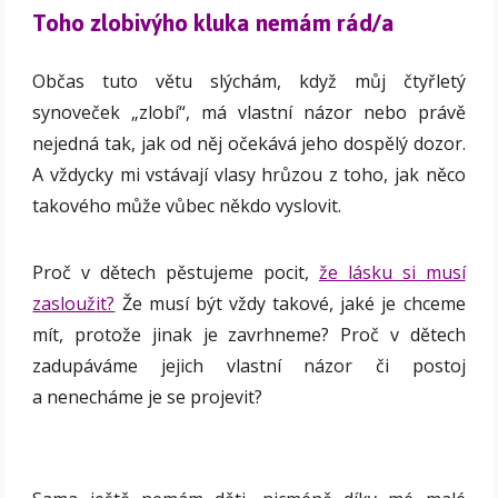
Toho zlobivýho kluka nemám rád/a
Občas tuto větu slýchám, když můj čtyřletý
synoveček „zlobí“, má vlastní názor nebo právě
nejedná tak, jak od něj očekává jeho dospělý dozor.
A vždycky mi vstávají vlasy hrůzou z toho, jak něco
takového může vůbec někdo vyslovit.
Proč v dětech pěstujeme pocit,
že lásku si musí
zasloužit?
Že musí být vždy takové, jaké je chceme
mít, protože jinak je zavrhneme? Proč v dětech
zadupáváme jejich vlastní názor či postoj
a nenecháme je se projevit?