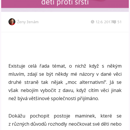
Ženy ženám
12.6. 2017
51
Existuje celá řada témat, o nichž když s někým
mluvím, zdají se být někdy mé názory v dané věci
druhé straně tak nějak „moc alternativní“. Já se
však nebojím vybočit z davu, když cítím věci jinak
než bývá většinové společnosti přijímáno.
Dokážu pochopit postoje maminek, které se
z různých důvodů rozhodly neočkovat své děti nebo