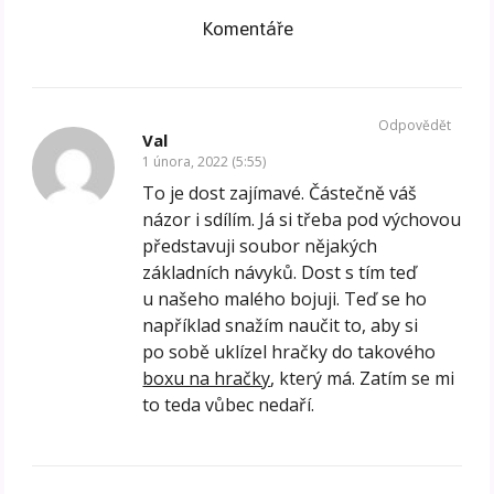
Komentáře
Odpovědět
Val
1 února, 2022 (5:55)
To je dost zajímavé. Částečně váš
názor i sdílím. Já si třeba pod výchovou
představuji soubor nějakých
základních návyků. Dost s tím teď
u našeho malého bojuji. Teď se ho
například snažím naučit to, aby si
po sobě uklízel hračky do takového
boxu na hračky
, který má. Zatím se mi
to teda vůbec nedaří.