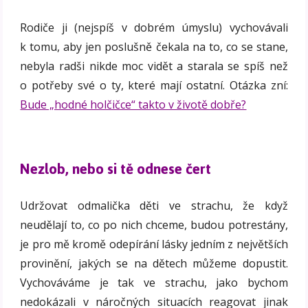
Rodiče ji (nejspíš v dobrém úmyslu) vychovávali
k tomu, aby jen poslušně čekala na to, co se stane,
nebyla radši nikde moc vidět a starala se spíš než
o potřeby své o ty, které mají ostatní. Otázka zní:
Bude „hodné holčičce“ takto v životě dobře?
Nezlob, nebo si tě odnese čert
Udržovat odmalička děti ve strachu, že když
neudělají to, co po nich chceme, budou potrestány,
je pro mě kromě odepírání lásky jedním z největších
provinění, jakých se na dětech můžeme dopustit.
Vychováváme je tak ve strachu, jako bychom
nedokázali v náročných situacích reagovat jinak