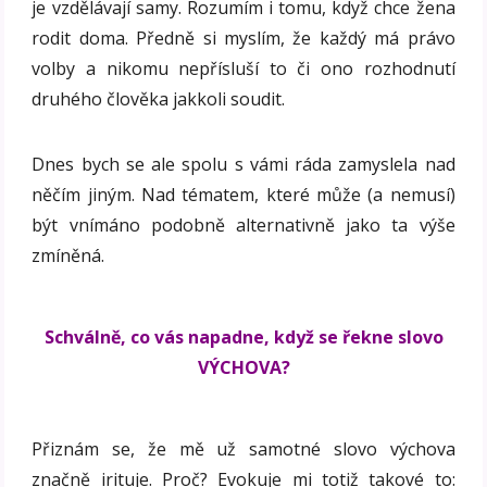
je vzdělávají samy. Rozumím i tomu, když chce žena
rodit doma. Předně si myslím, že každý má právo
volby a nikomu nepřísluší to či ono rozhodnutí
druhého člověka jakkoli soudit.
Dnes bych se ale spolu s vámi ráda zamyslela nad
něčím jiným. Nad tématem, které může (a nemusí)
být vnímáno podobně alternativně jako ta výše
zmíněná.
Schválně, co vás napadne, když se řekne slovo
VÝCHOVA?
Přiznám se, že mě už samotné slovo výchova
značně irituje. Proč? Evokuje mi totiž takové to: