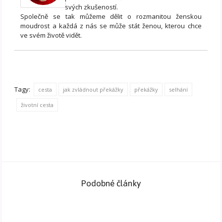
svých zkušeností.
Společně se tak můžeme dělit o rozmanitou ženskou
moudrost a každá z nás se může stát ženou, kterou chce
ve svém životě vidět.
Tagy:
cesta
jak zvládnout překážky
překážky
selhání
životní cesta
Podobné články