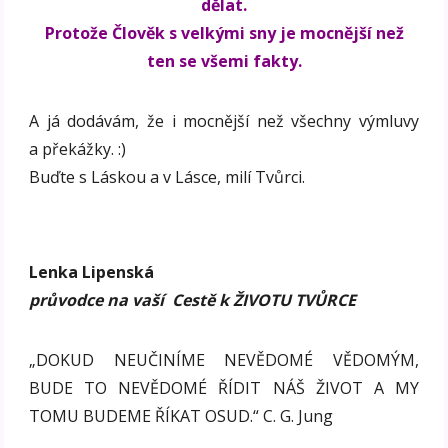
dělat.
Protože Člověk s velkými sny je mocnější než
ten se všemi fakty.
A já dodávám, že i mocnější než všechny výmluvy
a překážky. :)
Buďte s Láskou a v Lásce, milí Tvůrci.
Lenka Lipenská
průvodce na vaší Cestě k ŽIVOTU TVŮRCE
„DOKUD NEUČINÍME NEVĚDOMÉ VĚDOMÝM,
BUDE TO NEVĚDOMÉ ŘÍDIT NÁŠ ŽIVOT A MY
TOMU BUDEME ŘÍKAT OSUD.“ C. G. Jung