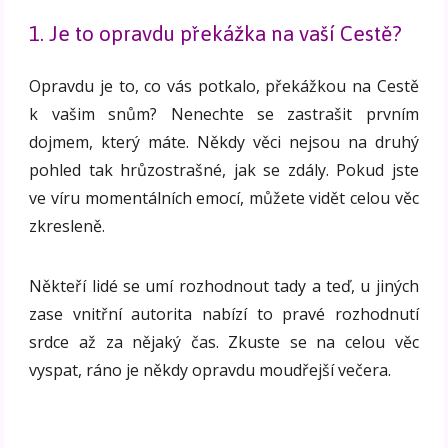
1. Je to opravdu překážka na vaší Cestě?
Opravdu je to, co vás potkalo, překážkou na Cestě
k vašim snům? Nenechte se zastrašit prvním
dojmem, který máte. Někdy věci nejsou na druhý
pohled tak hrůzostrašné, jak se zdály. Pokud jste
ve víru momentálních emocí, můžete vidět celou věc
zkresleně.
Někteří lidé se umí rozhodnout tady a teď, u jiných
zase vnitřní autorita nabízí to pravé rozhodnutí
srdce až za nějaký čas. Zkuste se na celou věc
vyspat, ráno je někdy opravdu moudřejší večera.