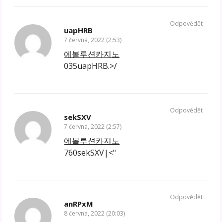
Odpovědět
uapHRB
7 června, 2022 (2:53)
에볼루션카지노
035uapHRB.>/
Odpovědět
sekSXV
7 června, 2022 (2:57)
에볼루션카지노
760sekSXV|<"
Odpovědět
anRPxM
8 června, 2022 (20:03)