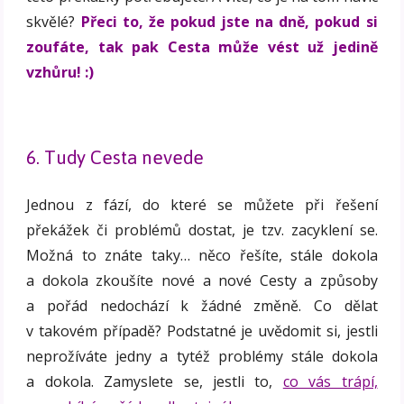
skvělé?
Přeci to, že pokud jste na dně, pokud si
zoufáte, tak pak Cesta může vést už jedině
vzhůru! :)
6. Tudy Cesta nevede
Jednou z fází, do které se můžete při řešení
překážek či problémů dostat, je tzv. zacyklení se.
Možná to znáte taky… něco řešíte, stále dokola
a dokola zkoušíte nové a nové Cesty a způsoby
a pořád nedochází k žádné změně. Co dělat
v takovém případě? Podstatné je uvědomit si, jestli
neprožíváte jedny a tytéž problémy stále dokola
a dokola. Zamyslete se, jestli to,
co vás trápí,