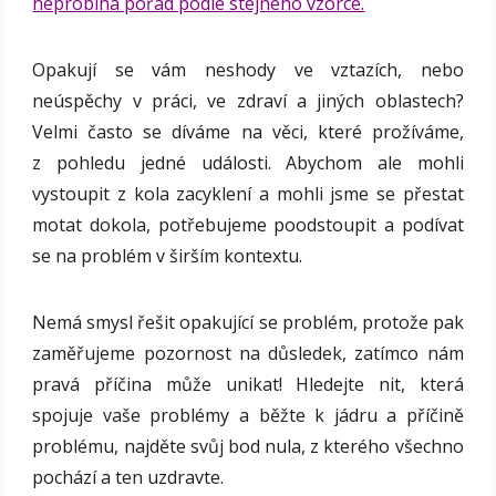
neprobíhá pořád podle stejného vzorce.
Opakují se vám neshody ve vztazích, nebo
neúspěchy v práci, ve zdraví a jiných oblastech?
Velmi často se díváme na věci, které prožíváme,
z pohledu jedné události. Abychom ale mohli
vystoupit z kola zacyklení a mohli jsme se přestat
motat dokola, potřebujeme poodstoupit a podívat
se na problém v širším kontextu.
Nemá smysl řešit opakující se problém, protože pak
zaměřujeme pozornost na důsledek, zatímco nám
pravá příčina může unikat! Hledejte nit, která
spojuje vaše problémy a běžte k jádru a příčině
problému, najděte svůj bod nula, z kterého všechno
pochází a ten uzdravte.