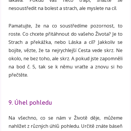
nesoustředit na bolest a strach, ale myslete na cíl.
Pamatujte, že na co soustředíme pozornost, to
roste. Co chcete přitáhnout do vašeho Života? Je to
Strach a překážka, nebo Láska a cíl? Jakkoliv se
bojíte, vězte, že ta nejrychlejší Cesta vede skrz. Ne
okolo, ne bez toho, ale skrz. A pokud jste zapomněli
na bod č. 5, tak se k němu vraťte a znovu si ho
přečtěte.
9. Úhel pohledu
Na všechno, co se nám v Životě děje, můžeme
nahlížet z různých úhlů pohledu. Určitě znáte báseň