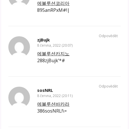
에볼루션코리아
895anRPxM#!|
Odpovědět
zjBujk
8 června, 2022 (20:07)
에볼루션카지노
288zjBujk’*#
Odpovědět
sosNRL
8 června, 2022 (20:11)
에볼루션바카라
386sosNRL!\=