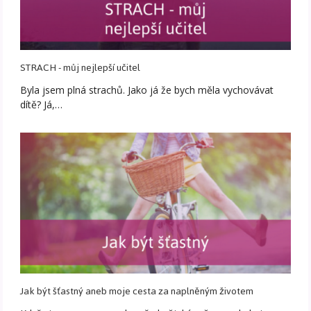
STRACH - můj nejlepší učitel
Byla jsem plná strachů. Jako já že bych měla vychovávat
dítě? Já,…
Jak být šťastný aneb moje cesta za naplněným životem