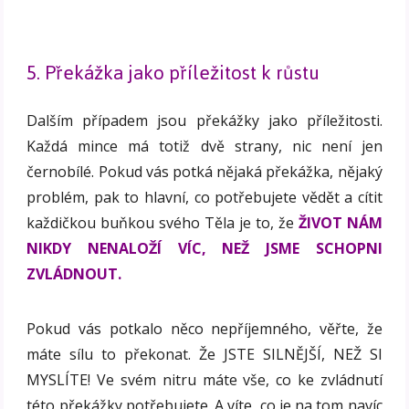
5. Překážka jako příležitost k růstu
Dalším případem jsou překážky jako příležitosti.
Každá mince má totiž dvě strany, nic není jen
černobílé. Pokud vás potká nějaká překážka, nějaký
problém, pak to hlavní, co potřebujete vědět a cítit
každičkou buňkou svého Těla je to, že
ŽIVOT NÁM
NIKDY NENALOŽÍ VÍC, NEŽ JSME SCHOPNI
ZVLÁDNOUT.
Pokud vás potkalo něco nepříjemného, věřte, že
máte sílu to překonat. Že JSTE SILNĚJŠÍ, NEŽ SI
MYSLÍTE! Ve svém nitru máte vše, co ke zvládnutí
této překážky potřebujete. A víte, co je na tom navíc