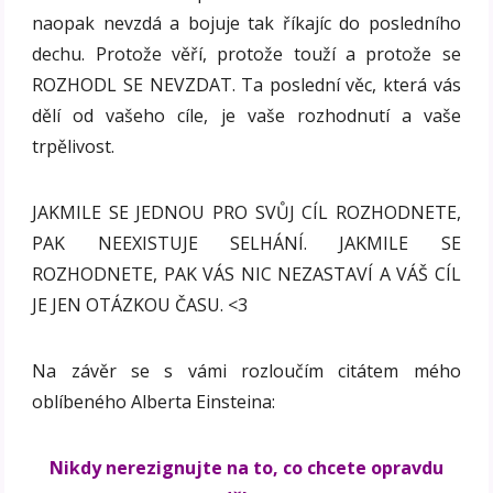
naopak nevzdá a bojuje tak říkajíc do posledního
dechu. Protože věří, protože touží a protože se
ROZHODL SE NEVZDAT. Ta poslední věc, která vás
dělí od vašeho cíle, je vaše rozhodnutí a vaše
trpělivost.
JAKMILE SE JEDNOU PRO SVŮJ CÍL ROZHODNETE,
PAK NEEXISTUJE SELHÁNÍ. JAKMILE SE
ROZHODNETE, PAK VÁS NIC NEZASTAVÍ A VÁŠ CÍL
JE JEN OTÁZKOU ČASU. <3
Na závěr se s vámi rozloučím citátem mého
oblíbeného Alberta Einsteina:
Nikdy nerezignujte na to, co chcete opravdu