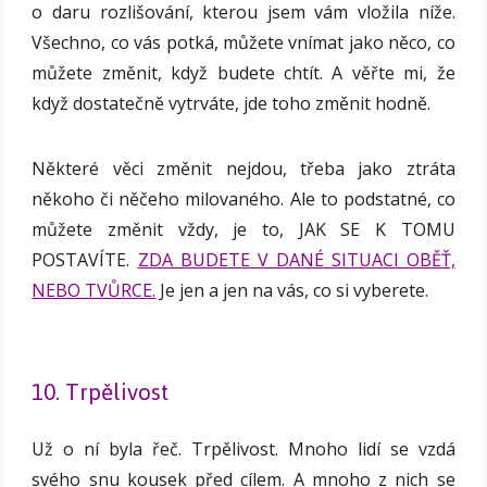
o daru rozlišování, kterou jsem vám vložila níže.
Všechno, co vás potká, můžete vnímat jako něco, co
můžete změnit, když budete chtít. A věřte mi, že
když dostatečně vytrváte, jde toho změnit hodně.
Některé věci změnit nejdou, třeba jako ztráta
někoho či něčeho milovaného. Ale to podstatné, co
můžete změnit vždy, je to, JAK SE K TOMU
POSTAVÍTE.
ZDA BUDETE V DANÉ SITUACI OBĚŤ,
NEBO TVŮRCE.
Je jen a jen na vás, co si vyberete.
10. Trpělivost
Už o ní byla řeč. Trpělivost. Mnoho lidí se vzdá
svého snu kousek před cílem. A mnoho z nich se