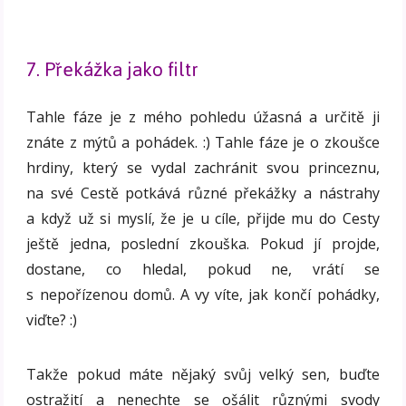
7. Překážka jako filtr
Tahle fáze je z mého pohledu úžasná a určitě ji
znáte z mýtů a pohádek. :) Tahle fáze je o zkoušce
hrdiny, který se vydal zachránit svou princeznu,
na své Cestě potkává různé překážky a nástrahy
a když už si myslí, že je u cíle, přijde mu do Cesty
ještě jedna, poslední zkouška. Pokud jí projde,
dostane, co hledal, pokud ne, vrátí se
s nepořízenou domů. A vy víte, jak končí pohádky,
viďte? :)
Takže pokud máte nějaký svůj velký sen, buďte
ostražití a nenechte se ošálit různými svody