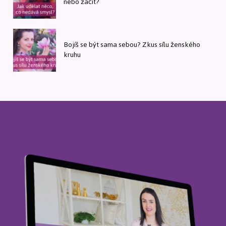
nebo začít?
Bojíš se být sama sebou? Zkus sílu ženského
kruhu