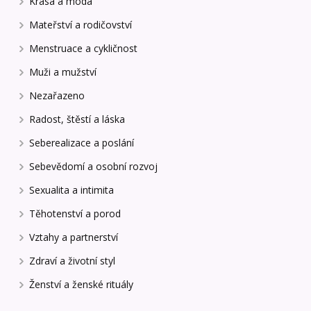
Krása a móda
Mateřství a rodičovství
Menstruace a cykličnost
Muži a mužství
Nezařazeno
Radost, štěstí a láska
Seberealizace a poslání
Sebevědomí a osobní rozvoj
Sexualita a intimita
Těhotenství a porod
Vztahy a partnerství
Zdraví a životní styl
Ženství a ženské rituály