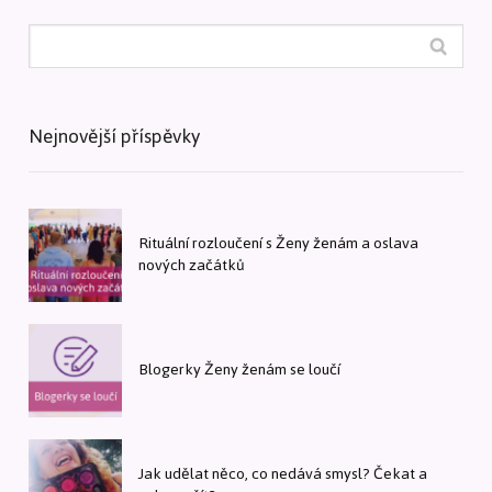
Nejnovější příspěvky
Rituální rozloučení s Ženy ženám a oslava
nových začátků
Blogerky Ženy ženám se loučí
Jak udělat něco, co nedává smysl? Čekat a