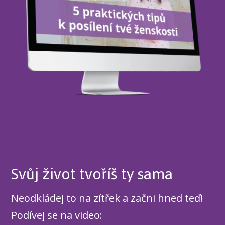
Svůj život tvoříš ty sama
Neodkládej to na zítřek a začni hned teď!
Podívej se na video: