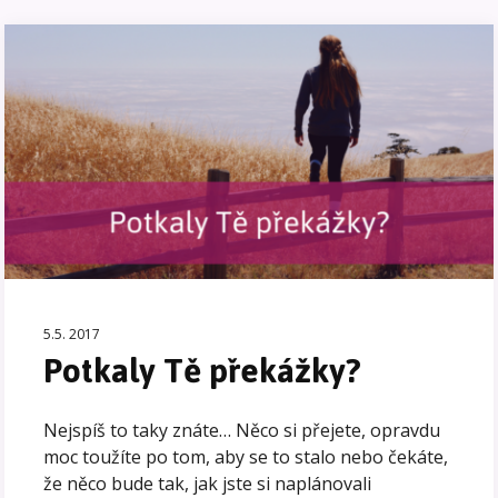
5.5. 2017
Potkaly Tě překážky?
Nejspíš to taky znáte… Něco si přejete, opravdu
moc toužíte po tom, aby se to stalo nebo čekáte,
že něco bude tak, jak jste si naplánovali