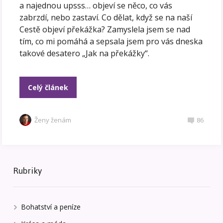
a najednou upsss… objeví se něco, co vás
zabrzdí, nebo zastaví. Co dělat, když se na naší
Cestě objeví překážka? Zamyslela jsem se nad
tím, co mi pomáhá a sepsala jsem pro vás dneska
takové desatero „Jak na překážky“.
Celý článek
Ženy ženám
86
Rubriky
Bohatství a peníze