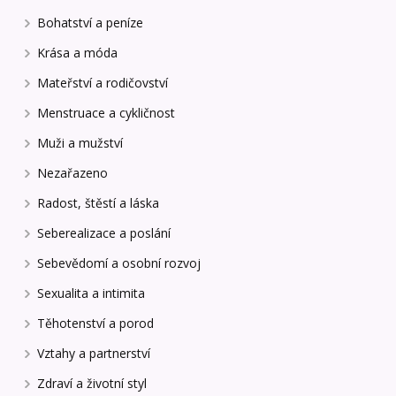
Bohatství a peníze
Krása a móda
Mateřství a rodičovství
Menstruace a cykličnost
Muži a mužství
Nezařazeno
Radost, štěstí a láska
Seberealizace a poslání
Sebevědomí a osobní rozvoj
Sexualita a intimita
Těhotenství a porod
Vztahy a partnerství
Zdraví a životní styl