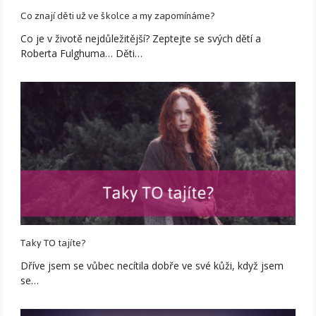
Co znají děti už ve školce a my zapomínáme?
Co je v životě nejdůležitější? Zeptejte se svých dětí a
Roberta Fulghuma… Děti…
Taky TO tajíte?
Dříve jsem se vůbec necítila dobře ve své kůži, když jsem
se…