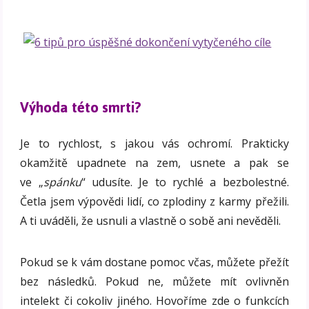
Výhoda této smrti?
Je to rychlost, s jakou vás ochromí. Prakticky
okamžitě upadnete na zem, usnete a pak se
ve „
spánku
“ udusíte. Je to rychlé a bezbolestné.
Četla jsem výpovědi lidí, co zplodiny z karmy přežili.
A ti uváděli, že usnuli a vlastně o sobě ani nevěděli.
Pokud se k vám dostane pomoc včas, můžete přežít
bez následků. Pokud ne, můžete mít ovlivněn
intelekt či cokoliv jiného. Hovoříme zde o funkcích