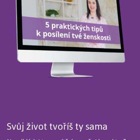
Svůj život tvoříš ty sama