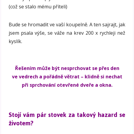
(což se stalo mému příteli)
Bude se hromadit ve vaší koupelně. A ten sajrajt, jak
jsem psala výše, se váže na krev 200 x rychleji než
kyslík.
Řešením může být nesprchovat se přes den
ve vedrech a pořádně větrat – klidně si nechat
při sprchování otevřené dveře a okna.
Stojí vám pár stovek za takový hazard se
životem?