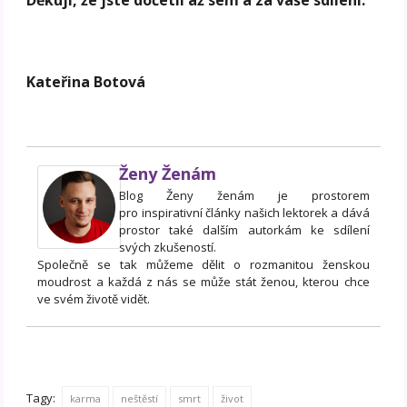
Kateřina Botová
Ženy Ženám
Blog Ženy ženám je prostorem
pro inspirativní články našich lektorek a dává
prostor také dalším autorkám ke sdílení
svých zkušeností.
Společně se tak můžeme dělit o rozmanitou ženskou
moudrost a každá z nás se může stát ženou, kterou chce
ve svém životě vidět.
Tagy:
karma
neštěstí
smrt
život