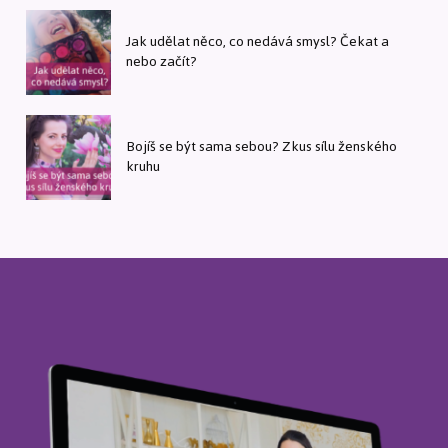
Jak udělat něco, co nedává smysl? Čekat a
nebo začít?
Bojíš se být sama sebou? Zkus sílu ženského
kruhu