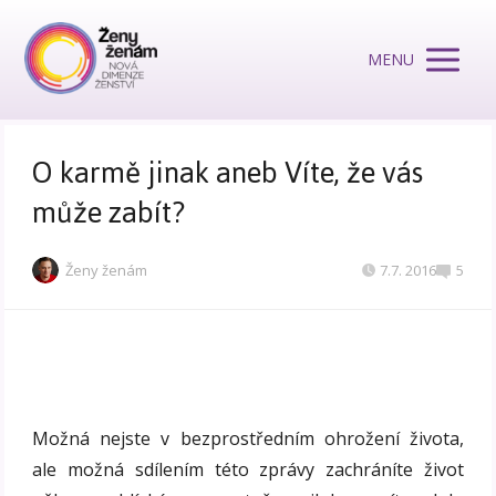
MENU
O karmě jinak aneb Víte, že vás
může zabít?
Ženy ženám
7.7. 2016
5
Možná nejste v bezprostředním ohrožení života,
ale možná sdílením této zprávy zachráníte život