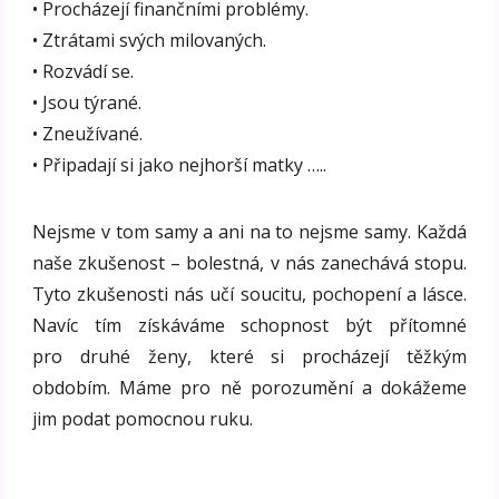
• Procházejí finančními problémy.
• Ztrátami svých milovaných.
• Rozvádí se.
• Jsou týrané.
• Zneužívané.
• Připadají si jako nejhorší matky …..
Nejsme v tom samy a ani na to nejsme samy. Každá
naše zkušenost – bolestná, v nás zanechává stopu.
Tyto zkušenosti nás učí soucitu, pochopení a lásce.
Navíc tím získáváme schopnost být přítomné
pro druhé ženy, které si procházejí těžkým
obdobím. Máme pro ně porozumění a dokážeme
jim podat pomocnou ruku.