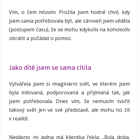
Vím, o čem mluvím. Prožila jsem hodně chvil, kdy
jsem sama potřebovala být, ale zároveň jsem věděla
(postupem času), že se mohu kdykoliv na kohokoliv
obrátit a požádat o pomoc.
Jako dítě jsem se sama cítila
Vytvářela jsem si imaginární svět, ve kterém jsem
byla milovaná, podporovaná a přijímaná tak, jak
jsem potřebovala. Dnes vím, že nemusím tvořit
takový svět jen ve své představě, ale mohu ho žít
v realitě.
Nedávno mi jedna má klientka řekla: „Byla doba,