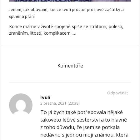
Jenom, tak obávané, konce tvoří prostor pro nové začátky a
splněná přání
Konce máme v životě spojené spíše se ztrátami, bolestí,
zraněním, lítostí, komplikacemi,…
Komentáře
Odpovědět
Ivulí
3 března, 2021 (23:38)
To já bych také potřebovala nějaké
takovéto léčivé sesterství a to hlavně
z toho důvodu, že jsem se potkala
nedávno s jednou moji známou, která