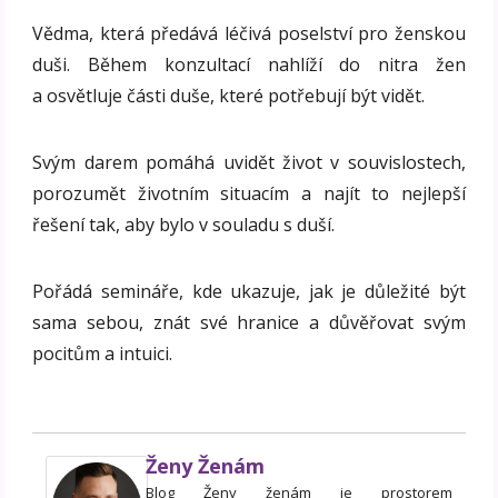
Vědma, která předává léčivá poselství pro ženskou
duši. Během konzultací nahlíží do nitra žen
a osvětluje části duše, které potřebují být vidět.
Svým darem pomáhá uvidět život v souvislostech,
porozumět životním situacím a najít to nejlepší
řešení tak, aby bylo v souladu s duší.
Pořádá semináře, kde ukazuje, jak je důležité být
sama sebou, znát své hranice a důvěřovat svým
pocitům a intuici.
Ženy Ženám
Blog Ženy ženám je prostorem