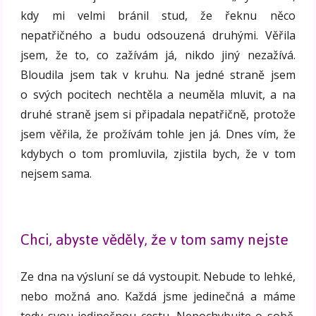
kdy mi velmi bránil stud, že řeknu něco
nepatřičného a budu odsouzená druhými. Věřila
jsem, že to, co zažívám já, nikdo jiný nezažívá.
Bloudila jsem tak v kruhu. Na jedné straně jsem
o svých pocitech nechtěla a neuměla mluvit, a na
druhé straně jsem si připadala nepatřičně, protože
jsem věřila, že prožívám tohle jen já. Dnes vím, že
kdybych o tom promluvila, zjistila bych, že v tom
nejsem sama.
Chci, abyste věděly, že v tom samy nejste
Ze dna na výsluní se dá vystoupit. Nebude to lehké,
nebo možná ano. Každá jsme jedinečná a máme