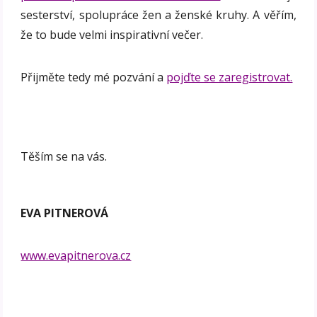
sesterství, spolupráce žen a ženské kruhy. A věřím,
že to bude velmi inspirativní večer.
Přijměte tedy mé pozvání a
pojďte se zaregistrovat.
Těším se na vás.
EVA PITNEROVÁ
www.evapitnerova.cz