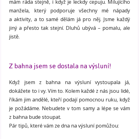
mám ráda stejně, i když je leckdy cepuju. Milujícího
manžela, který podporuje všechny mé nápady
a aktivity, a to samé dělám já pro něj. Jsme každý
jiný a přesto tak stejní. Dluhů ubývá – pomalu, ale
jistě.
Z bahna jsem se dostala na výsluní!
Když jsem z bahna na výsluní vystoupala já,
dokážete to i vy. Vím to. Kolem každé z nás jsou lidé,
říkám jim andělé, kteří podají pomocnou ruku, když
je požádáme. Nebudete v tom samy a lépe se vám
z bahna bude stoupat.
Pár tipů, které vám ze dna na výsluní pomůžou: