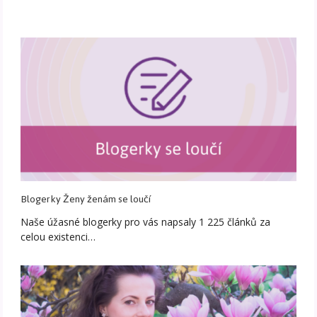
Blogerky Ženy ženám se loučí
Naše úžasné blogerky pro vás napsaly 1 225 článků za
celou existenci…