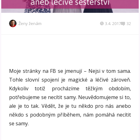
Ženy ženám
3.4. 2017
32
Moje stránky na FB se jmenují – Nejsi v tom sama.
Tohle slovní spojení je magické a léčivé zároveň.
Kdykoliv totiž procházíme těžkým obdobím,
potřebujeme se necítit samy. Neuvědomujeme si to,
ale je to tak. Vědět, že je tu někdo pro nás anebo
někdo s podobným příběhem, nám pomáhá necítit
se samy.