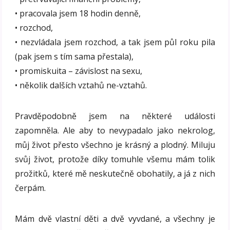
• pracovala jsem 18 hodin denně,
• rozchod,
• nezvládala jsem rozchod, a tak jsem půl roku pila
(pak jsem s tím sama přestala),
• promiskuita – závislost na sexu,
• několik dalších vztahů ne-vztahů.
Pravděpodobně jsem na některé události
zapomněla. Ale aby to nevypadalo jako nekrolog,
můj život přesto všechno je krásný a plodný. Miluju
svůj život, protože díky tomuhle všemu mám tolik
prožitků, které mě neskutečně obohatily, a já z nich
čerpám.
Mám dvě vlastní děti a dvě vyvdané, a všechny je