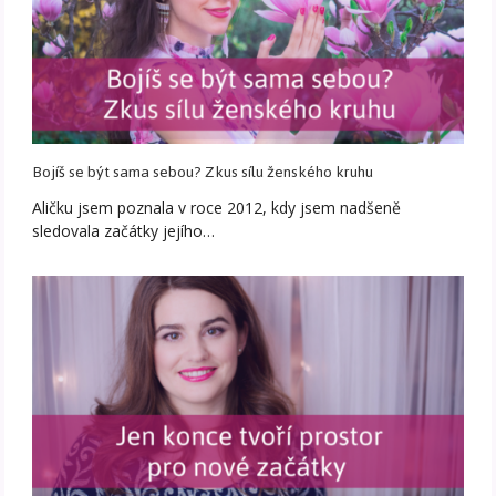
Bojíš se být sama sebou? Zkus sílu ženského kruhu
Aličku jsem poznala v roce 2012, kdy jsem nadšeně
sledovala začátky jejího…