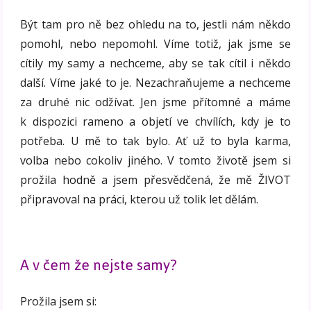
Být tam pro ně bez ohledu na to, jestli nám někdo
pomohl, nebo nepomohl. Víme totiž, jak jsme se
cítily my samy a nechceme, aby se tak cítil i někdo
další. Víme jaké to je. Nezachraňujeme a nechceme
za druhé nic odžívat. Jen jsme přítomné a máme
k dispozici rameno a objetí ve chvílích, kdy je to
potřeba. U mě to tak bylo. Ať už to byla karma,
volba nebo cokoliv jiného. V tomto životě jsem si
prožila hodně a jsem přesvědčená, že mě ŽIVOT
připravoval na práci, kterou už tolik let dělám.
A v čem že nejste samy?
Prožila jsem si: