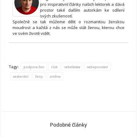
pro inspirativní články našich lektorek a dává
prostor také dalším autorkám ke sdílení
svých zkušeností.
Společně se tak můžeme dělit o rozmanitou ženskou
moudrost a každá z nás se může stát ženou, kterou chce
ve svém životě vidět.
Tagy:
podpora žen
růst
sebeláska
sebepoznání
sesterství
ženy
změna
Podobné články