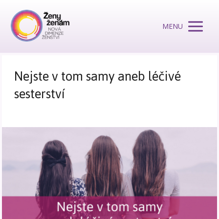
MENU
Nejste v tom samy aneb léčivé
sesterství