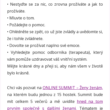
• Nestyďte se za nic, co zrovna prožíváte a jak to
prožíváte.
• Mluvte o tom.
• Požádejte o pomoc.
• Ohlédněte se zpět, co už jste zvládly a uvědomte si,
že i tohle zvládnete.
• Dovolte se prožívat naplno své emoce.
• Vyhledejte pomoc odborníka (terapeuta), který
vám pomůže uzdravovat váš vnitřní systém.
Mějte krásné dny a přeji si, aby nám všem v životě
bylo krásně.
Chci vás pozvat na
ONLINE SUMMIT – Ženy ženám,
na kterém budu jednou z 15 hostek. Summit bude
mít celkem 5 večerů a mě uvidíte
hned na tom
prvním společně s dalšími ženami.
Tématem je