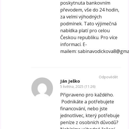
poskytnuta bankovním
převodem, vše do 24 hodin,
za velmi výhodných
podmínek. Tato výjimečná
nabídka platí pro celou
Českou republiku. Pro více
informací. E-
mailem: sabinavodickova8@gma
Odpovědět
Ján Ješko
5 května, 2025 (11:26)
Připraveno pro každého.
Podnikáte a potřebujete
financování, nebo jste
jednotlivec, který potřebuje
peníze z osobních důvodů?