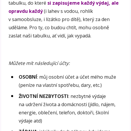
tabulku, do které
si zapisujeme každý výdaj, ale
opravdu každý
(i lahev s vodou, rohlík
v samoobsluze, i lízátko pro dítě), který za den
uděláme. Pro ty, co budou chtít, mohu osobně
zaslat naši tabulku, ať vidí, jak vypadá.
Můžete mít následující účty:
OSOBNÍ
: můj osobní účet a účet mého muže
(peníze na vlastní spotřebu, dary, etc.)
ŽIVOTNÍ NEZBYTOSTI
: nezbytné výdaje
na udržení života a domácnosti (jídlo, nájem,
energie, oblečení, telefon, doktoři, školní
výdaje atd)