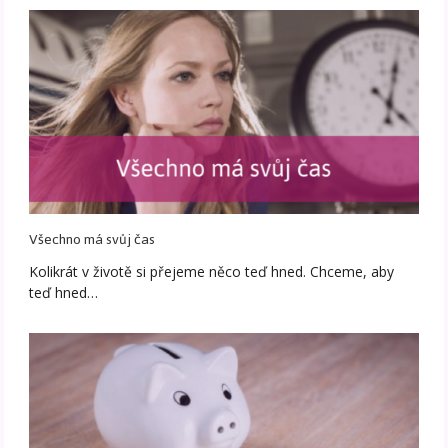
Všechno má svůj čas
Kolikrát v životě si přejeme něco teď hned. Chceme, aby
teď hned…