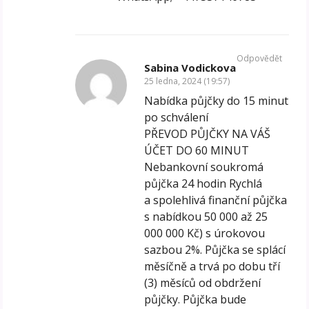
Odpovědět
Sabina Vodickova
25 ledna, 2024 (19:57)
Nabídka půjčky do 15 minut
po schválení
PŘEVOD PŮJČKY NA VÁŠ
ÚČET DO 60 MINUT
Nebankovní soukromá
půjčka 24 hodin Rychlá
a spolehlivá finanční půjčka
s nabídkou 50 000 až 25
000 000 Kč) s úrokovou
sazbou 2%. Půjčka se splácí
měsíčně a trvá po dobu tří
(3) měsíců od obdržení
půjčky. Půjčka bude