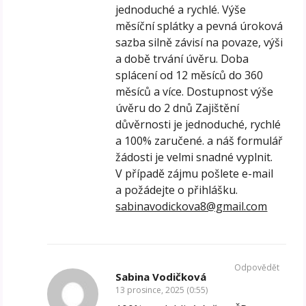
jednoduché a rychlé. Výše
měsíční splátky a pevná úroková
sazba silně závisí na povaze, výši
a době trvání úvěru. Doba
splácení od 12 měsíců do 360
měsíců a více. Dostupnost výše
úvěru do 2 dnů Zajištění
důvěrnosti je jednoduché, rychlé
a 100% zaručené. a náš formulář
žádosti je velmi snadné vyplnit.
V případě zájmu pošlete e-mail
a požádejte o přihlášku.
sabinavodickova8@gmail.com
Odpovědět
Sabina Vodičková
13 prosince, 2025 (0:55)