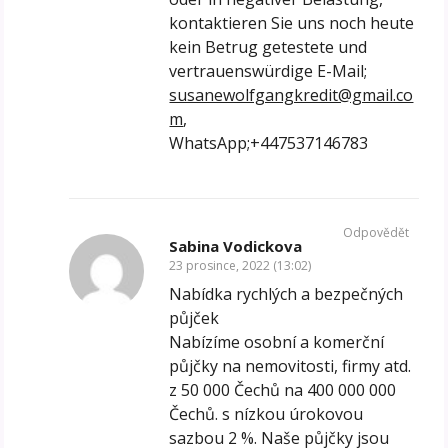
kontaktieren Sie uns noch heute
kein Betrug getestete und
vertrauenswürdige E-Mail;
susanewolfgangkredit@gmail.co
m
,
WhatsApp;+447537146783
Odpovědět
Sabina Vodickova
23 prosince, 2022 (13:02)
Nabídka rychlých a bezpečných
půjček
Nabízíme osobní a komerční
půjčky na nemovitosti, firmy atd.
z 50 000 Čechů na 400 000 000
Čechů. s nízkou úrokovou
sazbou 2 %. Naše půjčky jsou