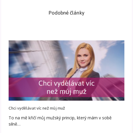
Podobné články
Chci vydělávat víc než můj muž
To na mě křičí můj mužský princip, který mám v sobě
silně…