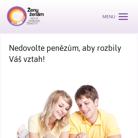
MENU
Nedovolte penězům, aby rozbily
Váš vztah!