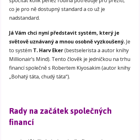
spočítat kolik peněz rodina potřebuje pro přežití,
co je pro ně dostupný standard a co už je
nadstandard.
Já Vám chci nyní představit systém, který je
světově uznávaný a mnou osobně vyzkoušený.
Je
to systém
T. Harv Eker
(bestselerista a autor knihy
Millionair’s Mind). Tento člověk je jedničkou na trhu
financí společně s Robertem Kiyosakim (autor knihy
„Bohatý táta, chudý táta“).
Rady na začátek společných
financí