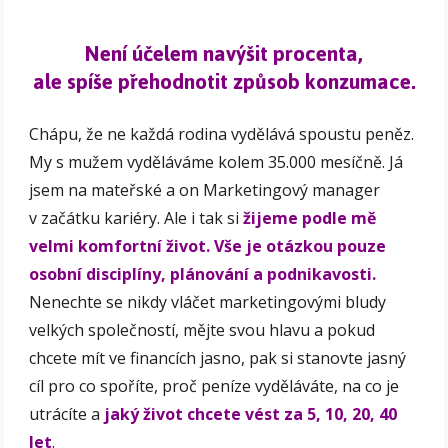
Není účelem navýšit procenta,
ale spíše přehodnotit způsob konzumace.
Chápu, že ne každá rodina vydělává spoustu peněz.
My s mužem vyděláváme kolem 35.000 mesíčně. Já
jsem na mateřské a on Marketingový manager
v začátku kariéry. Ale i tak si
žijeme podle mě
velmi komfortní život. Vše je otázkou pouze
osobní disciplíny, plánování a podnikavosti.
Nenechte se nikdy vláčet marketingovými bludy
velkých společností, mějte svou hlavu a pokud
chcete mít ve financích jasno, pak si stanovte jasný
cíl pro co spoříte, proč peníze vyděláváte, na co je
utrácíte a
jaký život chcete vést za 5, 10, 20, 40
let
.