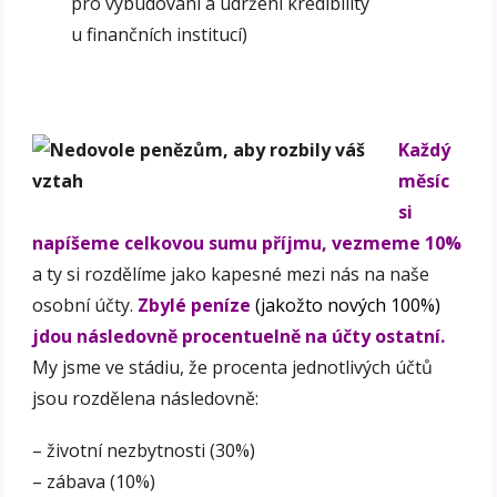
pro vybudování a udržení kredibility
u finančních institucí)
Každý
měsíc
si
napíšeme celkovou sumu příjmu, vezmeme 10%
a ty si rozdělíme jako kapesné mezi nás na naše
osobní účty.
Zbylé peníze
(jakožto nových 100%)
jdou následovně procentuelně na účty ostatní.
My jsme ve stádiu, že procenta jednotlivých účtů
jsou rozdělena následovně:
– životní nezbytnosti (30%)
– zábava (10%)