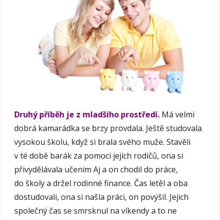
Druhý příběh je z mladšího prostředí.
Má velmi
dobrá kamarádka se brzy provdala. Ještě studovala
vysokou školu, když si brala svého muže. Stavěli
v té době barák za pomoci jejích rodičů, ona si
přivydělávala učením Aj a on chodil do práce,
do školy a držel rodinné finance. Čas letěl a oba
dostudovali, ona si našla práci, on povýšil. Jejich
společný čas se smrsknul na víkendy a to ne