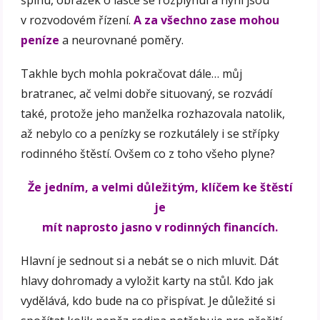
v rozvodovém řízení.
A za všechno zase mohou
peníze
a neurovnané poměry.
Takhle bych mohla pokračovat dále… můj
bratranec, ač velmi dobře situovaný, se rozvádí
také, protože jeho manželka rozhazovala natolik,
až nebylo co a penízky se rozkutálely i se střípky
rodinného štěstí. Ovšem co z toho všeho plyne?
Že jedním, a velmi důležitým, klíčem ke štěstí
je
mít naprosto jasno v rodinných financích.
Hlavní je sednout si a nebát se o nich mluvit. Dát
hlavy dohromady a vyložit karty na stůl. Kdo jak
vydělává, kdo bude na co přispívat. Je důležité si