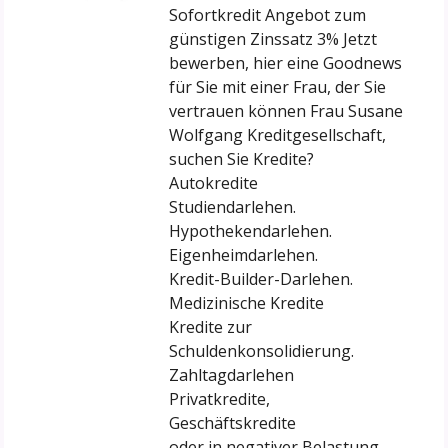
Sofortkredit Angebot zum
günstigen Zinssatz 3% Jetzt
bewerben, hier eine Goodnews
für Sie mit einer Frau, der Sie
vertrauen können Frau Susane
Wolfgang Kreditgesellschaft,
suchen Sie Kredite?
Autokredite
Studiendarlehen.
Hypothekendarlehen.
Eigenheimdarlehen.
Kredit-Builder-Darlehen.
Medizinische Kredite
Kredite zur
Schuldenkonsolidierung.
Zahltagdarlehen
Privatkredite,
Geschäftskredite
oder in negativer Belastung,