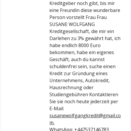
Kreditgeber noch gibt, bis mir
eine Freundin diese wunderbare
Person vorstellt Frau Frau
SUSANE WOLFGANG
Kreditgesellschaft, die mir ein
Darlehen zu 3% gewährt hat, ich
habe endlich 8000 Euro
bekommen, habe ein eigenes
Geschäft, auch du kannst
schuldenfrei sein, suche einen
Kredit zur Gründung eines
Unternehmens, Autokredit,
Hausrechnung oder
Studiengebühren Kontaktieren
Sie sie noch heute jederzeit per
E-Mail:
susanewolfgangkredit@gmail.co
m
,
WhatsApp; +447537146783