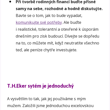
Při tvorbě rodinných financí buďte přísné
samy na sebe, rozhodné a hodně diskutujte.
Bavte se o tom, jak to bude vypadat,
komunikujte své potřeby
. Ale buďte
i realistické, tolerantní a otevřené k úsporám
dnešním pro zisk budoucí. Dívejte se dopředu
na to, co můžete mít, když neutratíte všechno
teď, ale peníze chytře investujete.
T.H.Eker sytém je jednoduchý
A vysvětlím to tak, jak jej používáme s mým
mužem. Založili jsme jednoduchou excelovskou