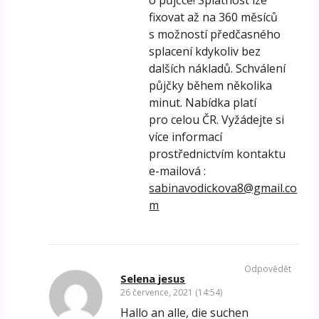
fixovat až na 360 měsíců
s možností předčasného
splacení kdykoliv bez
dalších nákladů. Schválení
půjčky během několika
minut. Nabídka platí
pro celou ČR. Vyžádejte si
více informací
prostřednictvím kontaktu
e-mailová :
sabinavodickova8@gmail.co
m
Odpovědět
Selena jesus
26 července, 2021 (14:54)
Hallo an alle, die suchen