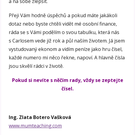
a na sobě zlepšit.
Přeji Vám hodně úspěchů a pokud máte jakákoli
dotaz nebo byste chtěli vidět mé osobní finance,
ráda se s Vámi podělím o svou tabulku, která nás
s Carlosem vede již rok a půl naším životem. Já jsem
vystudovaný ekonom a vidím peníze jako hru čísel,
každé numero mi něco řekne, napoví. A hlavně čísla
jsou skvělí rádci v životě.
Pokud si nevíte s něčím rady, vždy se zeptejte
čísel.
Ing. Zlata Botero Vašková
www.mumteaching.com