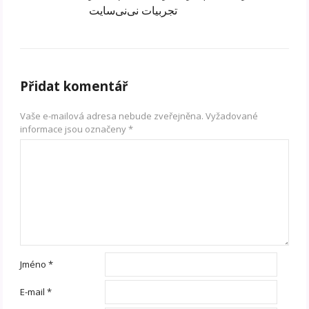
تجربیات نی‌نی‌سایت
Přidat komentář
Vaše e-mailová adresa nebude zveřejněna.
Vyžadované
informace jsou označeny
*
Jméno
*
E-mail
*