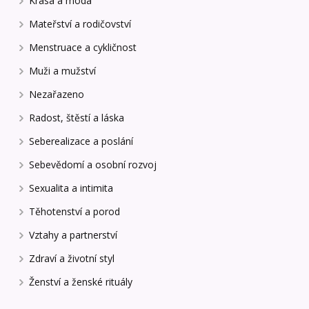
Krása a móda
Mateřství a rodičovství
Menstruace a cykličnost
Muži a mužství
Nezařazeno
Radost, štěstí a láska
Seberealizace a poslání
Sebevědomí a osobní rozvoj
Sexualita a intimita
Těhotenství a porod
Vztahy a partnerství
Zdraví a životní styl
Ženství a ženské rituály