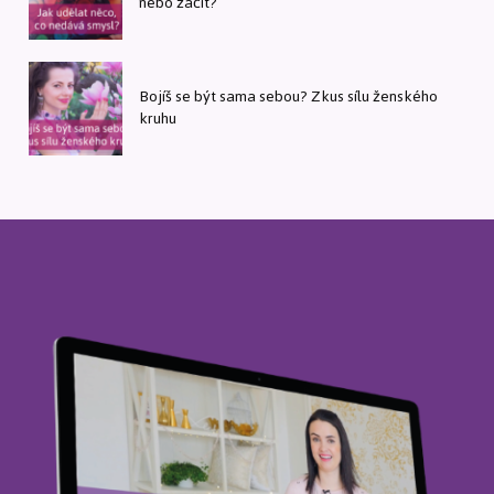
nebo začít?
Bojíš se být sama sebou? Zkus sílu ženského
kruhu