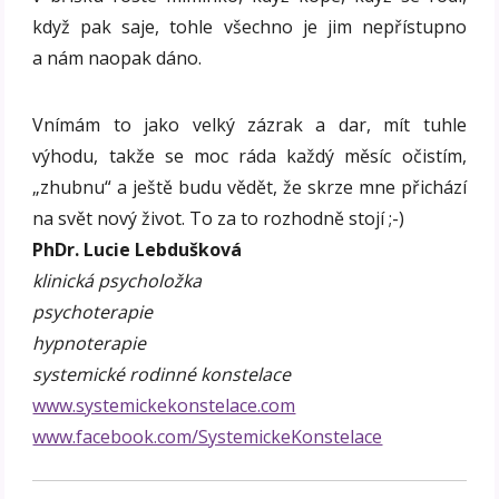
když pak saje, tohle všechno je jim nepřístupno
a nám naopak dáno.
Vnímám to jako velký zázrak a dar, mít tuhle
výhodu, takže se moc ráda každý měsíc očistím,
„zhubnu“ a ještě budu vědět, že skrze mne přichází
na svět nový život. To za to rozhodně stojí ;-)
PhDr. Lucie Lebdušková
klinická psycholožka
psychoterapie
hypnoterapie
systemické rodinné konstelace
www.systemickekonstelace.com
www.facebook.com/SystemickeKonstelace