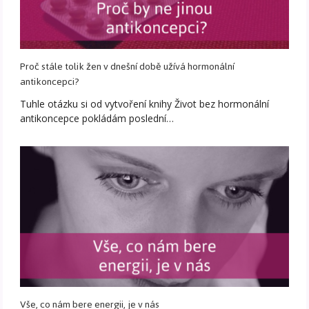
Proč stále tolik žen v dnešní době užívá hormonální
antikoncepci?
Tuhle otázku si od vytvoření knihy Život bez hormonální
antikoncepce pokládám poslední…
Vše, co nám bere energii, je v nás