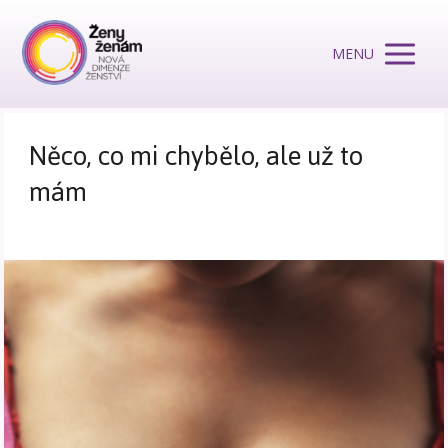
MENU
Něco, co mi chybělo, ale už to
mám