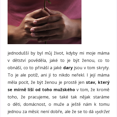
jednodušší by byl můj život, kdyby mi moje máma
v dětství pověděla, jaké to je být ženou, co to
obnáší, co to přináší a jaké
dary
jsou v tom skryty.
To je ale potíž, ani jí to nikdo neřekl. I její máma
měla pocit, že být ženou je prostě jen
stav, který
se mírně liší od toho mužského
v tom, že kromě
toho, že pracujeme, se také tak nějak staráme
o děti, domácnost, o muže a ještě nám k tomu
jednou za měsíc není dobře, ale že se to dá
vydržet