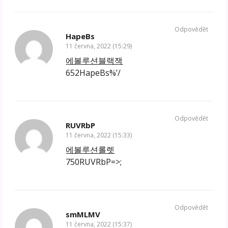
Odpovědět
HapeBs
11 června, 2022 (15:29)
에볼루션블랙잭
652HapeBs%’/
Odpovědět
RUVRbP
11 června, 2022 (15:33)
에볼루션롤렛
750RUVRbP=>;
Odpovědět
smMLMV
11 června, 2022 (15:37)