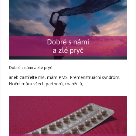
Dobré s námi a zlé pryč
aneb zastřelte mě, mám PMS. Premenstruační syndrom.
Noční můra všech partnerů, manželů,…