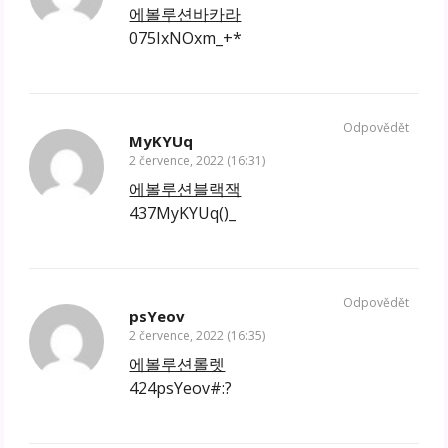
에볼루션바카라
075IxNOxm_+*
Odpovědět
MyKYUq
2 července, 2022 (16:31)
에볼루션블랙잭
437MyKYUq()_
Odpovědět
psYeov
2 července, 2022 (16:35)
에볼루션롤렛
424psYeov#:?