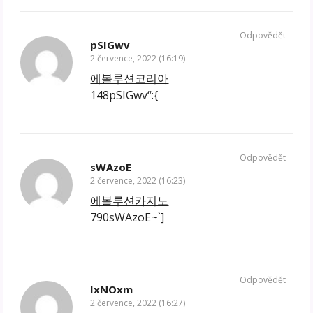
Odpovědět
pSIGwv
2 července, 2022 (16:19)
에볼루션코리아
148pSIGwv“:{
Odpovědět
sWAzoE
2 července, 2022 (16:23)
에볼루션카지노
790sWAzoE~`]
Odpovědět
IxNOxm
2 července, 2022 (16:27)