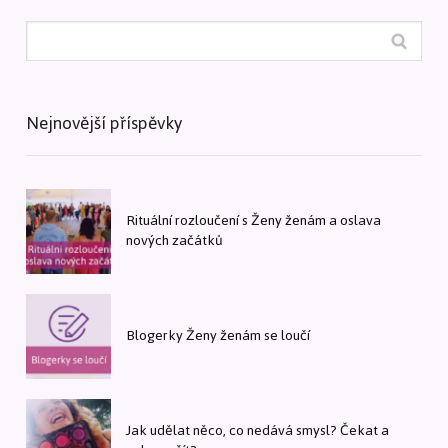
Nejnovější příspěvky
Rituální rozloučení s Ženy ženám a oslava
nových začátků
Blogerky Ženy ženám se loučí
Jak udělat něco, co nedává smysl? Čekat a