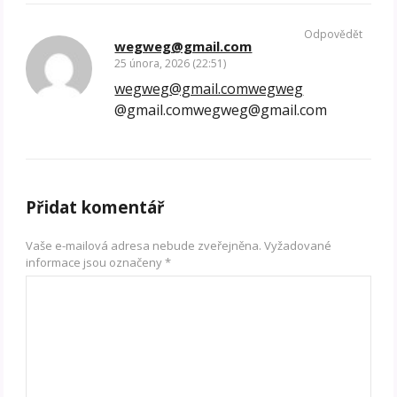
Odpovědět
wegweg@gmail.com
25 února, 2026 (22:51)
wegweg@gmail.comwegweg
@gmail.comwegweg@gmail.com
Přidat komentář
Vaše e-mailová adresa nebude zveřejněna.
Vyžadované
informace jsou označeny
*