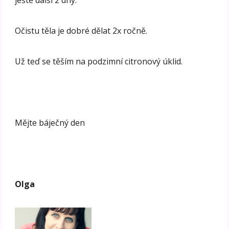
Očistu těla je dobré dělat 2x ročně.
Už teď se těším na podzimní citronový úklid.
Mějte báječný den
Olga