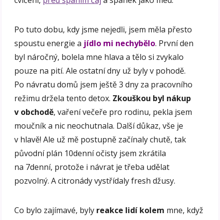
Po tuto dobu, kdy jsme nejedli, jsem měla přesto
spoustu energie a
jídlo mi nechybělo
. První den
byl náročný, bolela mne hlava a tělo si zvykalo
pouze na pití. Ale ostatní dny už byly v pohodě.
Po návratu domů jsem ještě 3 dny za pracovního
režimu držela tento detox.
Zkouškou byl nákup
v obchodě
, vaření večeře pro rodinu, pekla jsem
moučník a nic neochutnala. Další důkaz, vše je
v hlavě! Ale už mě postupně začínaly chutě, tak
původní plán 10denní očisty jsem zkrátila
na 7denní, protože i návrat je třeba udělat
pozvolný. A citronády vystřídaly fresh džusy.
Co bylo zajímavé, byly
reakce lidí kolem
mne, když