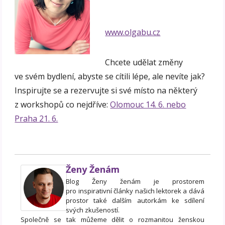
www.olgabu.cz
Chcete udělat změny
ve svém bydlení, abyste se cítili lépe, ale nevíte jak?
Inspirujte se a rezervujte si své místo na některý
z workshopů co nejdříve:
Olomouc 14. 6. nebo
Praha 21. 6.
Ženy Ženám
Blog Ženy ženám je prostorem
pro inspirativní články našich lektorek a dává
prostor také dalším autorkám ke sdílení
svých zkušeností.
Společně se tak můžeme dělit o rozmanitou ženskou