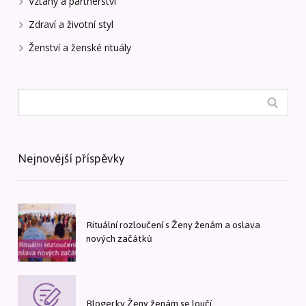
Vztahy a partnerství
Zdraví a životní styl
Ženství a ženské rituály
Nejnovější příspěvky
Rituální rozloučení s Ženy ženám a oslava
nových začátků
Blogerky Ženy ženám se loučí