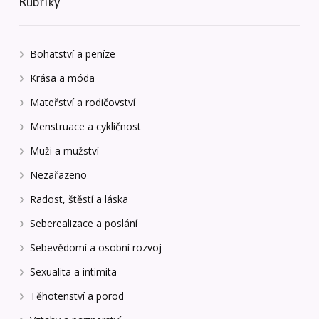
Rubriky
Bohatství a peníze
Krása a móda
Mateřství a rodičovství
Menstruace a cykličnost
Muži a mužství
Nezařazeno
Radost, štěstí a láska
Seberealizace a poslání
Sebevědomí a osobní rozvoj
Sexualita a intimita
Těhotenství a porod