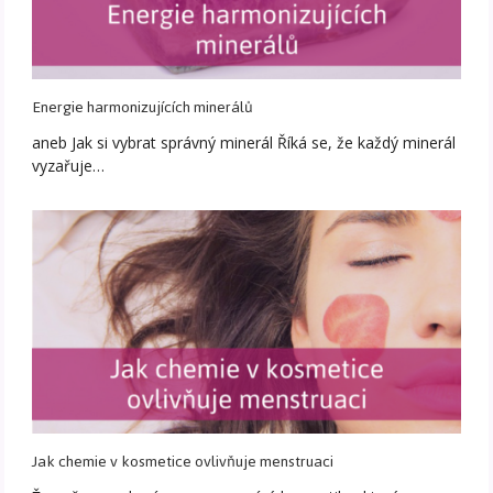
Energie harmonizujících minerálů
aneb Jak si vybrat správný minerál Říká se, že každý minerál
vyzařuje…
Jak chemie v kosmetice ovlivňuje menstruaci