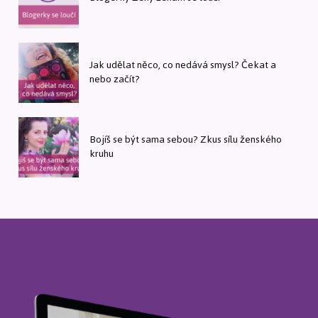
Jak udělat něco, co nedává smysl? Čekat a
nebo začít?
Bojíš se být sama sebou? Zkus sílu ženského
kruhu