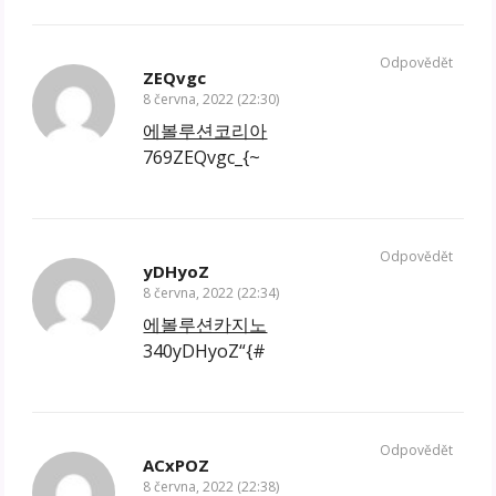
Odpovědět
ZEQvgc
8 června, 2022 (22:30)
에볼루션코리아
769ZEQvgc_{~
Odpovědět
yDHyoZ
8 června, 2022 (22:34)
에볼루션카지노
340yDHyoZ“{#
Odpovědět
ACxPOZ
8 června, 2022 (22:38)