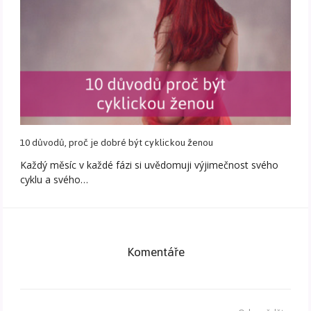
10 důvodů, proč je dobré být cyklickou ženou
Každý měsíc v každé fázi si uvědomuji výjimečnost svého
cyklu a svého…
Komentáře