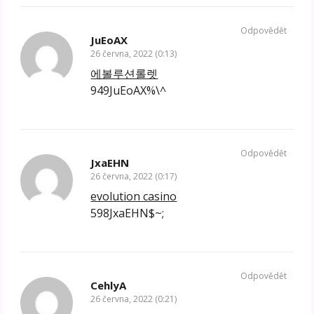
Odpovědět
JuEoAX
26 června, 2022 (0:13)
에볼루션롤렛
949JuEoAX%\^
Odpovědět
JxaEHN
26 června, 2022 (0:17)
evolution casino
598JxaEHN$~;
Odpovědět
CehlyA
26 června, 2022 (0:21)