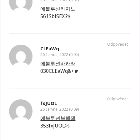
에볼루션카지노
561SbISEX!?$
Odpovědět
CLEaWq
26 června, 2022 (0:05)
에볼루션바카라
030CLEaWq&+#
Odpovědět
fxJUOL
26 června, 2022 (0:09)
에볼루션블랙잭
353fxJUOL>};