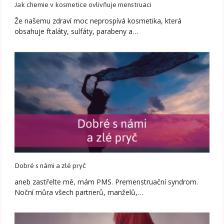
Jak chemie v kosmetice ovlivňuje menstruaci
Že našemu zdraví moc neprospívá kosmetika, která
obsahuje ftaláty, sulfáty, parabeny a…
Dobré s námi a zlé pryč
aneb zastřelte mě, mám PMS. Premenstruační syndrom.
Noční můra všech partnerů, manželů,…