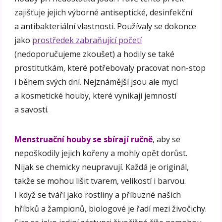
zajišťuje jejich výborné antiseptické, desinfekční
a antibakteriální vlastnosti. Používaly se dokonce
jako
prostředek zabraňující početí
(nedoporučujeme zkoušet) a hodily se také
prostitutkám, které potřebovaly pracovat non-stop
i během svých dní. Nejznámější jsou ale mycí
a kosmetické houby, které vynikají jemností
a savostí.
Menstruační houby se sbírají ručně
, aby se
nepoškodily jejich kořeny a mohly opět dorůst.
Nijak se chemicky neupravují. Každá je originál,
takže se mohou lišit tvarem, velikostí i barvou.
I když se tváří jako rostliny a příbuzné našich
hříbků a žampionů, biologové je řadí mezi živočichy.