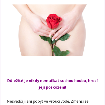
Důležité je nikdy nemačkat suchou houbu, hrozí
její poškození!
Nesvědčí jí ani pobyt ve vroucí vodě. Zmenší se,