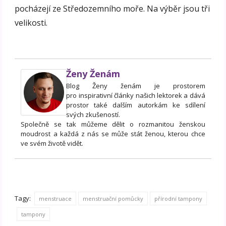
pocházejí ze Středozemního moře. Na výběr jsou tři
velikosti.
Ženy Ženám
Blog Ženy ženám je prostorem
pro inspirativní články našich lektorek a dává
prostor také dalším autorkám ke sdílení
svých zkušeností.
Společně se tak můžeme dělit o rozmanitou ženskou
moudrost a každá z nás se může stát ženou, kterou chce
ve svém životě vidět.
Tagy:
menstruace
menstruační pomůcky
přírodní tampony
tampony