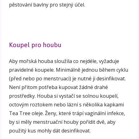
pěstování bavlny pro stejný účel.
Koupel pro houbu
Aby mořská houba sloužila co nejdéle, vyžaduje
pravidelné koupele. Minimálně jednou během cyklu
(před nebo po menstruaci) je nutné ji desinfikovat.
Není přitom potřeba kupovat žádné drahé
prostředky. Houba si vystačí se solnou koupelí,
octovým roztokem nebo lázní s několika kapkami
Tea Tree oleje. Ženy, které trápí vaginální infekce,
by si měly menstruační houby pořídit dvě, aby
použitý kus mohly dát desinfikovat.