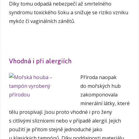
Díky tomu odpadá nebezpečí až smrtelného
syndromu toxického šoku a snižuje se riziko vzniku
mykóz či vaginálních zánětů.
Vhodná i při alergiích
Příroda naopak
do mořských hub
zakomponovala
minerální látky, které
tělu prospívají. Jsou proto vhodné i pro ženy
s citlivými sliznicemi nebo v případě alergií. Jejich
použití je přitom stejně jednoduché jako
u klasických tampónů. Díky poddajnosti materiálu