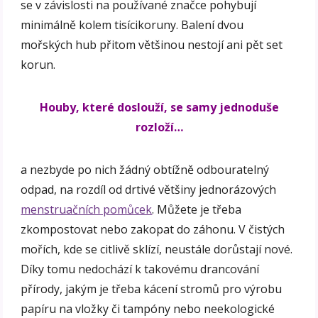
se v závislosti na používané značce pohybují
minimálně kolem tisícikoruny. Balení dvou
mořských hub přitom většinou nestojí ani pět set
korun.
Houby, které doslouží, se samy jednoduše
rozloží…
a nezbyde po nich žádný obtížně odbouratelný
odpad, na rozdíl od drtivé většiny jednorázových
menstruačních pomůcek
. Můžete je třeba
zkompostovat nebo zakopat do záhonu. V čistých
mořích, kde se citlivě sklízí, neustále dorůstají nové.
Díky tomu nedochází k takovému drancování
přírody, jakým je třeba kácení stromů pro výrobu
papíru na vložky či tampóny nebo neekologické