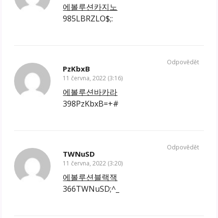
에볼루션카지노
985LBRZLO$;:
Odpovědět
PzKbxB
11 června, 2022 (3:16)
에볼루션바카라
398PzKbxB=+#
Odpovědět
TWNuSD
11 června, 2022 (3:20)
에볼루션블랙잭
366TWNuSD;^_