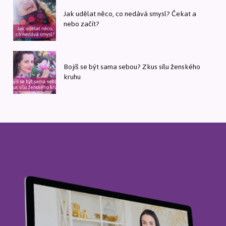
Jak udělat něco, co nedává smysl? Čekat a
nebo začít?
Bojíš se být sama sebou? Zkus sílu ženského
kruhu