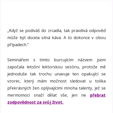
„Když se podíváš do zrcadla, tak pravdivá odpověď
může být docela silná káva. A to dokonce v obou
případech.“
Seminářem s tímto burcujícím názvem jsem
započala letošní lektorskou sezónu, protože mě
jednoduše tak trochu unavuje ten opakující se
vzorec, který mám možnost sledovat u tolika
překrásných žen oplývajícími mnoha talenty, jež se
mermomocí snaží dělat vše, jen ne
přebrat
zodpovědnost za svůj život.