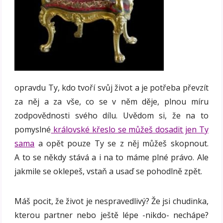
opravdu Ty, kdo tvoří svůj život a je potřeba převzít
za něj a za vše, co se v něm děje, plnou míru
zodpovědnosti svého dílu. Uvědom si, že na to
pomyslné
královské křeslo se můžeš dosadit jen Ty
sama
a opět pouze Ty se z něj můžeš skopnout.
A to se někdy stává a i na to máme plné právo. Ale
jakmile se oklepeš, vstaň a usaď se pohodlně zpět.
Máš pocit, že život je nespravedlivý? Že jsi chudinka,
kterou partner nebo ještě lépe -nikdo- nechápe?