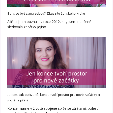
Bojíš se být sama sebou? Zkus sílu ženského kruhu
Aličku jsem poznala v roce 2012, kdy jsem nadšeně
sledovala začátky jejího…
Jenom, tak obávané, konce tvoří prostor pro nové začátky a
splněná přání
Konce máme v životě spojené spíše se ztrátami, bolestí,