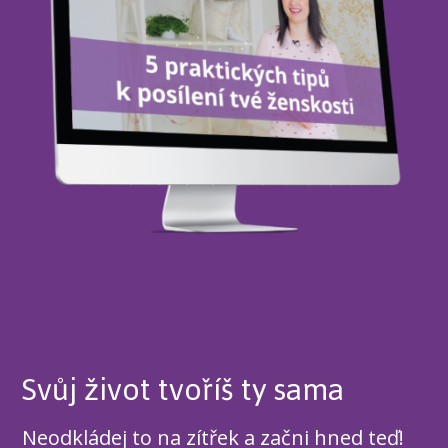
Svůj život tvoříš ty sama
Neodkládej to na zítřek a začni hned teď!