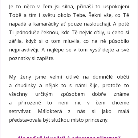
Je to něco v čem jsi silná, přináší to uspokojení
Tobě a tím i světu okolo Tebe. Řekni vše, co Tě
napadá a kamarádky ať pouze naslouchají. A poté
Ti jednoduše řeknou, kde Tě nejvíc cítily, u čeho si
zářila, když si o tom mluvila, co na ně působilo
nejpravdivěji. A nejlépe se v tom vystřídejte a své
poznatky si zapište.
My ženy jsme velmi citlivé na domnělé oběti
a chudinky a nějak to s námi šije, protože to
všechny určitým způsobem dobře známe
a přirozeně to není nic v čem chceme
setrvávat. Málokterá z nás si jako malá
představovala být služkou místo princezny.