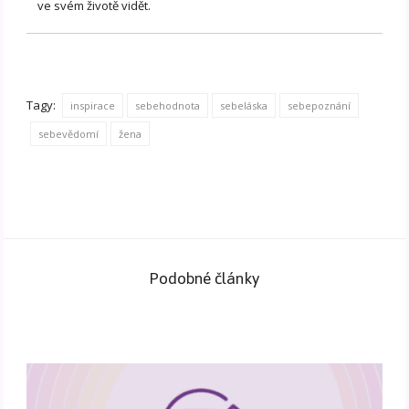
ve svém životě vidět.
Tagy:
inspirace
sebehodnota
sebeláska
sebepoznání
sebevědomí
žena
Podobné články