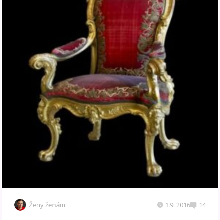
Ženy ženám
1.9. 2016
14