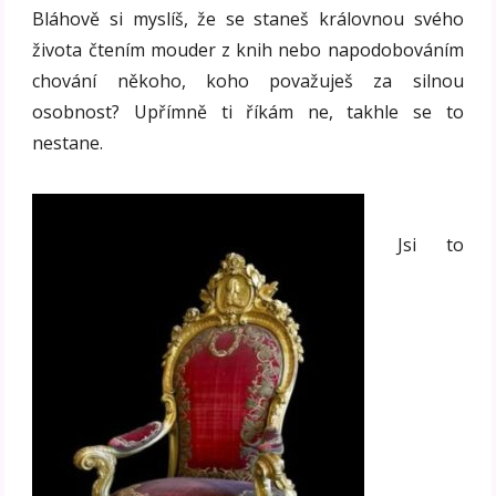
Bláhově si myslíš, že se staneš královnou svého
života čtením mouder z knih nebo napodobováním
chování někoho, koho považuješ za silnou
osobnost? Upřímně ti říkám ne, takhle se to
nestane.
Jsi to