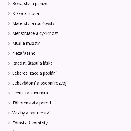
Bohatství a peníze
Krása a móda
Mateřství a rodičovství
Menstruace a cykličnost
Muži a mužství
Nezařazeno
Radost, štěstí a láska
Seberealizace a poslání
Sebevědomí a osobní rozvoj
Sexualita a intimita
Těhotenství a porod
Vztahy a partnerství
Zdraví a životní styl