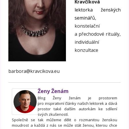
Kravčíková
lektorka ženských
seminářů
,
konstelační
a přechodové rituály,
individuální
konzultace
barbora@kravcikova.eu
Ženy Ženám
Blog Ženy ženám je prostorem
pro inspirativní články našich lektorek a dává
prostor také dalším autorkám ke sdílení
svých zkušeností.
Společně se tak můžeme dělit o rozmanitou ženskou
moudrost a každá z nás se může stát ženou, kterou chce