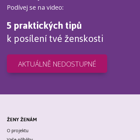
Podívej se na video:
5 praktických tipů
k posílení tvé ženskosti
AKTUÁLNĚ NEDOSTUPNÉ
ŽENY ŽENÁM
O projektu
Vaše příběhy