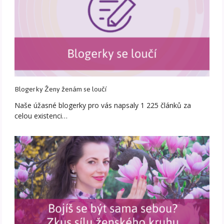
Blogerky Ženy ženám se loučí
Naše úžasné blogerky pro vás napsaly 1 225 článků za
celou existenci…