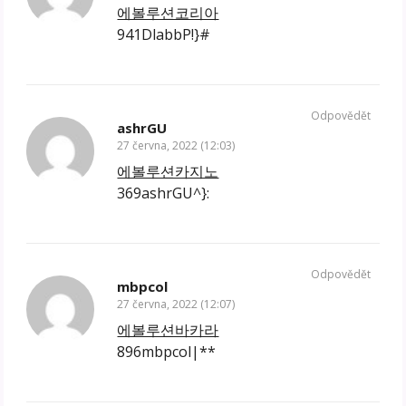
에볼루션코리아
941DlabbP!}#
Odpovědět
ashrGU
27 června, 2022 (12:03)
에볼루션카지노
369ashrGU^}:
Odpovědět
mbpcol
27 června, 2022 (12:07)
에볼루션바카라
896mbpcol|**