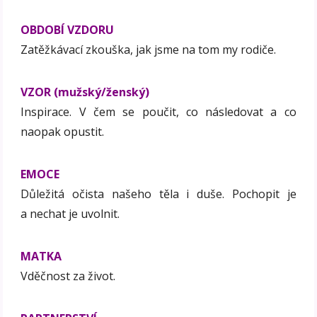
OBDOBÍ VZDORU
Zatěžkávací zkouška, jak jsme na tom my rodiče.
VZOR (mužský/ženský)
Inspirace. V čem se poučit, co následovat a co
naopak opustit.
EMOCE
Důležitá očista našeho těla i duše. Pochopit je
a nechat je uvolnit.
MATKA
Vděčnost za život.