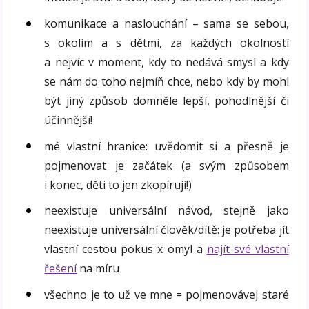
komunikace a naslouchání – sama se sebou,
s okolím a s dětmi, za každých okolností
a nejvíc v moment, kdy to nedává smysl a kdy
se nám do toho nejmíň chce, nebo kdy by mohl
být jiný způsob domněle lepší, pohodlnější či
účinnější!
mé vlastní hranice: uvědomit si a přesně je
pojmenovat je začátek (a svým způsobem
i konec, děti to jen zkopírují!)
neexistuje universální návod, stejně jako
neexistuje universální člověk/dítě: je potřeba jít
vlastní cestou pokus x omyl a
najít své vlastní
řešení
na míru
všechno je to už ve mne = pojmenovávej staré