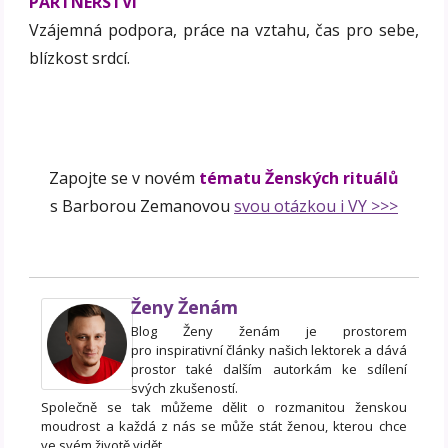
PARTNERSTVÍ
Vzájemná podpora, práce na vztahu, čas pro sebe,
blízkost srdcí.
Zapojte se v novém
tématu Ženských rituálů
s Barborou Zemanovou
svou otázkou i VY >>>
Ženy Ženám
Blog Ženy ženám je prostorem
pro inspirativní články našich lektorek a dává
prostor také dalším autorkám ke sdílení
svých zkušeností.
Společně se tak můžeme dělit o rozmanitou ženskou
moudrost a každá z nás se může stát ženou, kterou chce
ve svém životě vidět.