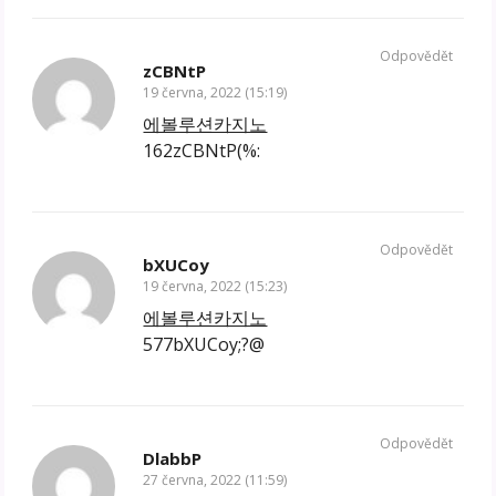
Odpovědět
zCBNtP
19 června, 2022 (15:19)
에볼루션카지노
162zCBNtP(%:
Odpovědět
bXUCoy
19 června, 2022 (15:23)
에볼루션카지노
577bXUCoy;?@
Odpovědět
DlabbP
27 června, 2022 (11:59)