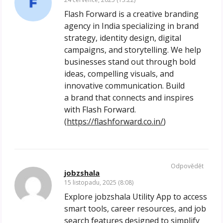
Flash Forward is a creative branding
agency in India specializing in brand
strategy, identity design, digital
campaigns, and storytelling. We help
businesses stand out through bold
ideas, compelling visuals, and
innovative communication. Build
a brand that connects and inspires
with Flash Forward.
(
https://flashforward.co.in/
)
Odpovědět
jobzshala
15 listopadu, 2025 (8:08)
Explore jobzshala Utility App to access
smart tools, career resources, and job
search features designed to simplify