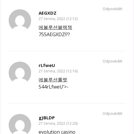
Odpovědět
AEGXDZ
27 června, 2022 (12:12)
에볼루션블랙잭
755AEGXDZ!??
Odpovědět
rLfweU
27 června, 2022 (12:16)
에볼루션롤렛
544rLfweU‘>-
Odpovědět
gJBLDP
27 června, 2022 (12:20)
evolution casino