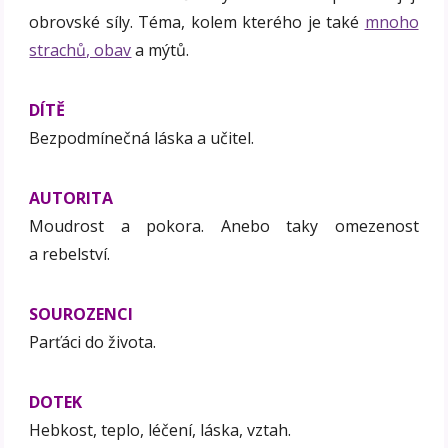
obrovské síly. Téma, kolem kterého je také
mnoho
strachů, obav
a mýtů.
DÍTĚ
Bezpodmínečná láska a učitel.
AUTORITA
Moudrost a pokora. Anebo taky omezenost
a rebelství.
SOUROZENCI
Parťáci do života.
DOTEK
Hebkost, teplo, léčení, láska, vztah.