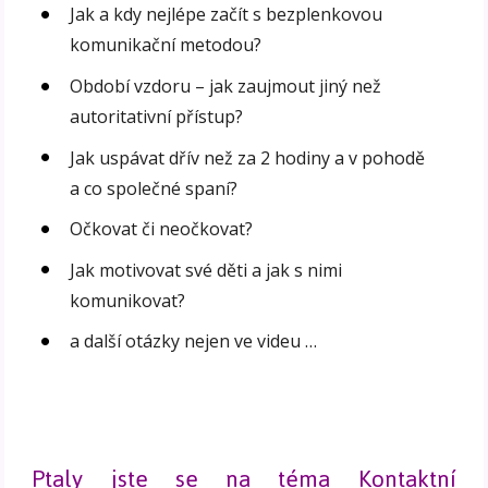
Jak a kdy nejlépe začít s bezplenkovou
komunikační metodou?
Období vzdoru – jak zaujmout jiný než
autoritativní přístup?
Jak uspávat dřív než za 2 hodiny a v pohodě
a co společné spaní?
Očkovat či neočkovat?
Jak motivovat své děti a jak s nimi
komunikovat?
a další otázky nejen ve videu …
Ptaly jste se na téma Kontaktní