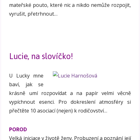
mateřské pouto, které nic a nikdo nemůže rozpojit,
vyrušit, přetrhnout…
Lucie, na slovíčko!
U Lucky mne
baví, jak se
krásně umí rozpovídat a na papír velmi věcně
vypíchnout esenci. Pro dokreslení atmosféry si
přečtěte 10 asociací (nejen) k rodičovství…
POROD
Velká iniciace v životě ženy. Probuzení a poznání její