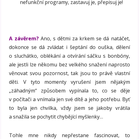
nefunkční programy, zastavuj je, přepisuj je!
A závěrem?
Ano, s dětmi za krkem se dá natáčet,
dokonce se dá zvládat i šeptání do ouška, dělení
o sluchátko, oblékání a otvírání sáčku s bonbóny,
ale jestli lze někomu bez velkého snažení naprosto
věnovat svou pozornost, tak jsou to právě vlastní
děti. V tyto momenty vyrušení jsem nějakým
„záhadným“ způsobem vypínala to, co se děje
v počítači a vnímala jen své dítě a jeho potřebu. Byť
to byla jen chvilka, vždy jsem se jakoby vrátila
a snažila se pochytit chybějící myšlenky…
Tohle mne nikdy nepřestane fascinovat, to