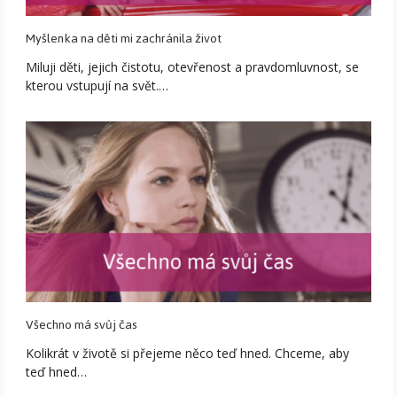
Myšlenka na děti mi zachránila život
Miluji děti, jejich čistotu, otevřenost a pravdomluvnost, se
kterou vstupují na svět.…
Všechno má svůj čas
Kolikrát v životě si přejeme něco teď hned. Chceme, aby
teď hned…