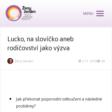
MENU
Lucko, na slovíčko aneb
rodičovství jako výzva
Ženy ženám
2.11. 2015
49
Jak překonat poporodní odloučení a následné
problémy?