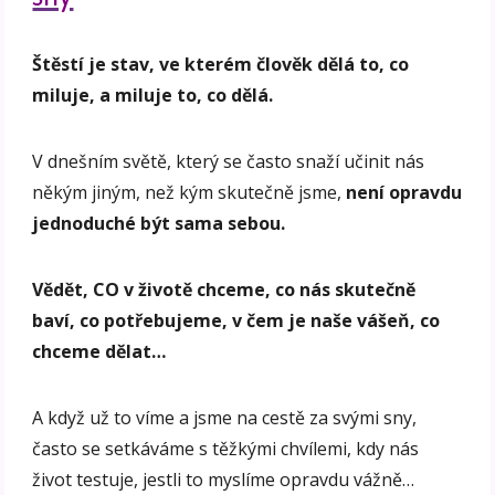
Štěstí je stav, ve kterém člověk dělá to, co
miluje, a miluje to, co dělá.
V dnešním světě, který se často snaží učinit nás
někým jiným, než kým skutečně jsme,
není opravdu
jednoduché být sama sebou.
Vědět, CO v životě chceme, co nás skutečně
baví, co potřebujeme, v čem je naše vášeň, co
chceme dělat…
A když už to víme a jsme na cestě za svými sny,
často se setkáváme s těžkými chvílemi, kdy nás
život testuje, jestli to myslíme opravdu vážně…