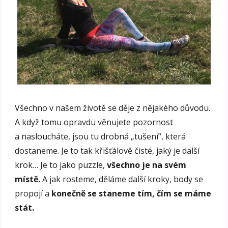
Všechno v našem životě se děje z nějakého důvodu.
A když tomu opravdu věnujete pozornost
a nasloucháte, jsou tu drobná „tušení“, která
dostaneme. Je to tak křišťálově čisté, jaký je další
krok… Je to jako puzzle,
všechno je na svém
místě.
A jak rosteme, děláme další kroky, body se
propojí a
konečně se staneme tím, čím se máme
stát.