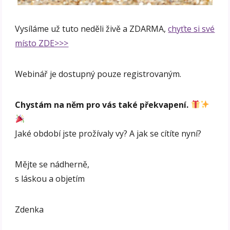
Vysíláme už tuto neděli živě a ZDARMA,
chyťte si své
místo ZDE>>>
Webinář je dostupný pouze registrovaným.
Chystám na něm pro vás také překvapení.
Jaké období jste prožívaly vy? A jak se cítíte nyní?
Mějte se nádherně,
s láskou a objetím
Zdenka