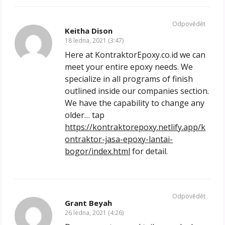
Odpovědět
Keitha Dison
18 ledna, 2021 (3:47)
Here at KontraktorEpoxy.co.id we can
meet your entire epoxy needs. We
specialize in all programs of finish
outlined inside our companies section.
We have the capability to change any
older… tap
https://kontraktorepoxy.netlify.app/k
ontraktor-jasa-epoxy-lantai-
bogor/index.html
for detail.
Odpovědět
Grant Beyah
26 ledna, 2021 (4:26)