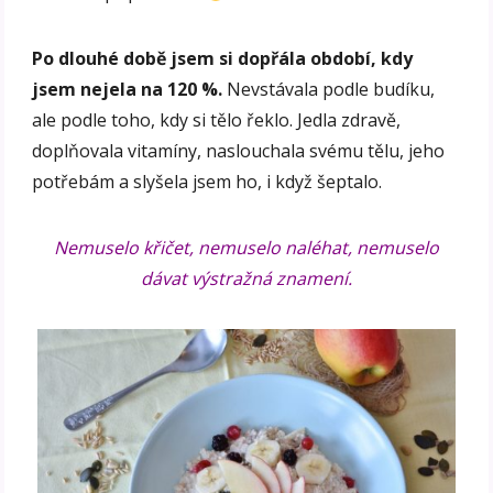
Po dlouhé době jsem si dopřála období, kdy
jsem nejela na 120 %.
Nevstávala podle budíku,
ale podle toho, kdy si tělo řeklo. Jedla zdravě,
doplňovala vitamíny, naslouchala svému tělu, jeho
potřebám a slyšela jsem ho, i když šeptalo.
Nemuselo křičet, nemuselo naléhat, nemuselo
dávat výstražná znamení.