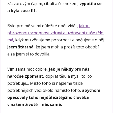
zázvorovým čajem, cibulí a česnekem,
vypotila se
a byla zase fit.
Bylo pro mě velmi důležité opět vidět,
jakou
přirozenou schopnost zdraví a uzdravení naše tělo
má,
když mu věnujeme pozornost a pečujeme o něj.
Jsem šťastná,
že jsem mohla prožít toto období
a že jsem si to dovolila.
Vím sama moc dobře,
jak je někdy pro nás
náročné zpomalit,
dopřát tělu a mysli to, co
potřebuje… Místo toho si najdeme tisíce
potřebnějších věcí okolo namísto toho,
abychom
opečovaly toho nejdůležitějšího člověka
v našem životě – nás samé.