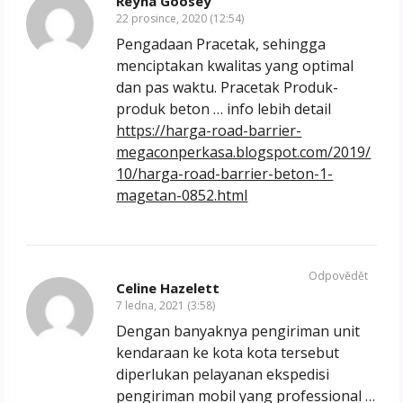
Reyna Goosey
22 prosince, 2020 (12:54)
Pengadaan Pracetak, sehingga
menciptakan kwalitas yang optimal
dan pas waktu. Pracetak Produk-
produk beton … info lebih detail
https://harga-road-barrier-
megaconperkasa.blogspot.com/2019/
10/harga-road-barrier-beton-1-
magetan-0852.html
Odpovědět
Celine Hazelett
7 ledna, 2021 (3:58)
Dengan banyaknya pengiriman unit
kendaraan ke kota kota tersebut
diperlukan pelayanan ekspedisi
pengiriman mobil yang professional …