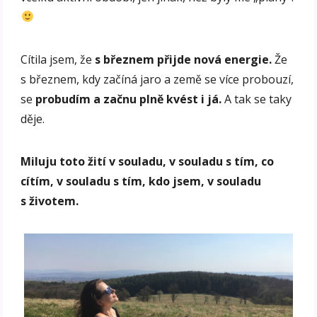
Cítila jsem, že
s březnem přijde nová energie.
Že
s březnem, kdy začíná jaro a země se více probouzí,
se
probudím a začnu plně kvést i já.
A tak se taky
děje.
Miluju toto žití v souladu, v souladu s tím, co
cítím, v souladu s tím, kdo jsem, v souladu
s životem.