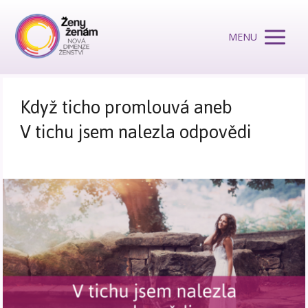
MENU
Když ticho promlouvá aneb
V tichu jsem nalezla odpovědi