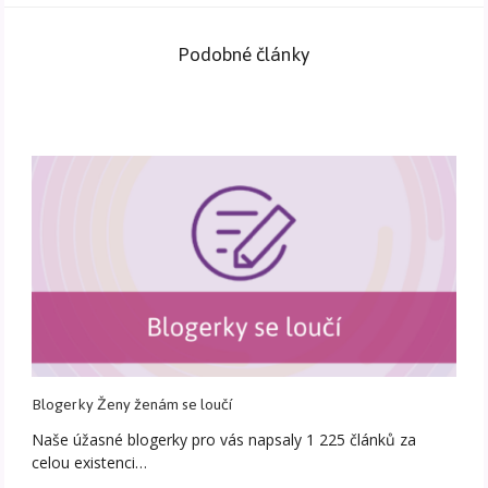
Podobné články
Blogerky Ženy ženám se loučí
Naše úžasné blogerky pro vás napsaly 1 225 článků za
celou existenci…