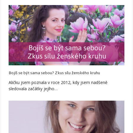
Bojíš se být sama sebou? Zkus sílu ženského kruhu
Aličku jsem poznala v roce 2012, kdy jsem nadšeně
sledovala začátky jejího…