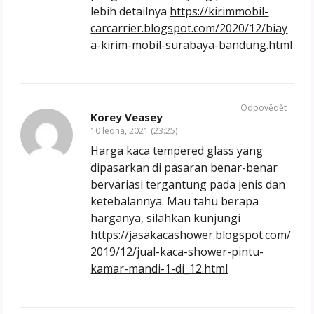
lebih detailnya
https://kirimmobil-
carcarrier.blogspot.com/2020/12/biay
a-kirim-mobil-surabaya-bandung.html
Odpovědět
Korey Veasey
10 ledna, 2021 (23:25)
Harga kaca tempered glass yang
dipasarkan di pasaran benar-benar
bervariasi tergantung pada jenis dan
ketebalannya. Mau tahu berapa
harganya, silahkan kunjungi
https://jasakacashower.blogspot.com/
2019/12/jual-kaca-shower-pintu-
kamar-mandi-1-di_12.html