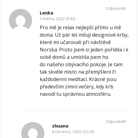
Odpovědět
Lenka
2 května, 2022 (0:43)
Pro mě je relax nejlepší přímo u mě
doma. Už pár let miluji designové krby,
které mi učarovali při návštěvě
Norska. Proto jsem si jeden pořídila i k
sobě domů a umístila jsem ho
do našeho obývacího pokoje. Je tam
tak skvělé místo na přemýšlení či
každodenní meditaci. Krásné jsou
především zimní večery, kdy krb
navodí tu správnou atmosféru.
Odpovědět
shuana
8 července, 2025 (22:26)