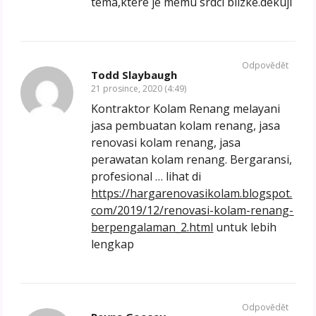
tema,ktere je memu srdci blizke.dekuji
Odpovědět
Todd Slaybaugh
21 prosince, 2020 (4:49)
Kontraktor Kolam Renang melayani
jasa pembuatan kolam renang, jasa
renovasi kolam renang, jasa
perawatan kolam renang. Bergaransi,
profesional … lihat di
https://hargarenovasikolam.blogspot.
com/2019/12/renovasi-kolam-renang-
berpengalaman_2.html
untuk lebih
lengkap
Odpovědět