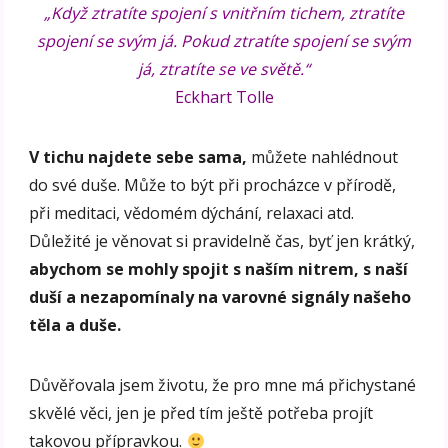
„Když ztratíte spojení s vnitřním tichem, ztratíte
spojení se svým já. Pokud ztratíte spojení se svým
já, ztratíte se ve světě.“
Eckhart Tolle
V tichu najdete sebe sama,
můžete nahlédnout
do své duše. Může to být při procházce v přírodě,
při meditaci, vědomém dýchání, relaxaci atd.
Důležité je věnovat si pravidelně čas, byť jen krátký,
abychom se mohly spojit s naším nitrem,
s naší
duší a nezapomínaly na varovné signály našeho
těla a duše.
Důvěřovala jsem životu, že pro mne má přichystané
skvělé věci, jen je před tím ještě potřeba projít
takovou přípravkou.