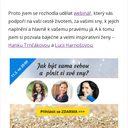
Proto jsem se rozhodla udělat
webinář,
který vás
podpoří na vaší cestě životem, za vašimi sny, k jejich
naplnění a hlavně k vašemu pravému já. A k tomu
jsem si pozvala báječné a velmi inspirativní ženy –
Hanku Trnčákovou
a
Lucii Harnošovou.