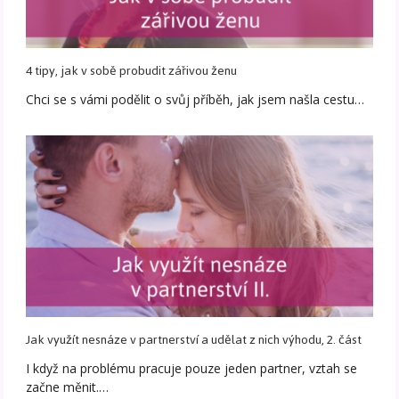
4 tipy, jak v sobě probudit zářivou ženu
Chci se s vámi podělit o svůj příběh, jak jsem našla cestu…
Jak využít nesnáze v partnerství a udělat z nich výhodu, 2. část
I když na problému pracuje pouze jeden partner, vztah se
začne měnit.…