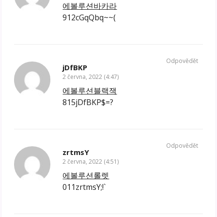
에볼루션바카라
912cGqQbq~~(
Odpovědět
jDfBKP
2 června, 2022 (4:47)
에볼루션블랙잭
815jDfBKP$=?
Odpovědět
zrtmsY
2 června, 2022 (4:51)
에볼루션롤렛
011zrtmsY;!`