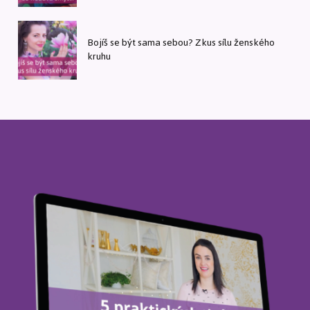
Bojíš se být sama sebou? Zkus sílu ženského
kruhu