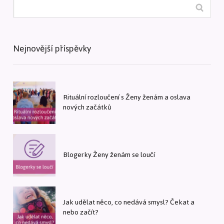
Nejnovější příspěvky
Rituální rozloučení s Ženy ženám a oslava
nových začátků
Blogerky Ženy ženám se loučí
Jak udělat něco, co nedává smysl? Čekat a
nebo začít?