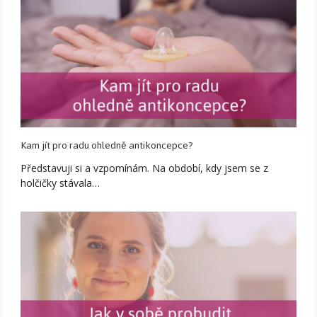
Kam jít pro radu ohledně antikoncepce?
Představuji si a vzpomínám. Na období, kdy jsem se z
holčičky stávala…