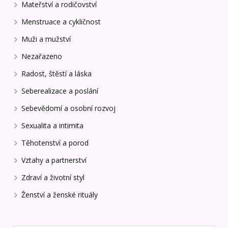
Mateřství a rodičovství
Menstruace a cykličnost
Muži a mužství
Nezařazeno
Radost, štěstí a láska
Seberealizace a poslání
Sebevědomí a osobní rozvoj
Sexualita a intimita
Těhotenství a porod
Vztahy a partnerství
Zdraví a životní styl
Ženství a ženské rituály