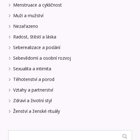
Menstruace a cykličnost
Muži a mužství
Nezařazeno
Radost, štěstí a láska
Seberealizace a poslání
Sebevědomí a osobní rozvoj
Sexualita a intimita
Těhotenství a porod
Vztahy a partnerství
Zdraví a životní styl
Ženství a ženské rituály