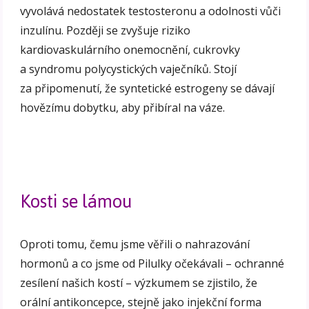
vyvolává nedostatek testosteronu a odolnosti vůči
inzulínu. Později se zvyšuje riziko
kardiovaskulárního onemocnění, cukrovky
a syndromu polycystických vaječníků. Stojí
za připomenutí, že syntetické estrogeny se dávají
hovězímu dobytku, aby přibíral na váze.
Kosti se lámou
Oproti tomu, čemu jsme věřili o nahrazování
hormonů a co jsme od Pilulky očekávali – ochranné
zesílení našich kostí – výzkumem se zjistilo, že
orální antikoncepce, stejně jako injekční forma