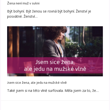
Žena není muž v sukni
Být bohyní. Být ženou se rovná být bohyní. Ženství je
posvátné. Ženství…
Jsem sice žena, ale jedu na mužské vlně
Také jsem si na této vlně surfovala. Měla jsem za to, že…