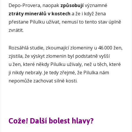
Depo-Provera, naopak
způsobují
významné
ztráty minerálů v kostech
a že i když žena
přestane Pilulku užívat, nemusí to tento stav úplně
zvrátit.
Rozsáhlá studie, zkoumající zlomeniny u 46.000 žen,
zjistila, že výskyt zlomenin byl podstatně vyšší
u žen, které někdy Pilulku užívaly, než u těch, které
ji nikdy nebraly. Je tedy zřejmé, že Pilulka nám
nepomůže zachovat silné kosti.
Cože! Další bolest hlavy?