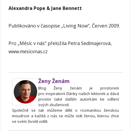
Alexandra Pope & Jane Bennett
Publikováno v časopise „Living Now“, Červen 2009.
Pro „Měsíc v nás“ přeložila Petra Sedlmajerová,
www.mesicvnas.cz
Ženy Ženám
Blog Ženy ženám je prostorem
pro inspirativní články našich lektorek a dává
prostor také dalším autorkám ke sdílení
svých zkušeností.
Společně se tak můžeme dělit o rozmanitou ženskou
moudrost a každá z nás se může stát ženou, kterou chce
ve svém životě vidět.