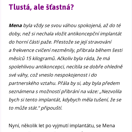
Tlustá, ale šťastná?
Mena
byla vždy se svou váhou spokojená, až do té
doby, než si nechala vložit antikoncepční implantát
do horní části paže. Přestože se její stravování
a frekvence cvičení nezměnily, přibrala během šesti
měsíců 15 kilogramů. Ačkoliv byla ráda, že má
spolehlivou antikoncepci, necítila se dobře ohledně
své váhy, což vneslo nespokojenost i do
partnerského vztahu. Přála by si, aby byla předem
seznámena s možností přibrání na váze: „Nezvolila
bych si tento implantát, kdybych měla tušení, že se
to může stát.“ připouští.
Nyní, několik let po vyjmutí implantátu, se Mena