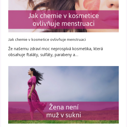
Jak chemie v kosmetice ovlivňuje menstruaci
Že našemu zdraví moc neprospívá kosmetika, která
obsahuje ftaláty, sulfáty, parabeny a…