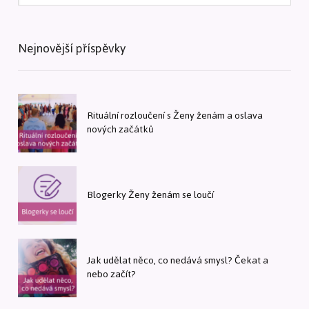
Nejnovější příspěvky
Rituální rozloučení s Ženy ženám a oslava
nových začátků
Blogerky Ženy ženám se loučí
Jak udělat něco, co nedává smysl? Čekat a
nebo začít?