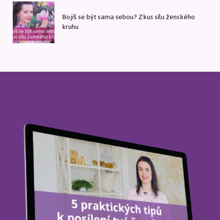
Bojíš se být sama sebou? Zkus sílu ženského
kruhu