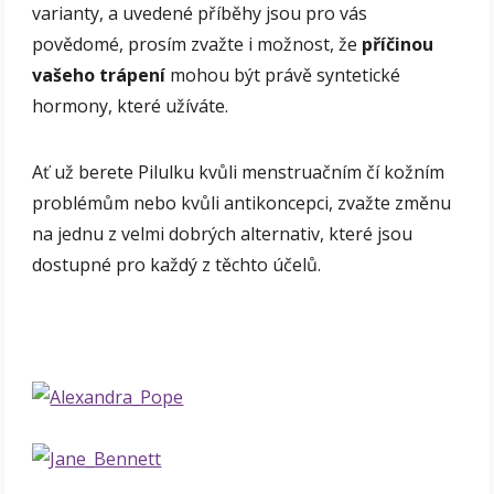
varianty, a uvedené příběhy jsou pro vás
povědomé, prosím zvažte i možnost, že
příčinou
vašeho trápení
mohou být právě syntetické
hormony, které užíváte.
Ať už berete Pilulku kvůli menstruačním čí kožním
problémům nebo kvůli antikoncepci, zvažte změnu
na jednu z velmi dobrých alternativ, které jsou
dostupné pro každý z těchto účelů.