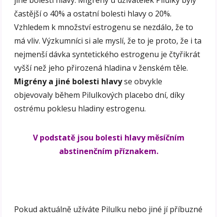
častější o 40% a ostatní bolesti hlavy o 20%.
Vzhledem k množství estrogenu se nezdálo, že to
má vliv. Výzkumníci si ale myslí, že to je proto, že i ta
nejmenší dávka syntetického estrogenu je čtyřikrát
vyšší než jeho přirozená hladina v ženském těle.
Migrény a jiné bolesti hlavy
se obvykle
objevovaly během Pilulkových placebo dní, díky
ostrému poklesu hladiny estrogenu.
V podstatě jsou bolesti hlavy měsíčním
abstinenčním příznakem.
Pokud aktuálně užíváte Pilulku nebo jiné jí příbuzné