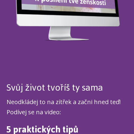
Svůj život tvoříš ty sama
Neodkládej to na zítřek a začni hned teď!
Podívej se na video:
5 praktických tipů