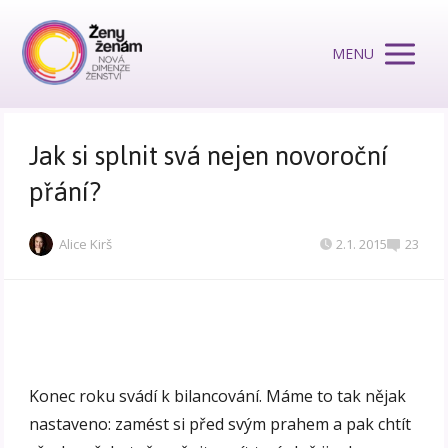
MENU
Jak si splnit svá nejen novoroční
přání?
Alice Kirš
2.1. 2015
23
Konec roku svádí k bilancování. Máme to tak nějak
nastaveno: zamést si před svým prahem a pak chtít