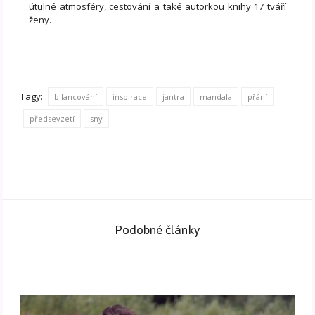
útulné atmosféry, cestování a také autorkou knihy 17 tváří
ženy.
Tagy:
bilancování
inspirace
jantra
mandala
přání
předsevzetí
sny
Podobné články