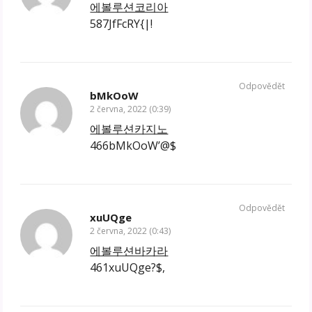
에볼루션코리아
587JfFcRY{|!
Odpovědět
bMkOoW
2 června, 2022 (0:39)
에볼루션카지노
466bMkOoW’@$
Odpovědět
xuUQge
2 června, 2022 (0:43)
에볼루션바카라
461xuUQge?$,