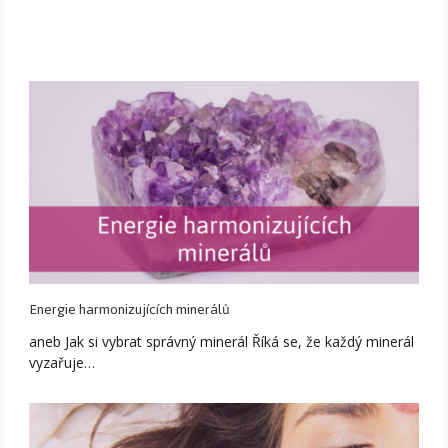
Energie harmonizujících minerálů
aneb Jak si vybrat správný minerál Říká se, že každý minerál
vyzařuje…