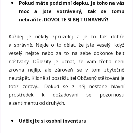
Pokud máte podzimní depku, je toho na vás
moc a jste votrávený, tak se tomu
nebraňte. DOVOLTE SI BEJT UNAVENÝ!
Každej je někdy zpruzelej a je to tak dobře
a správně. Nejde o to dělat, že jste veselý, když
veselý nejste nebo za to na sebe dokonce bejt
naštvaný. Důležitý je uznat, že vám třeba neni
zrovna nejlíp, ale zároveň se v tom zbytečně
neutápět. Klidně si postěžujte! Občasný stěžování je
totiž zdravý… Dokud se z něj nestane hlavní
prostředek k dožadování se pozornosti
a sentimentu od druhých.
Udělejte si osobní inventuru