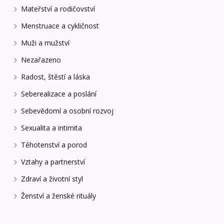
Mateřství a rodičovství
Menstruace a cykličnost
Muži a mužství
Nezařazeno
Radost, štěstí a láska
Seberealizace a poslání
Sebevědomí a osobní rozvoj
Sexualita a intimita
Těhotenství a porod
Vztahy a partnerství
Zdraví a životní styl
Ženství a ženské rituály