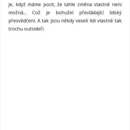
je, když máme pocit, že tahle změna vlastně neni
možná… Což je bohužel převládající lidský
přesvědčení. A tak jsou někdy veselí lidi vlastně tak
trochu outsideři.