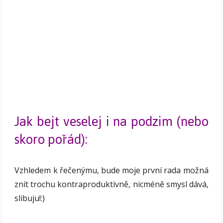
Jak bejt veselej i na podzim (nebo
skoro pořád):
Vzhledem k řečenýmu, bude moje první rada možná
znít trochu kontraproduktivně, nicméně smysl dává,
slibuju!:)