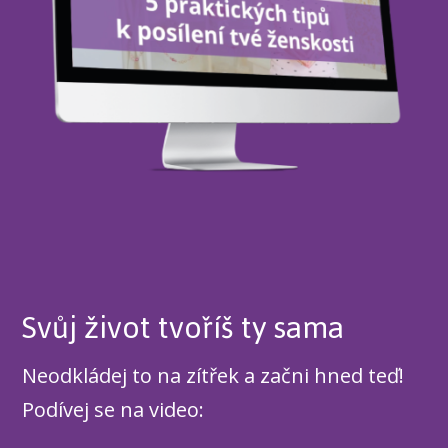
Svůj život tvoříš ty sama
Neodkládej to na zítřek a začni hned teď!
Podívej se na video: