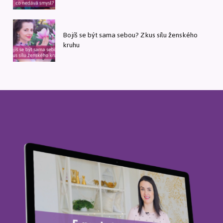
Bojíš se být sama sebou? Zkus sílu ženského
kruhu