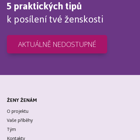
5 praktických tipů
k posílení tvé ženskosti
AKTUÁLNĚ NEDOSTUPNÉ
ŽENY ŽENÁM
O projektu
Vaše příběhy
Tým
Kontakty