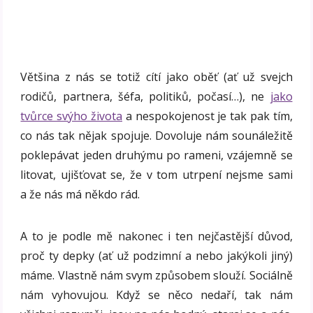
Většina z nás se totiž cítí jako oběť (ať už svejch
rodičů, partnera, šéfa, politiků, počasí…), ne
jako
tvůrce svýho života
a nespokojenost je tak pak tím,
co nás tak nějak spojuje. Dovoluje nám sounáležitě
poklepávat jeden druhýmu po rameni, vzájemně se
litovat, ujišťovat se, že v tom utrpení nejsme sami
a že nás má někdo rád.
A to je podle mě nakonec i ten nejčastější důvod,
proč ty depky (ať už podzimní a nebo jakýkoli jiný)
máme. Vlastně nám svym způsobem slouží. Sociálně
nám vyhovujou. Když se něco nedaří, tak nám