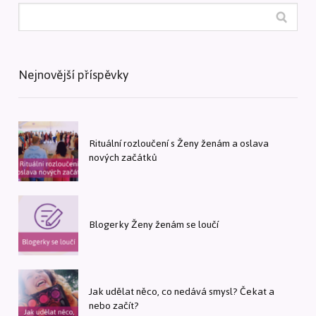
Nejnovější příspěvky
Rituální rozloučení s Ženy ženám a oslava
nových začátků
Blogerky Ženy ženám se loučí
Jak udělat něco, co nedává smysl? Čekat a
nebo začít?