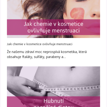
Jak chemie v kosmetice ovlivňuje menstruaci
Že našemu zdraví moc neprospívá kosmetika, která
obsahuje ftaláty, sulfáty, parabeny a…