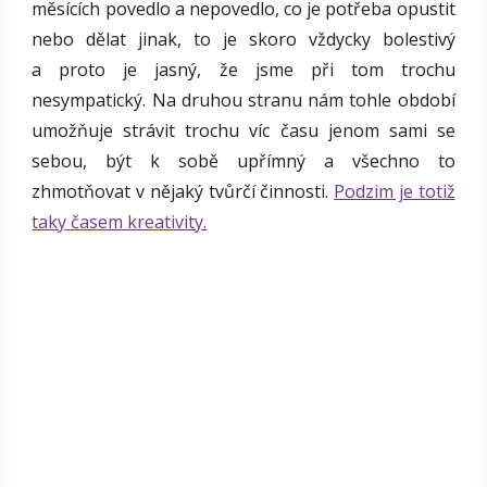
měsících povedlo a nepovedlo, co je potřeba opustit
nebo dělat jinak, to je skoro vždycky bolestivý
a proto je jasný, že jsme při tom trochu
nesympatický. Na druhou stranu nám tohle období
umožňuje strávit trochu víc času jenom sami se
sebou, být k sobě upřímný a všechno to
zhmotňovat v nějaký tvůrčí činnosti.
Podzim je totiž
taky časem kreativity.