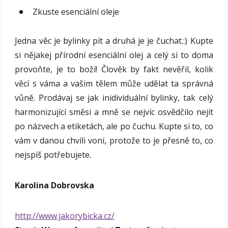
Zkuste esenciální oleje
Jedna věc je bylinky pít a druhá je je čuchat.:) Kupte
si nějakej přírodní esenciální olej a celý si to doma
provoňte, je to boží! Člověk by fakt nevěřil, kolik
věcí s váma a vašim tělem může udělat ta správná
vůně. Prodávaj se jak inidividuální bylinky, tak celý
harmonizující směsi a mně se nejvíc osvědčilo nejít
po názvech a etiketách, ale po čuchu. Kupte si to, co
vám v danou chvíli voní, protože to je přesně to, co
nejspíš potřebujete.
Karolina Dobrovska
http://www.jakorybicka.cz/