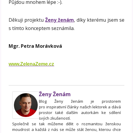
Půjdou mnohem lépe :-).
Děkuji projektu
Ženy ženám
, díky kterému jsem se
s tímto konceptem seznámila.
Mgr. Petra Morávková
www.ZelenaZeme.cz
Ženy Ženám
Blog Ženy ženám je prostorem
pro inspirativní články našich lektorek a dává
prostor také dalším autorkám ke sdílení
svých zkušeností.
Společně se tak můžeme dělit o rozmanitou ženskou
moudrost a každá z nás se může stát ženou, kterou chce