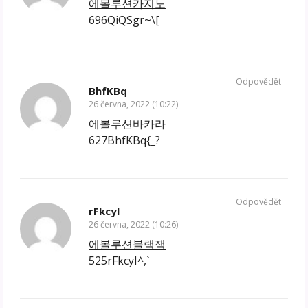
에볼루션카지노
696QiQSgr~\[
Odpovědět
BhfKBq
26 června, 2022 (10:22)
에볼루션바카라
627BhfKBq{_?
Odpovědět
rFkcyI
26 června, 2022 (10:26)
에볼루션블랙잭
525rFkcyI^,`