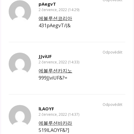
pAegvT
2 července, 2022 (14:29)
에볼루션코리아
431pAegvT/(&
Odpovědět
JJviUF
2 července, 2022 (14:33)
에볼루션카지노
999JJviUF&?=
Odpovědět
lLAOYF
2 července, 2022 (14:37)
에볼루션바카라
519lLAOYF&?]