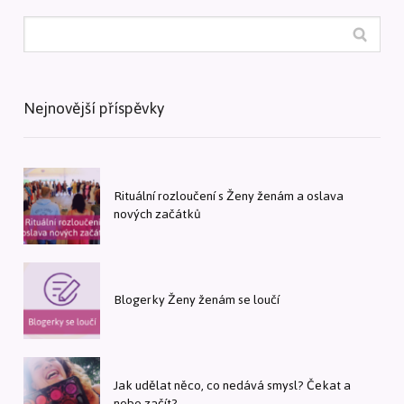
Nejnovější příspěvky
Rituální rozloučení s Ženy ženám a oslava
nových začátků
Blogerky Ženy ženám se loučí
Jak udělat něco, co nedává smysl? Čekat a
nebo začít?