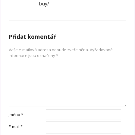
buy/
Přidat komentář
Vaše e-mailová adresa nebude zveřejněna.
Vyžadované
informace jsou označeny
*
Jméno
*
E-mail
*