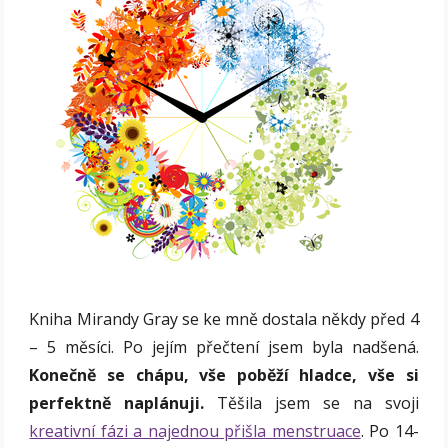
Kniha Mirandy Gray se ke mně dostala někdy před 4
– 5 měsíci. Po jejím přečtení jsem byla nadšená.
Konečně se chápu, vše poběží hladce, vše si
perfektně naplánuji.
Těšila jsem se na svoji
kreativní fázi a najednou přišla menstruace
. Po 14-