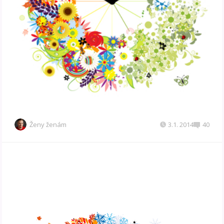
Ženy ženám
3.1. 2014
40