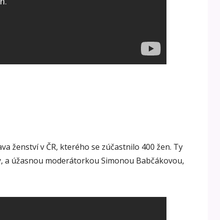
ava ženství v ČR, kterého se zúčastnilo 400 žen. Ty
íkry, a úžasnou moderátorkou Simonou Babčákovou,