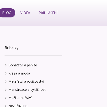
BLOG
VIDEA
PŘIHLÁŠENÍ
Rubriky
Bohatství a peníze
Krása a móda
Mateřství a rodičovství
Menstruace a cykličnost
Muži a mužství
Nezařazeno