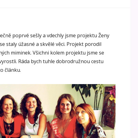
ečně poprvé sešly a vdechly jsme projektu Ženy
e staly úžasné a skvělé věci. Projekt porodil
ých miminek. Všichni kolem projektu jsme se
 vyrostli. Ráda bych tuhle dobrodružnou cestu
o článku.