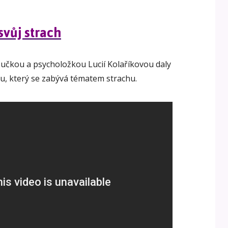
vůj strach
učkou a psycholožkou Lucií Kolaříkovou daly
, který se zabývá tématem strachu.