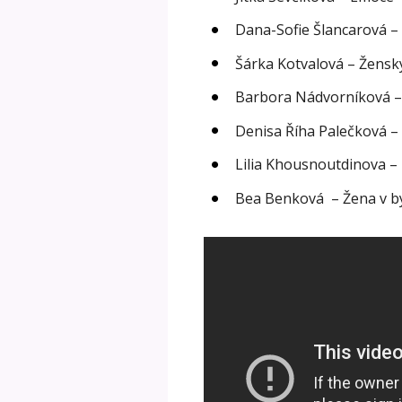
Dana-Sofie Šlancarová 
Šárka Kotvalová – Žens
Barbora Nádvorníková – 
Denisa Říha Palečková – 
Lilia Khousnoutdinova –
Bea Benková – Žena v b