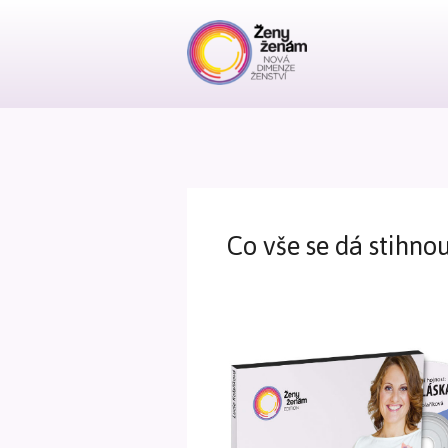
Co vše se dá stihno