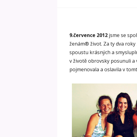
9.července 2012
jsme se spol
ženám® život. Za ty dva roky s
spoustu krásných a smyslupln
v životě obrovsky posunuli a
pojmenovala a oslavila v tomt