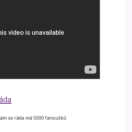
áda
ám se ráda má 5000 fanoušků