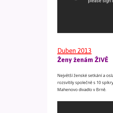
Duben 2013
Ženy ženám ŽIVĚ
Největší ženské setkání a osl
rozsvítily společně s 10 sp
Mahenovo divadlo v Brně.