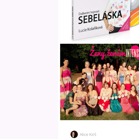
Alice Kirš