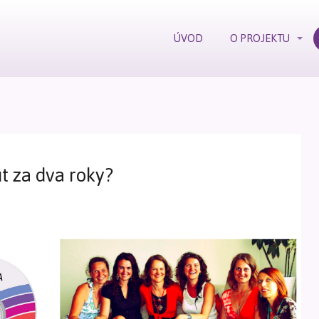
ÚVOD
O PROJEKTU
ut za dva roky?