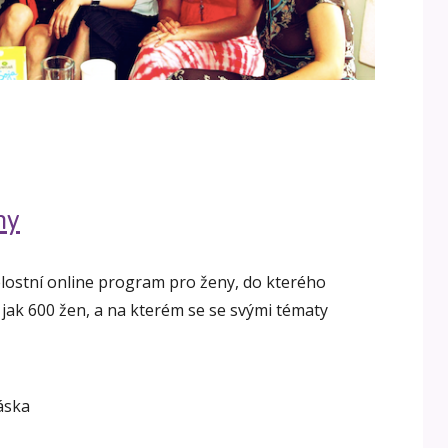
ny
elostní online program pro ženy, do kterého
 jak 600 žen, a na kterém se se svými tématy
áska