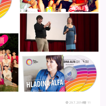
29.7. 2014
11