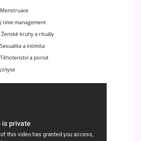
– Menstruace
ký time management
Ženské kruhy a rituály
Sexualita a intimita
 Těhotenství a porod
yznyse